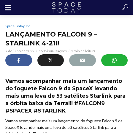
Space Today TV
LANÇAMENTO FALCON 9 –
STARLINK 4-21!!
7 de julho de 2022
168 visualizações
1 min de leitura
Vamos acompanhar mais um lançamento
do foguete Falcon 9 da SpaceX levando
mais uma leva de 53 satélites Starlink para
a órbita baixa da Terra!!! #FALCON9
#SPACEX #STARLINK
Vamos acompanhar mais um lançamento do foguete Falcon 9 da
SpaceX levando mais uma leva de 53 satélites Starlink para a