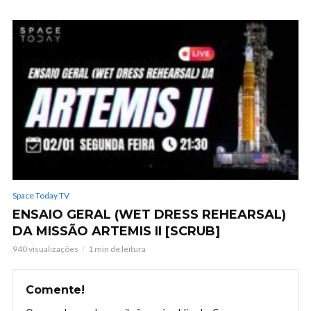
Space Today TV
ENSAIO GERAL (WET DRESS REHEARSAL)
DA MISSÃO ARTEMIS II [SCRUB]
940 visualizações
1 min de leitura
Comente!