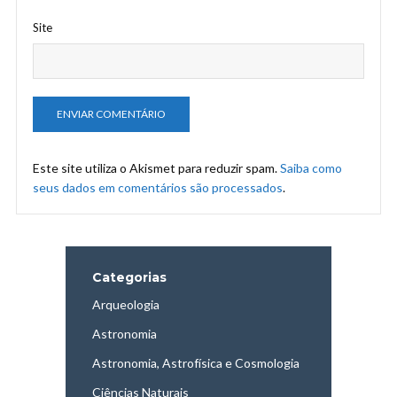
Site
Este site utiliza o Akismet para reduzir spam.
Saiba como
seus dados em comentários são processados
.
Categorias
Arqueologia
Astronomia
Astronomia, Astrofísica e Cosmologia
Ciências Naturais