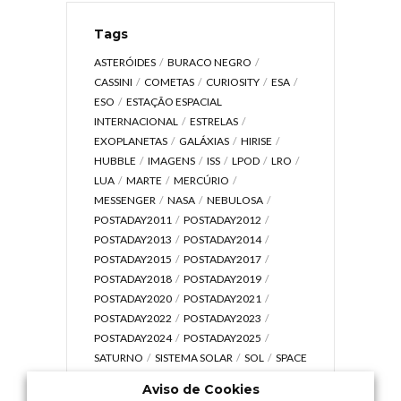
Tags
ASTERÓIDES
BURACO NEGRO
CASSINI
COMETAS
CURIOSITY
ESA
ESO
ESTAÇÃO ESPACIAL
INTERNACIONAL
ESTRELAS
EXOPLANETAS
GALÁXIAS
HIRISE
HUBBLE
IMAGENS
ISS
LPOD
LRO
LUA
MARTE
MERCÚRIO
MESSENGER
NASA
NEBULOSA
POSTADAY2011
POSTADAY2012
POSTADAY2013
POSTADAY2014
POSTADAY2015
POSTADAY2017
POSTADAY2018
POSTADAY2019
POSTADAY2020
POSTADAY2021
POSTADAY2022
POSTADAY2023
POSTADAY2024
POSTADAY2025
SATURNO
SISTEMA SOLAR
SOL
SPACE
TODAY TV
TELESCÓPIOS
TERRA
Aviso de Cookies
UNIVERSO
VÍDEO