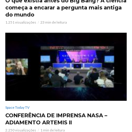
O que existia antes do Big Bang? A ciência
começa a encarar a pergunta mais antiga
do mundo
1.251 visualizações
23 min de leitura
Space Today TV
CONFERÊNCIA DE IMPRENSA NASA –
ADIAMENTO ARTEMIS II
2.250 visualizações
1 min de leitura