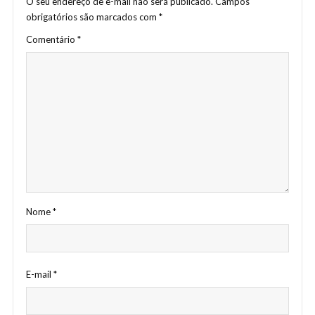
O seu endereço de e-mail não será publicado.
Campos
obrigatórios são marcados com
*
Comentário
*
Nome
*
E-mail
*