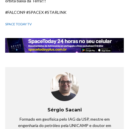
órbita baixa da Terra!!!
#FALCON9 #SPACEX #STARLINK
SPACE TODAY TV
Sérgio Sacani
Formado em geofísica pelo IAG da USP, mestre em
engenharia do petróleo pela UNICAMP e doutor em