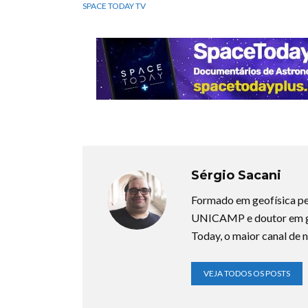
SPACE TODAY TV
Sérgio Sacani
Formado em geofísica pe
UNICAMP e doutor em ge
Today, o maior canal de n
VEJA TODOS OS POSTS