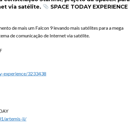
t via satélite.
SPACE TODAY EXPERIENCE
ento de mais um Falcon 9 levando mais satélites para a mega
tema de comunicação de Internet via satélite.
F
ay-experience/3233438
ODAY
/artemis-ii/