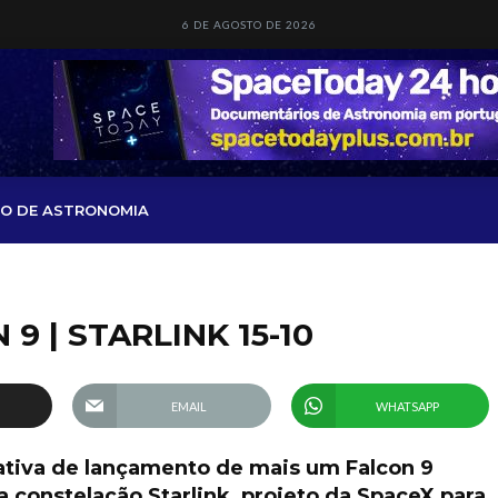
6 DE AGOSTO DE 2026
O DE ASTRONOMIA
 | STARLINK 15-10
EMAIL
WHATSAPP
ativa de lançamento de mais um Falcon 9
a constelação Starlink, projeto da SpaceX para