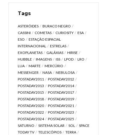
Tags
ASTERÓIDES
BURACO NEGRO
CASSINI
COMETAS
CURIOSITY
ESA
ESO
ESTAÇÃO ESPACIAL
INTERNACIONAL
ESTRELAS
EXOPLANETAS
GALÁXIAS
HIRISE
HUBBLE
IMAGENS
ISS
LPOD
LRO
LUA
MARTE
MERCÚRIO
MESSENGER
NASA
NEBULOSA
POSTADAY2011
POSTADAY2012
POSTADAY2013
POSTADAY2014
POSTADAY2015
POSTADAY2017
POSTADAY2018
POSTADAY2019
POSTADAY2020
POSTADAY2021
POSTADAY2022
POSTADAY2023
POSTADAY2024
POSTADAY2025
SATURNO
SISTEMA SOLAR
SOL
SPACE
TODAY TV
TELESCÓPIOS
TERRA