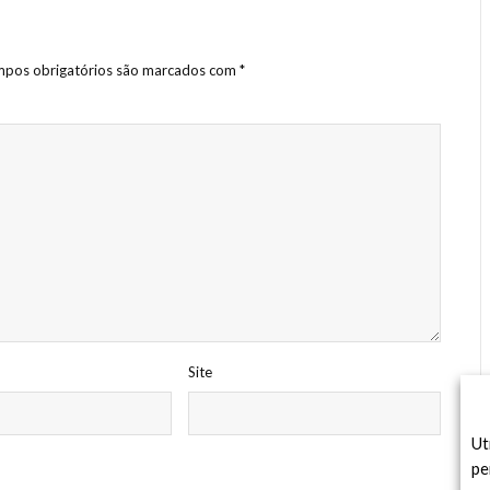
pos obrigatórios são marcados com
*
Site
Ut
pe