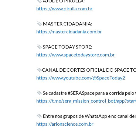
AJUDE O PIRULLA:
https://www.pirulla.com.br
MASTER CIDADANIA:
https://mastercidadania.com.br
SPACE TODAY STORE:
https://www.spacetodaystore.com.br
CANAL DE CORTES OFICIAL DO SPACE T
https://www.youtube.com/@SpaceToday2
Se cadastre #SERASpace para a corrida pelo t
https://t.me/sera_mission_control_bot/app?s
Entre nos grupos de WhatsApp e no canal de n
https://arionscience.com.br