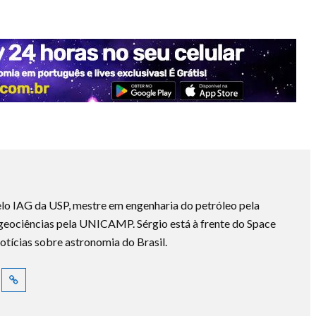
lo IAG da USP, mestre em engenharia do petróleo pela
ociências pela UNICAMP. Sérgio está à frente do Space
otícias sobre astronomia do Brasil.