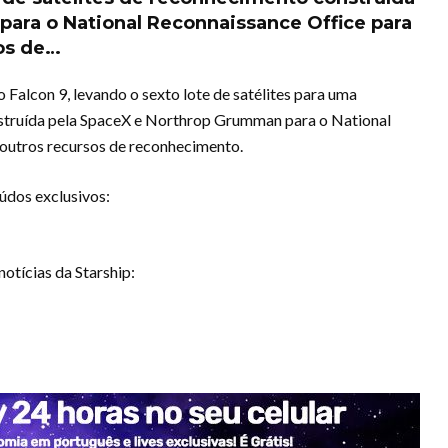
ara o National Reconnaissance Office para
os de…
Falcon 9, levando o sexto lote de satélites para uma
nstruída pela SpaceX e Northrop Grumman para o National
 outros recursos de reconhecimento.
údos exclusivos:
otícias da Starship: