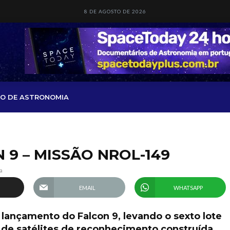
8 DE AGOSTO DE 2026
O DE ASTRONOMIA
9 – MISSÃO NROL-149
a
EMAIL
WHATSAPP
lançamento do Falcon 9, levando o sexto lote
 de satélites de reconhecimento construída