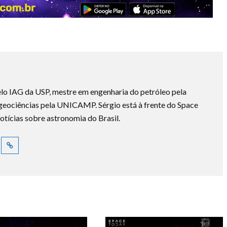
lo IAG da USP, mestre em engenharia do petróleo pela
ociências pela UNICAMP. Sérgio está à frente do Space
otícias sobre astronomia do Brasil.