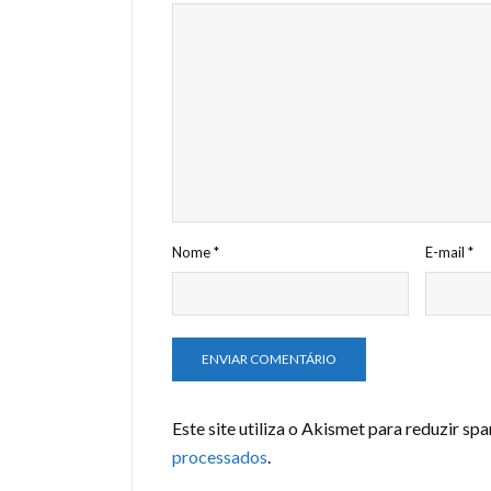
Nome
*
E-mail
*
Este site utiliza o Akismet para reduzir sp
processados
.