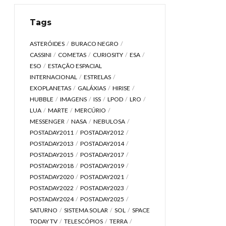
Tags
ASTERÓIDES
BURACO NEGRO
CASSINI
COMETAS
CURIOSITY
ESA
ESO
ESTAÇÃO ESPACIAL
INTERNACIONAL
ESTRELAS
EXOPLANETAS
GALÁXIAS
HIRISE
HUBBLE
IMAGENS
ISS
LPOD
LRO
LUA
MARTE
MERCÚRIO
MESSENGER
NASA
NEBULOSA
POSTADAY2011
POSTADAY2012
POSTADAY2013
POSTADAY2014
POSTADAY2015
POSTADAY2017
POSTADAY2018
POSTADAY2019
POSTADAY2020
POSTADAY2021
POSTADAY2022
POSTADAY2023
POSTADAY2024
POSTADAY2025
SATURNO
SISTEMA SOLAR
SOL
SPACE
TODAY TV
TELESCÓPIOS
TERRA