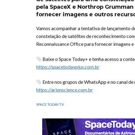
pela SpaceX e Northrop Grumman p
fornecer imagens e outros recurs
Vamos acompanhar a tentativa de lançamento do 
constelação de satélites de reconhecimento co
Reconnaissance Office para fornecer imagens e
Baixe o Space Today+ e tenha acesso a conte
https://spacetodayplus.com.br
Entre nos grupos de WhatsApp e no canal de n
https://arionscience.com.br
SPACE TODAY TV