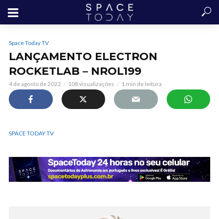
Space Today TV
LANÇAMENTO ELECTRON
ROCKETLAB – NROL199
4 de agosto de 2022
108 visualizações
1 min de leitura
SPACE TODAY TV