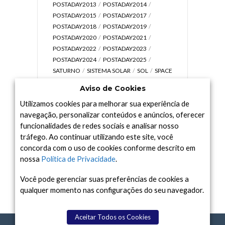
POSTADAY2013
POSTADAY2014
POSTADAY2015
POSTADAY2017
POSTADAY2018
POSTADAY2019
POSTADAY2020
POSTADAY2021
POSTADAY2022
POSTADAY2023
POSTADAY2024
POSTADAY2025
SATURNO
SISTEMA SOLAR
SOL
SPACE
TODAY TV
TELESCÓPIOS
TERRA
Aviso de Cookies
UNIVERSO
VÍDEO
Utilizamos cookies para melhorar sua experiência de
navegação, personalizar conteúdos e anúncios, oferecer
funcionalidades de redes sociais e analisar nosso
tráfego. Ao continuar utilizando este site, você
Arquivo
concorda com o uso de cookies conforme descrito em
Arquivo
nossa
Política de Privacidade
.
Você pode gerenciar suas preferências de cookies a
qualquer momento nas configurações do seu navegador.
Aceitar Todos os Cookies