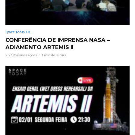
Space Today TV
CONFERÊNCIA DE IMPRENSA NASA –
ADIAMENTO ARTEMIS II
2.219 visualizações
1 min de leitura