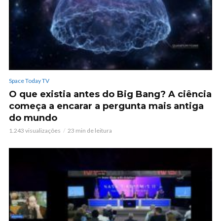
Space Today TV
O que existia antes do Big Bang? A ciência
começa a encarar a pergunta mais antiga
do mundo
1.243 visualizações
23 min de leitura