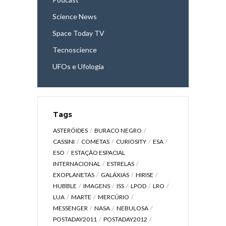
Science News
Space Today TV
Tecnoscience
UFOs e Ufologia
Tags
ASTERÓIDES
BURACO NEGRO
CASSINI
COMETAS
CURIOSITY
ESA
ESO
ESTAÇÃO ESPACIAL
INTERNACIONAL
ESTRELAS
EXOPLANETAS
GALÁXIAS
HIRISE
HUBBLE
IMAGENS
ISS
LPOD
LRO
LUA
MARTE
MERCÚRIO
MESSENGER
NASA
NEBULOSA
POSTADAY2011
POSTADAY2012