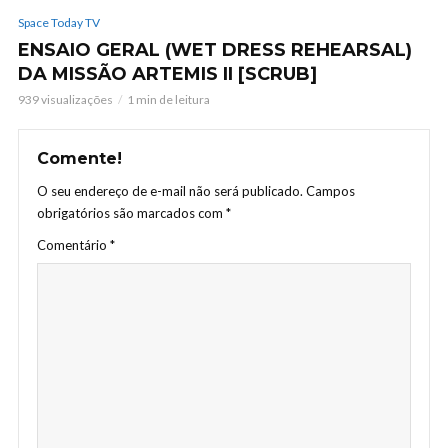
Space Today TV
ENSAIO GERAL (WET DRESS REHEARSAL)
DA MISSÃO ARTEMIS II [SCRUB]
939 visualizações
1 min de leitura
Comente!
O seu endereço de e-mail não será publicado.
Campos
obrigatórios são marcados com
*
Comentário
*