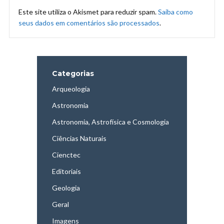
Este site utiliza o Akismet para reduzir spam.
Saiba como
seus dados em comentários são processados
.
Categorias
Arqueologia
Astronomia
Astronomia, Astrofísica e Cosmologia
Ciências Naturais
Cienctec
Editoriais
Geologia
Geral
Imagens