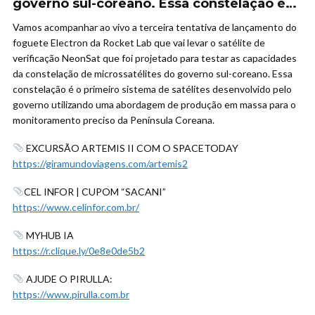
governo sul-coreano. Essa constelação é…
Vamos acompanhar ao vivo a terceira tentativa de lançamento do
foguete Electron da Rocket Lab que vai levar o satélite de
verificação NeonSat que foi projetado para testar as capacidades
da constelação de microssatélites do governo sul-coreano. Essa
constelação é o primeiro sistema de satélites desenvolvido pelo
governo utilizando uma abordagem de produção em massa para o
monitoramento preciso da Península Coreana.
EXCURSÃO ARTEMIS II COM O SPACETODAY
https://giramundoviagens.com/artemis2
CEL INFOR | CUPOM “SACANI”
https://www.celinfor.com.br/
MYHUB IA
https://r.clique.ly/0e8e0de5b2
AJUDE O PIRULLA:
https://www.pirulla.com.br