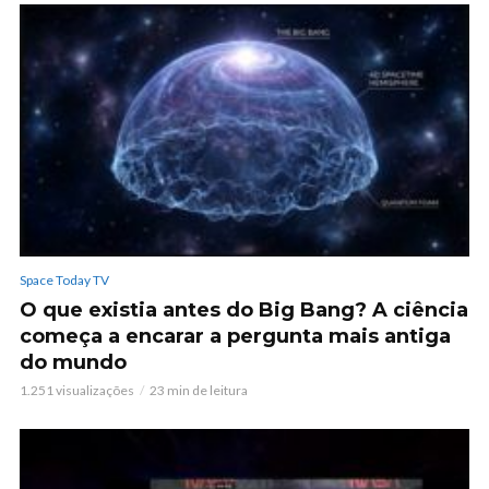
Space Today TV
O que existia antes do Big Bang? A ciência
começa a encarar a pergunta mais antiga
do mundo
1.251 visualizações
23 min de leitura