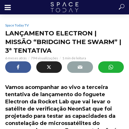
Space Today TV
LANÇAMENTO ELECTRON |
MISSÃO “BRIDGING THE SWARM” |
3ª TENTATIVA
6 meses atrás
794 visualizações
1 min de leitura
Vamos acompanhar ao vivo a terceira
tentativa de lançamento do foguete
Electron da Rocket Lab que vai levar o
satélite de verificação NeonSat que foi
projetado para testar as capacidades da
constelação de microssatélites do