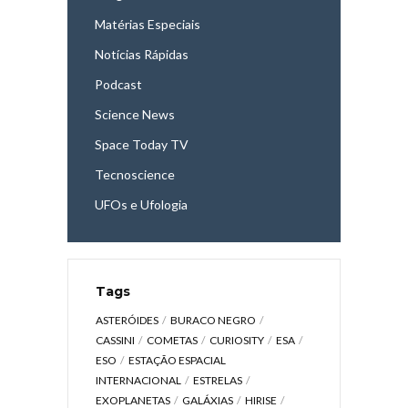
Matérias Especiais
Notícias Rápidas
Podcast
Science News
Space Today TV
Tecnoscience
UFOs e Ufologia
Tags
ASTERÓIDES
BURACO NEGRO
CASSINI
COMETAS
CURIOSITY
ESA
ESO
ESTAÇÃO ESPACIAL
INTERNACIONAL
ESTRELAS
EXOPLANETAS
GALÁXIAS
HIRISE