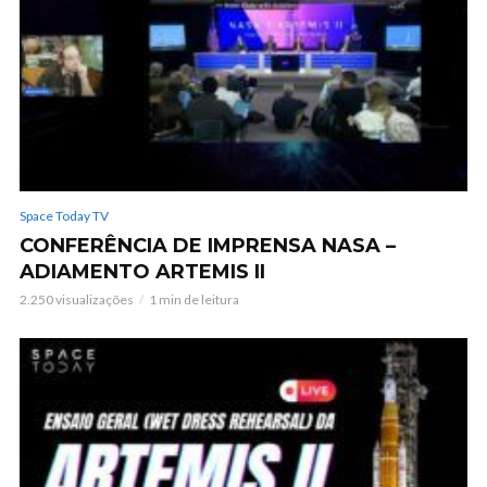
Space Today TV
CONFERÊNCIA DE IMPRENSA NASA –
ADIAMENTO ARTEMIS II
2.250 visualizações
1 min de leitura