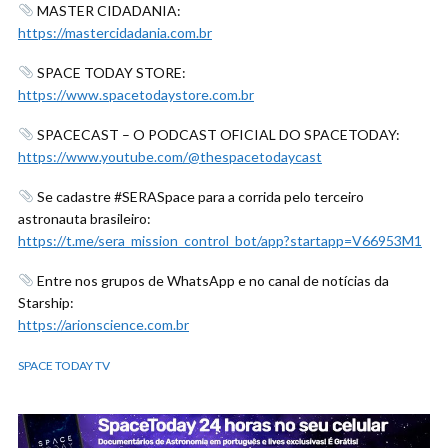
MASTER CIDADANIA:
https://mastercidadania.com.br
SPACE TODAY STORE:
https://www.spacetodaystore.com.br
SPACECAST – O PODCAST OFICIAL DO SPACETODAY:
https://www.youtube.com/@thespacetodaycast
Se cadastre #SERASpace para a corrida pelo terceiro
astronauta brasileiro:
https://t.me/sera_mission_control_bot/app?startapp=V66953M1
Entre nos grupos de WhatsApp e no canal de notícias da
Starship:
https://arionscience.com.br
SPACE TODAY TV