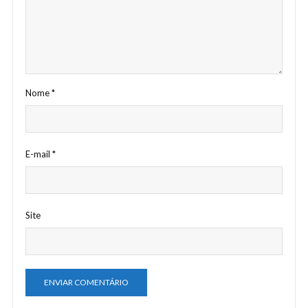
Nome
*
E-mail
*
Site