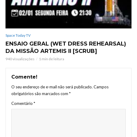
Space Today TV
ENSAIO GERAL (WET DRESS REHEARSAL)
DA MISSÃO ARTEMIS II [SCRUB]
940 visualizações
1 min de leitura
Comente!
O seu endereço de e-mail não será publicado.
Campos
obrigatórios são marcados com
*
Comentário
*