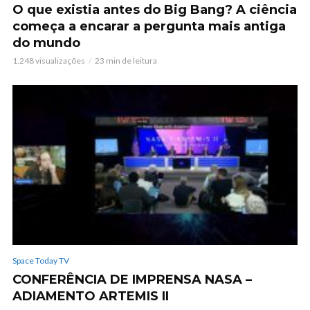
O que existia antes do Big Bang? A ciência
começa a encarar a pergunta mais antiga
do mundo
1.248 visualizações
23 min de leitura
Space Today TV
CONFERÊNCIA DE IMPRENSA NASA –
ADIAMENTO ARTEMIS II