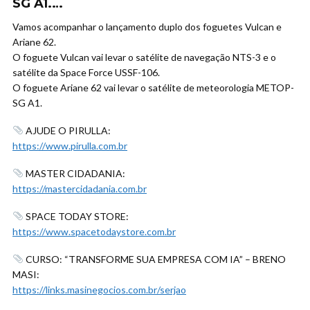
SG A1.…
Vamos acompanhar o lançamento duplo dos foguetes Vulcan e
Ariane 62.
O foguete Vulcan vai levar o satélite de navegação NTS-3 e o
satélite da Space Force USSF-106.
O foguete Ariane 62 vai levar o satélite de meteorologia METOP-
SG A1.
AJUDE O PIRULLA:
https://www.pirulla.com.br
MASTER CIDADANIA:
https://mastercidadania.com.br
SPACE TODAY STORE:
https://www.spacetodaystore.com.br
CURSO: “TRANSFORME SUA EMPRESA COM IA” – BRENO
MASI:
https://links.masinegocios.com.br/serjao