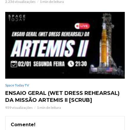
2.236 visualizações
1 min de leitura
Space Today TV
ENSAIO GERAL (WET DRESS REHEARSAL)
DA MISSÃO ARTEMIS II [SCRUB]
939 visualizações
1 min de leitura
Comente!