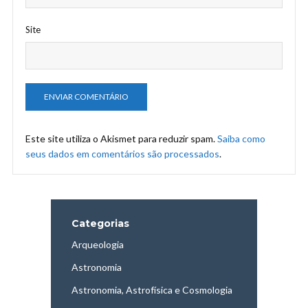
Site
Este site utiliza o Akismet para reduzir spam.
Saiba como
seus dados em comentários são processados
.
Categorias
Arqueologia
Astronomia
Astronomia, Astrofísica e Cosmologia