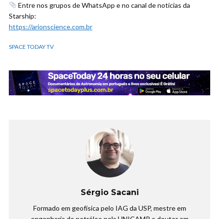
Entre nos grupos de WhatsApp e no canal de notícias da
Starship:
https://arionscience.com.br
SPACE TODAY TV
Sérgio Sacani
Formado em geofísica pelo IAG da USP, mestre em
engenharia do petróleo pela UNICAMP e doutor em