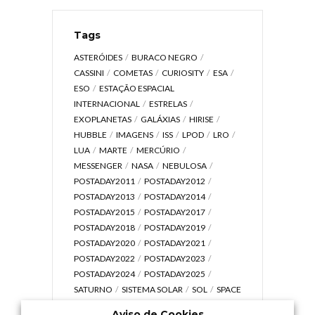
Tags
ASTERÓIDES
BURACO NEGRO
CASSINI
COMETAS
CURIOSITY
ESA
ESO
ESTAÇÃO ESPACIAL
INTERNACIONAL
ESTRELAS
EXOPLANETAS
GALÁXIAS
HIRISE
HUBBLE
IMAGENS
ISS
LPOD
LRO
LUA
MARTE
MERCÚRIO
MESSENGER
NASA
NEBULOSA
POSTADAY2011
POSTADAY2012
POSTADAY2013
POSTADAY2014
POSTADAY2015
POSTADAY2017
POSTADAY2018
POSTADAY2019
POSTADAY2020
POSTADAY2021
POSTADAY2022
POSTADAY2023
POSTADAY2024
POSTADAY2025
SATURNO
SISTEMA SOLAR
SOL
SPACE
TODAY TV
TELESCÓPIOS
TERRA
Aviso de Cookies