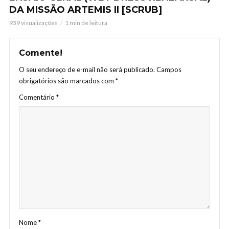
DA MISSÃO ARTEMIS II [SCRUB]
939 visualizações
1 min de leitura
Comente!
O seu endereço de e-mail não será publicado.
Campos
obrigatórios são marcados com
*
Comentário
*
Nome
*