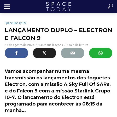
Space Today TV
LANÇAMENTO DUPLO – ELECTRON
E FALCON 9
11 de agosto de 2024
144 visualizações
1 min de leitura
Vamos acompanhar numa mesma
transmissão os lançamentos dos foguetes
Electron, com a missão A Sky Full Of SARs,
e do Falcon 9 com a missão Starlink Grupo
10-7. O lançamento do Electron está
programado para acontecer às 08:15 da
manhã…