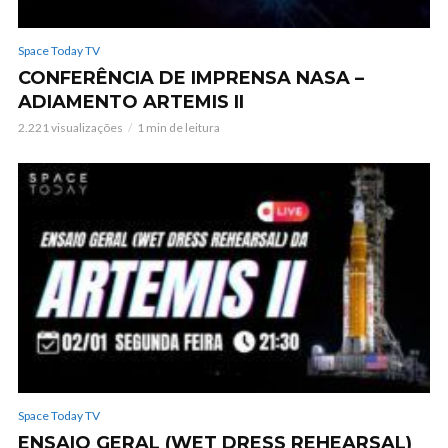
Space Today TV
CONFERÊNCIA DE IMPRENSA NASA –
ADIAMENTO ARTEMIS II
2.221 visualizações
1 min de leitura
Space Today TV
ENSAIO GERAL (WET DRESS REHEARSAL)