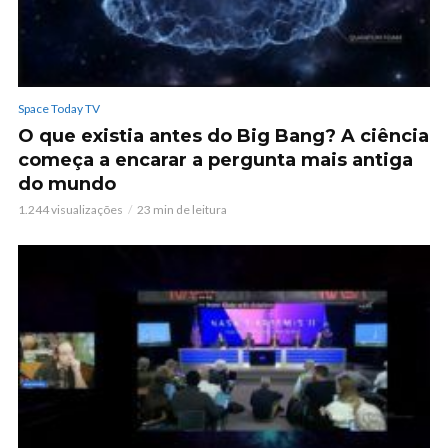
Space Today TV
O que existia antes do Big Bang? A ciência
começa a encarar a pergunta mais antiga
do mundo
1.244 visualizações
23 min de leitura