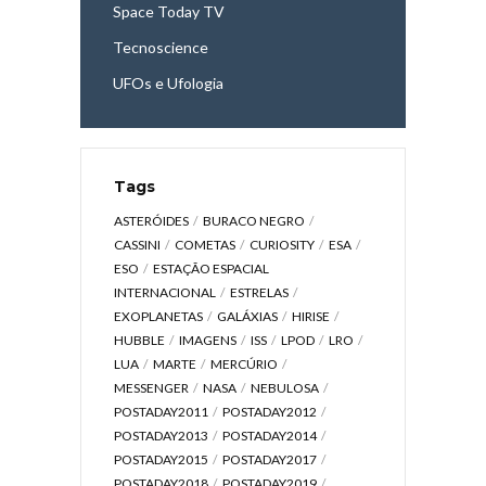
Space Today TV
Tecnoscience
UFOs e Ufologia
Tags
ASTERÓIDES
BURACO NEGRO
CASSINI
COMETAS
CURIOSITY
ESA
ESO
ESTAÇÃO ESPACIAL
INTERNACIONAL
ESTRELAS
EXOPLANETAS
GALÁXIAS
HIRISE
HUBBLE
IMAGENS
ISS
LPOD
LRO
LUA
MARTE
MERCÚRIO
MESSENGER
NASA
NEBULOSA
POSTADAY2011
POSTADAY2012
POSTADAY2013
POSTADAY2014
POSTADAY2015
POSTADAY2017
POSTADAY2018
POSTADAY2019