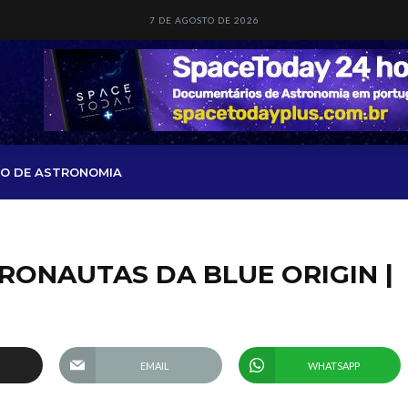
7 DE AGOSTO DE 2026
O DE ASTRONOMIA
ONAUTAS DA BLUE ORIGIN |
EMAIL
WHATSAPP