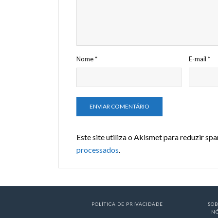
Nome
*
E-mail
*
Este site utiliza o Akismet para reduzir sp
processados
.
POLÍTICA DE PRIVACIDADE
SO
N