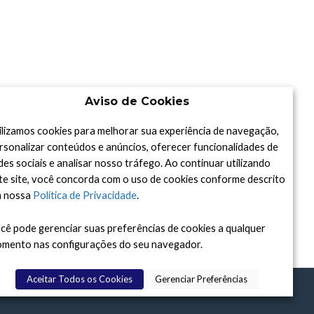
Aviso de Cookies
ilizamos cookies para melhorar sua experiência de navegação,
rsonalizar conteúdos e anúncios, oferecer funcionalidades de
des sociais e analisar nosso tráfego. Ao continuar utilizando
te site, você concorda com o uso de cookies conforme descrito
 nossa
Política de Privacidade
.
cê pode gerenciar suas preferências de cookies a qualquer
mento nas configurações do seu navegador.
Aceitar Todos os Cookies
Gerenciar Preferências
DAY
, 2015-2026. FEITO COM
À ASTRONOMIA.