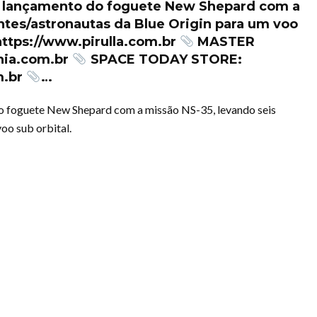
e lançamento do foguete New Shepard com a
antes/astronautas da Blue Origin para um voo
ttps://www.pirulla.com.br
MASTER
nia.com.br
SPACE TODAY STORE:
m.br
…
o foguete New Shepard com a missão NS-35, levando seis
oo sub orbital.