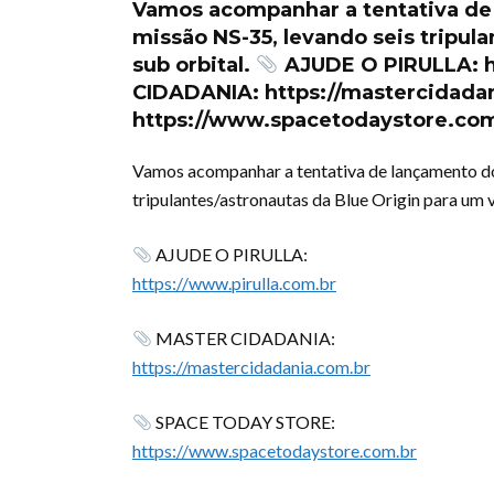
Vamos acompanhar a tentativa d
missão NS-35, levando seis tripul
sub orbital.
AJUDE O PIRULLA: h
CIDADANIA: https://mastercidada
https://www.spacetodaystore.co
Vamos acompanhar a tentativa de lançamento d
tripulantes/astronautas da Blue Origin para um v
AJUDE O PIRULLA:
https://www.pirulla.com.br
MASTER CIDADANIA:
https://mastercidadania.com.br
SPACE TODAY STORE:
https://www.spacetodaystore.com.br