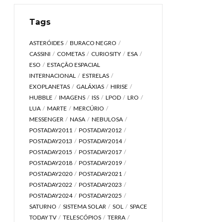
Tags
ASTERÓIDES
BURACO NEGRO
CASSINI
COMETAS
CURIOSITY
ESA
ESO
ESTAÇÃO ESPACIAL
INTERNACIONAL
ESTRELAS
EXOPLANETAS
GALÁXIAS
HIRISE
HUBBLE
IMAGENS
ISS
LPOD
LRO
LUA
MARTE
MERCÚRIO
MESSENGER
NASA
NEBULOSA
POSTADAY2011
POSTADAY2012
POSTADAY2013
POSTADAY2014
POSTADAY2015
POSTADAY2017
POSTADAY2018
POSTADAY2019
POSTADAY2020
POSTADAY2021
POSTADAY2022
POSTADAY2023
POSTADAY2024
POSTADAY2025
SATURNO
SISTEMA SOLAR
SOL
SPACE
TODAY TV
TELESCÓPIOS
TERRA