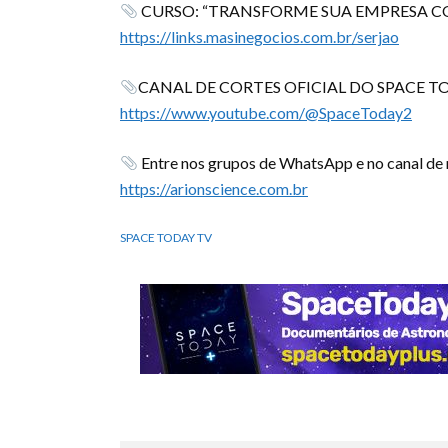
CURSO: “TRANSFORME SUA EMPRESA CO
https://links.masinegocios.com.br/serjao
CANAL DE CORTES OFICIAL DO SPACE T
https://www.youtube.com/@SpaceToday2
Entre nos grupos de WhatsApp e no canal de n
https://arionscience.com.br
SPACE TODAY TV