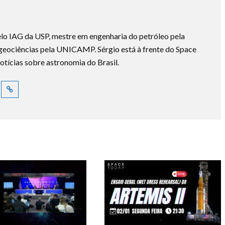
lo IAG da USP, mestre em engenharia do petróleo pela
ociências pela UNICAMP. Sérgio está à frente do Space
otícias sobre astronomia do Brasil.