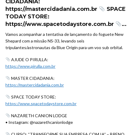
CIDADANIA:
https://mastercidadania.com.br
SPACE
TODAY STORE:
https://www.spacetodaystore.com.br
…
Vamos acompanhar a tentativa de lançamento do foguete New
Shepard com a missão NS-33, levando seis
tripulantes/astronautas da Blue Origin para um voo sub orbital.
AJUDE O PIRULLA:
https://www.pirulla.com.br
MASTER CIDADANIA:
https://mastercidadania.com.br
SPACE TODAY STORE:
https://www.spacetodaystore.com.br
NAZARETH CANION LODGE
• Instagram: @nazarethcanionlodge
CURSO: “TRANSFORME SUA EMPRESA COM IA” – BRENO