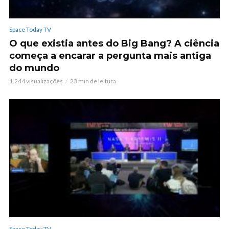
Space Today TV
O que existia antes do Big Bang? A ciência
começa a encarar a pergunta mais antiga
do mundo
1.244 visualizações
23 min de leitura
Space Today TV