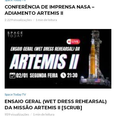
CONFERÊNCIA DE IMPRENSA NASA –
ADIAMENTO ARTEMIS II
2.229 visualizações
1 min de leitura
Space Today TV
ENSAIO GERAL (WET DRESS REHEARSAL)
DA MISSÃO ARTEMIS II [SCRUB]
939 visualizações
1 min de leitura