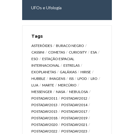
UFOs e Ufologia
Tags
ASTERÓIDES
BURACO NEGRO
CASSINI
COMETAS
CURIOSITY
ESA
ESO
ESTAÇÃO ESPACIAL
INTERNACIONAL
ESTRELAS
EXOPLANETAS
GALÁXIAS
HIRISE
HUBBLE
IMAGENS
ISS
LPOD
LRO
LUA
MARTE
MERCÚRIO
MESSENGER
NASA
NEBULOSA
POSTADAY2011
POSTADAY2012
POSTADAY2013
POSTADAY2014
POSTADAY2015
POSTADAY2017
POSTADAY2018
POSTADAY2019
POSTADAY2020
POSTADAY2021
POSTADAY2022
POSTADAY2023