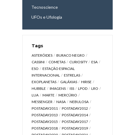
Tecnoscience
UFOs e Ufologia
Tags
ASTERÓIDES
BURACO NEGRO
CASSINI
COMETAS
CURIOSITY
ESA
ESO
ESTAÇÃO ESPACIAL
INTERNACIONAL
ESTRELAS
EXOPLANETAS
GALÁXIAS
HIRISE
HUBBLE
IMAGENS
ISS
LPOD
LRO
LUA
MARTE
MERCÚRIO
MESSENGER
NASA
NEBULOSA
POSTADAY2011
POSTADAY2012
POSTADAY2013
POSTADAY2014
POSTADAY2015
POSTADAY2017
POSTADAY2018
POSTADAY2019
POSTADAY2020
POSTADAY2021