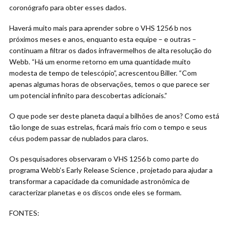
coronógrafo para obter esses dados.
Haverá muito mais para aprender sobre o VHS 1256 b nos
próximos meses e anos, enquanto esta equipe – e outras –
continuam a filtrar os dados infravermelhos de alta resolução do
Webb. “Há um enorme retorno em uma quantidade muito
modesta de tempo de telescópio”, acrescentou Biller. “Com
apenas algumas horas de observações, temos o que parece ser
um potencial infinito para descobertas adicionais.”
O que pode ser deste planeta daqui a bilhões de anos? Como está
tão longe de suas estrelas, ficará mais frio com o tempo e seus
céus podem passar de nublados para claros.
Os pesquisadores observaram o VHS 1256 b como parte do
programa Webb’s Early Release Science , projetado para ajudar a
transformar a capacidade da comunidade astronômica de
caracterizar planetas e os discos onde eles se formam.
FONTES: