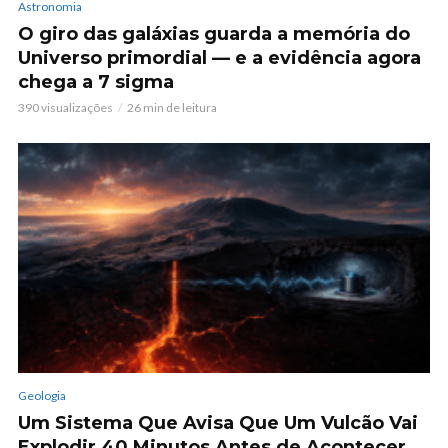
Astronomia
O giro das galáxias guarda a memória do
Universo primordial — e a evidência agora
chega a 7 sigma
390 visualizações
26 min de leitura
Geologia
Um Sistema Que Avisa Que Um Vulcão Vai
Explodir 40 Minutos Antes de Acontecer