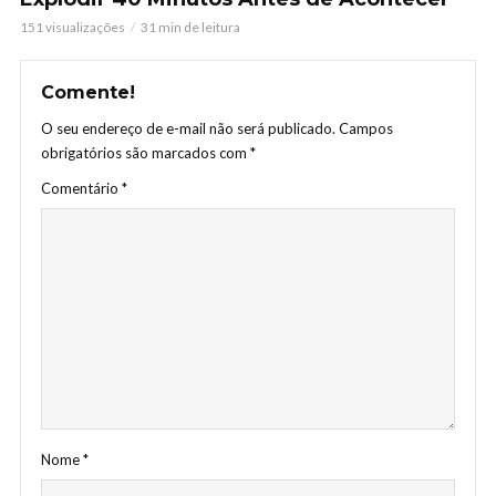
151 visualizações
31 min de leitura
Comente!
O seu endereço de e-mail não será publicado.
Campos
obrigatórios são marcados com
*
Comentário
*
Nome
*