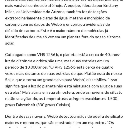
mais variável conhecido até hoje. A equipe, liderada por Brittany
Miles, da Universidade do Arizona, também fez detecções
extraordinariamente claras de água, metano e monóxido de
carbono com os dados de Webb e encontrou evidências de
dióxido de carbono. Este é o maior número de moléculas já
identificadas de uma só vez em um planeta fora do nosso sistema
solar.
Catalogado como VHS 1256 b, o planeta está a cerca de 40 anos-
luz de distância e orbita não uma, mas duas estrelas em um
período de 10.000 anos. “O VHS 1256 b está cerca de quatro
vezes mais distante de suas estrelas do que Plutão está do nosso
Sol, o que o torna um grande alvo para Webb”, disse Miles. “Isso
significa que a luz do planeta não está misturada com a luz de suas
estrelas.” Mais acima em sua atmosfera, onde as nuvens de silicato
estão se agitando, as temperaturas atingem escaldantes 1.500
graus Fahrenheit (830 graus Celsius).
Dentro dessas nuvens, Webb detectou grãos de poeira de silicato
maiores e menores, que são mostrados em um espectro . “Os