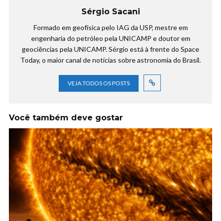
Sérgio Sacani
Formado em geofísica pelo IAG da USP, mestre em
engenharia do petróleo pela UNICAMP e doutor em
geociências pela UNICAMP. Sérgio está à frente do Space
Today, o maior canal de notícias sobre astronomia do Brasil.
VEJA TODOS OS POSTS
Você também deve gostar