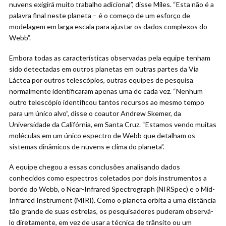
nuvens exigirá muito trabalho adicional”, disse Miles. “Esta não é a
palavra final neste planeta – é o começo de um esforço de
modelagem em larga escala para ajustar os dados complexos do
Webb”.
Embora todas as características observadas pela equipe tenham
sido detectadas em outros planetas em outras partes da Via
Láctea por outros telescópios, outras equipes de pesquisa
normalmente identificaram apenas uma de cada vez. “Nenhum
outro telescópio identificou tantos recursos ao mesmo tempo
para um único alvo”, disse o coautor Andrew Skemer, da
Universidade da Califórnia, em Santa Cruz. “Estamos vendo muitas
moléculas em um único espectro de Webb que detalham os
sistemas dinâmicos de nuvens e clima do planeta”.
A equipe chegou a essas conclusões analisando dados
conhecidos como espectros coletados por dois instrumentos a
bordo do Webb, o Near-Infrared Spectrograph (NIRSpec) e o Mid-
Infrared Instrument (MIRI). Como o planeta orbita a uma distância
tão grande de suas estrelas, os pesquisadores puderam observá-
lo diretamente, em vez de usar a técnica de trânsito ou um