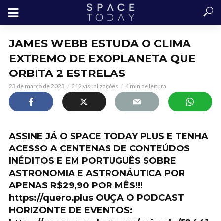
JAMES WEBB ESTUDA O CLIMA
EXTREMO DE EXOPLANETA QUE
ORBITA 2 ESTRELAS
23 de março de 2023
212 visualizações
4 min de leitura
ASSINE JÁ O SPACE TODAY PLUS E TENHA
ACESSO A CENTENAS DE CONTEÚDOS
INÉDITOS E EM PORTUGUÊS SOBRE
ASTRONOMIA E ASTRONÁUTICA POR
APENAS R$29,90 POR MÊS!!!
https://quero.plus OUÇA O PODCAST
HORIZONTE DE EVENTOS: