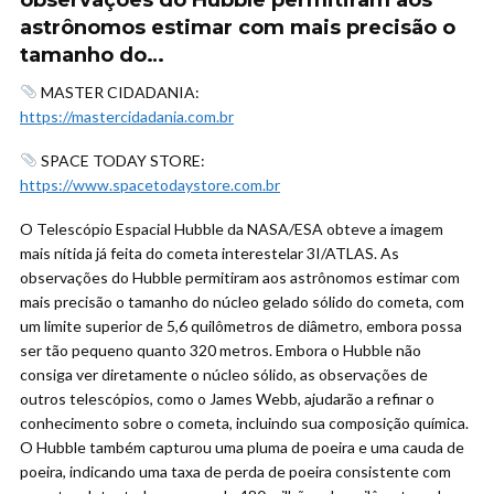
observações do Hubble permitiram aos
astrônomos estimar com mais precisão o
tamanho do…
MASTER CIDADANIA:
https://mastercidadania.com.br
SPACE TODAY STORE:
https://www.spacetodaystore.com.br
O Telescópio Espacial Hubble da NASA/ESA obteve a imagem
mais nítida já feita do cometa interestelar 3I/ATLAS. As
observações do Hubble permitiram aos astrônomos estimar com
mais precisão o tamanho do núcleo gelado sólido do cometa, com
um limite superior de 5,6 quilômetros de diâmetro, embora possa
ser tão pequeno quanto 320 metros. Embora o Hubble não
consiga ver diretamente o núcleo sólido, as observações de
outros telescópios, como o James Webb, ajudarão a refinar o
conhecimento sobre o cometa, incluindo sua composição química.
O Hubble também capturou uma pluma de poeira e uma cauda de
poeira, indicando uma taxa de perda de poeira consistente com