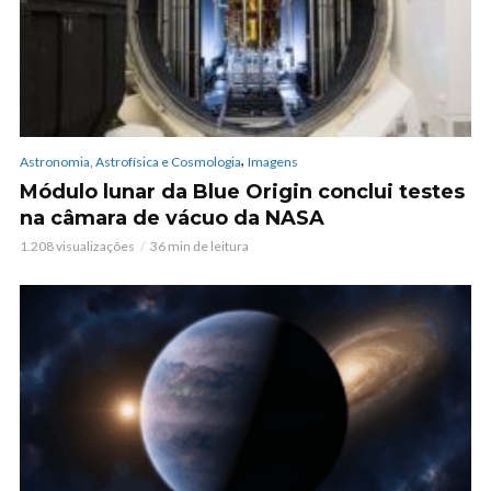
,
Astronomia, Astrofísica e Cosmologia
Imagens
Módulo lunar da Blue Origin conclui testes
na câmara de vácuo da NASA
1.208 visualizações
36 min de leitura