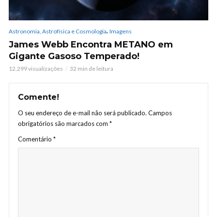
,
Astronomia, Astrofísica e Cosmologia
Imagens
James Webb Encontra METANO em
Gigante Gasoso Temperado!
12.299 visualizações
32 min de leitura
Comente!
O seu endereço de e-mail não será publicado.
Campos
obrigatórios são marcados com
*
Comentário
*