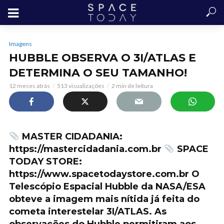
Imagens
HUBBLE OBSERVA O 3I/ATLAS E
DETERMINA O SEU TAMANHO!
12 meses atrás
513 visualizações
2 min de leitura
MASTER CIDADANIA:
https://mastercidadania.com.br
SPACE
TODAY STORE:
https://www.spacetodaystore.com.br O
Telescópio Espacial Hubble da NASA/ESA
obteve a imagem mais nítida já feita do
cometa interestelar 3I/ATLAS. As