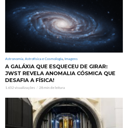
,
Astronomia, Astrofísica e Cosmologia
Imagens
A GALÁXIA QUE ESQUECEU DE GIRAR:
JWST REVELA ANOMALIA CÓSMICA QUE
DESAFIA A FÍSICA!
1.652 visualizações
28 min de leitura