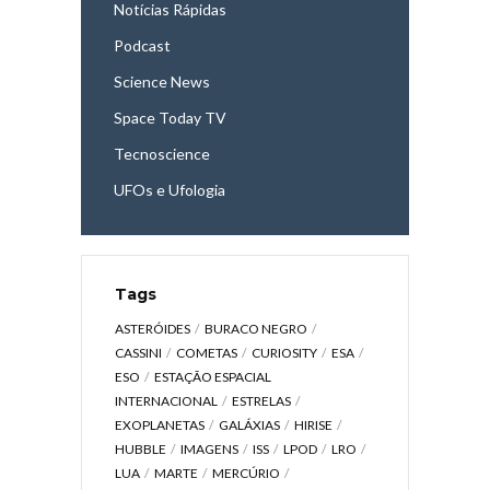
Notícias Rápidas
Podcast
Science News
Space Today TV
Tecnoscience
UFOs e Ufologia
Tags
ASTERÓIDES
BURACO NEGRO
CASSINI
COMETAS
CURIOSITY
ESA
ESO
ESTAÇÃO ESPACIAL
INTERNACIONAL
ESTRELAS
EXOPLANETAS
GALÁXIAS
HIRISE
HUBBLE
IMAGENS
ISS
LPOD
LRO
LUA
MARTE
MERCÚRIO