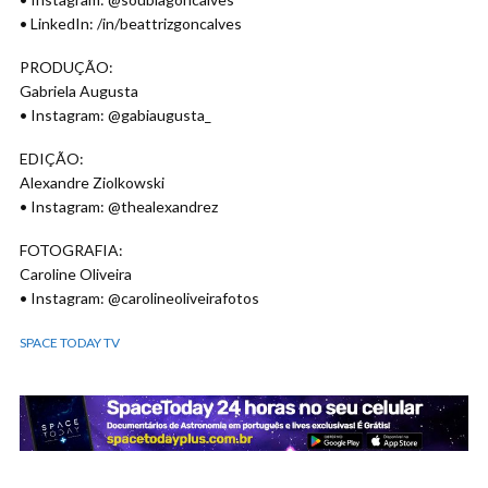
• LinkedIn: /in/beattrizgoncalves
PRODUÇÃO:
Gabriela Augusta
• Instagram: @gabiaugusta_
EDIÇÃO:
Alexandre Ziolkowski
• Instagram: @thealexandrez
FOTOGRAFIA:
Caroline Oliveira
• Instagram: @carolineoliveirafotos
SPACE TODAY TV