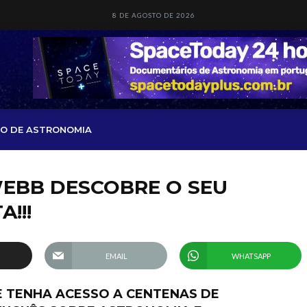
8 DE AGOSTO DE 2026
O DE ASTRONOMIA
 WEBB DESCOBRE O SEU
!!!
EMAIL
WHATSAPP
 E TENHA ACESSO A CENTENAS DE