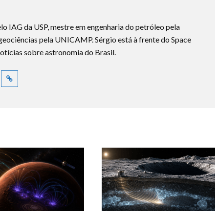
lo IAG da USP, mestre em engenharia do petróleo pela
ociências pela UNICAMP. Sérgio está à frente do Space
otícias sobre astronomia do Brasil.