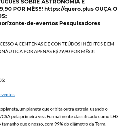
TUGUÊS SOBRE ASTRONOMIA E
0 POR MÊS!!! https://quero.plus OUÇA O
S:
orizonte-de-eventos Pesquisadores
 ACESSO A CENTENAS DE CONTEÚDOS INÉDITOS E EM
ÁUTICA POR APENAS R$29,90 POR MÊS!!!
S:
eventos
planeta, um planeta que orbita outra estrela, usando o
CSA pela primeira vez. Formalmente classificado como LHS
 tamanho que o nosso, com 99% do diâmetro da Terra.