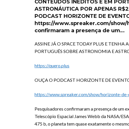
CONTEÚDOS INÉDITOS E EM POR
ASTRONÁUTICA POR APENAS R$29,9
PODCAST HORIZONTE DE EVENTO
https://www.spreaker.com/show/h
confirmaram a presença de um…
ASSINE JÁ O SPACE TODAY PLUS E TENHA
PORTUGUÊS SOBRE ASTRONOMIA E ASTRON
https://quero.plus
OUÇA O PODCAST HORIZONTE DE EVENTO
https://www.spreaker.com/show/horizonte-de-
Pesquisadores confirmaram a presença de um exo
Telescópio Espacial James Webb da NASA/ESA/
475 b, o planeta tem quase exatamente o mesmo