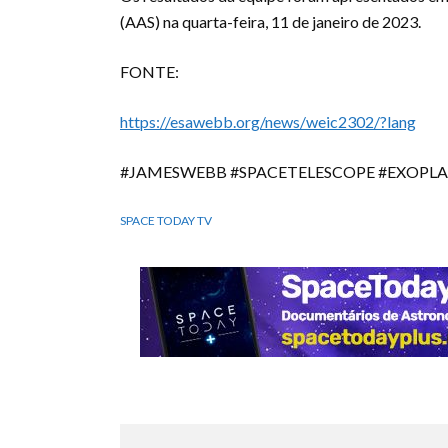
(AAS) na quarta-feira, 11 de janeiro de 2023.
FONTE:
https://esawebb.org/news/weic2302/?lang
#JAMESWEBB #SPACETELESCOPE #EXOPL
SPACE TODAY TV