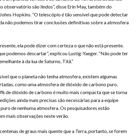
o observatório são lindos”, disse Erin May, também do
Johns Hopkins. “O telescópio é tão sensível que pode detectar
da não podemos tirar conclusões definitivas sobre a atmosfera
resente, ela pode dizer com certeza o que não está presente.
que podemos descartar”, explicou Lustig-Yaeger. “Não pode ter
elhante à da lua de Saturno, Titã.”
ível que o planeta não tenha atmosfera, existem algumas
rtadas, como uma atmosfera de dióxido de carbono puro.
% de dióxido de carbono é muito mais compacta que se torna
 Medições ainda mais precisas são necessárias para a equipe
o puro de nenhuma atmosfera. Os pesquisadores estão
om mais observações neste verão.
ntenas de graus mais quente que a Terra, portanto, se forem