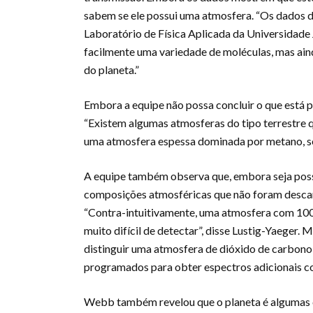
sabem se ele possui uma atmosfera. “Os dados d
Laboratório de Física Aplicada da Universidade 
facilmente uma variedade de moléculas, mas ain
do planeta.”
Embora a equipe não possa concluir o que está p
“Existem algumas atmosferas do tipo terrestre 
uma atmosfera espessa dominada por metano, sem
A equipe também observa que, embora seja poss
composições atmosféricas que não foram desca
“Contra-intuitivamente, uma atmosfera com 100
muito difícil de detectar”, disse Lustig-Yaeger.
distinguir uma atmosfera de dióxido de carbon
programados para obter espectros adicionais c
Webb também revelou que o planeta é algumas ce