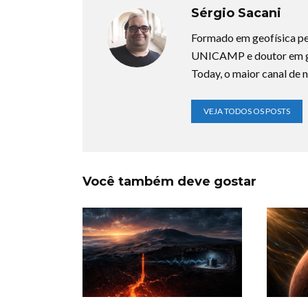
Sérgio Sacani
Formado em geofísica pe
UNICAMP e doutor em ge
Today, o maior canal de n
VEJA TODOS OS POSTS
Você também deve gostar