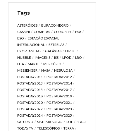
Tags
ASTERÓIDES
BURACO NEGRO
CASSINI
COMETAS
CURIOSITY
ESA
ESO
ESTAÇÃO ESPACIAL
INTERNACIONAL
ESTRELAS
EXOPLANETAS
GALÁXIAS
HIRISE
HUBBLE
IMAGENS
ISS
LPOD
LRO
LUA
MARTE
MERCÚRIO
MESSENGER
NASA
NEBULOSA
POSTADAY2011
POSTADAY2012
POSTADAY2013
POSTADAY2014
POSTADAY2015
POSTADAY2017
POSTADAY2018
POSTADAY2019
POSTADAY2020
POSTADAY2021
POSTADAY2022
POSTADAY2023
POSTADAY2024
POSTADAY2025
SATURNO
SISTEMA SOLAR
SOL
SPACE
TODAY TV
TELESCÓPIOS
TERRA