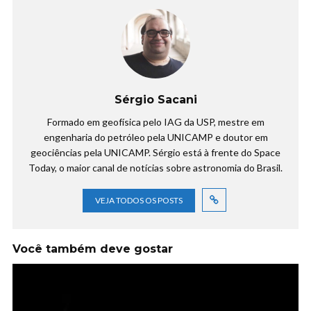
Sérgio Sacani
Formado em geofísica pelo IAG da USP, mestre em
engenharia do petróleo pela UNICAMP e doutor em
geociências pela UNICAMP. Sérgio está à frente do Space
Today, o maior canal de notícias sobre astronomia do Brasil.
VEJA TODOS OS POSTS
Você também deve gostar