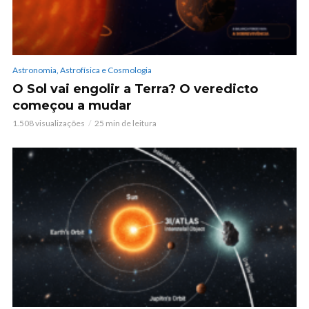
Astronomia, Astrofísica e Cosmologia
O Sol vai engolir a Terra? O veredicto
começou a mudar
1.508 visualizações
25 min de leitura