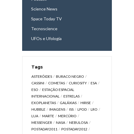
Science News
Space Today TV
Tecnoscience
UFOs e Ufologia
Tags
ASTERÓIDES
BURACO NEGRO
CASSINI
COMETAS
CURIOSITY
ESA
ESO
ESTAÇÃO ESPACIAL
INTERNACIONAL
ESTRELAS
EXOPLANETAS
GALÁXIAS
HIRISE
HUBBLE
IMAGENS
ISS
LPOD
LRO
LUA
MARTE
MERCÚRIO
MESSENGER
NASA
NEBULOSA
POSTADAY2011
POSTADAY2012