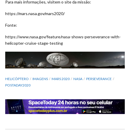
Para mais informações, visitem o site da missão:
https://mars.nasa.gov/mars2020/
Fonte:
https://www.nasa.gov/feature/nasa-shows-perseverance-with-
helicopter-cruise-stage-testing
HELICÓPTERO
IMAGENS
MARS 2020
NASA
PERSEVERANCE
POSTADAY2020