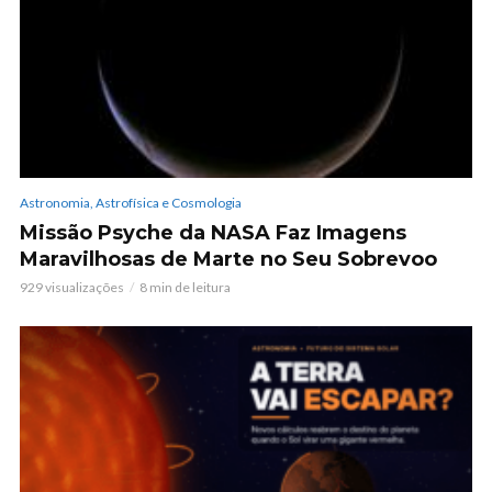
Astronomia, Astrofísica e Cosmologia
Missão Psyche da NASA Faz Imagens
Maravilhosas de Marte no Seu Sobrevoo
929 visualizações
8 min de leitura