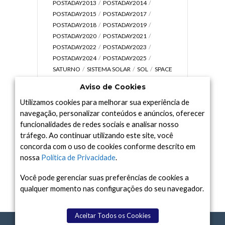
POSTADAY2013
POSTADAY2014
POSTADAY2015
POSTADAY2017
POSTADAY2018
POSTADAY2019
POSTADAY2020
POSTADAY2021
POSTADAY2022
POSTADAY2023
POSTADAY2024
POSTADAY2025
SATURNO
SISTEMA SOLAR
SOL
SPACE
TODAY TV
TELESCÓPIOS
TERRA
Aviso de Cookies
UNIVERSO
VÍDEO
Utilizamos cookies para melhorar sua experiência de
navegação, personalizar conteúdos e anúncios, oferecer
funcionalidades de redes sociais e analisar nosso
tráfego. Ao continuar utilizando este site, você
Arquivo
concorda com o uso de cookies conforme descrito em
Arquivo
nossa
Política de Privacidade
.
Você pode gerenciar suas preferências de cookies a
qualquer momento nas configurações do seu navegador.
Aceitar Todos os Cookies