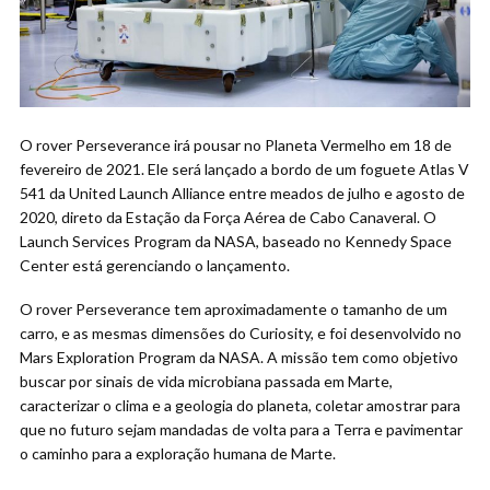
O rover Perseverance irá pousar no Planeta Vermelho em 18 de
fevereiro de 2021. Ele será lançado a bordo de um foguete Atlas V
541 da United Launch Alliance entre meados de julho e agosto de
2020, direto da Estação da Força Aérea de Cabo Canaveral. O
Launch Services Program da NASA, baseado no Kennedy Space
Center está gerenciando o lançamento.
O rover Perseverance tem aproximadamente o tamanho de um
carro, e as mesmas dimensões do Curiosity, e foi desenvolvido no
Mars Exploration Program da NASA. A missão tem como objetivo
buscar por sinais de vida microbiana passada em Marte,
caracterizar o clima e a geologia do planeta, coletar amostrar para
que no futuro sejam mandadas de volta para a Terra e pavimentar
o caminho para a exploração humana de Marte.