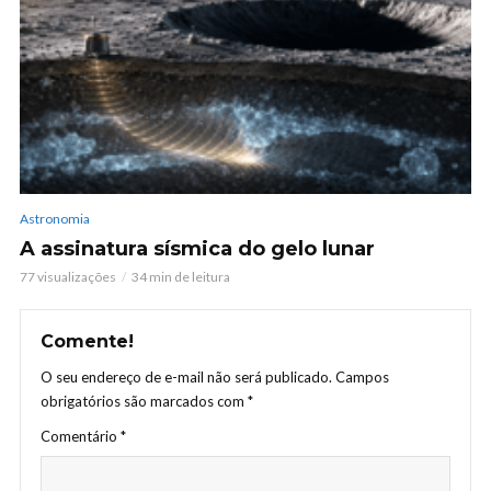
Astronomia
A assinatura sísmica do gelo lunar
77 visualizações
34 min de leitura
Comente!
O seu endereço de e-mail não será publicado.
Campos
obrigatórios são marcados com
*
Comentário
*