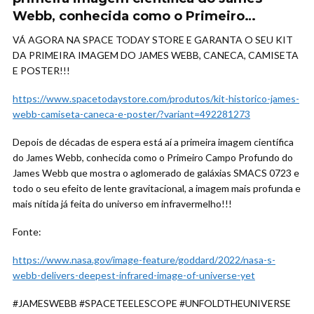
Webb, conhecida como o Primeiro…
VÁ AGORA NA SPACE TODAY STORE E GARANTA O SEU KIT
DA PRIMEIRA IMAGEM DO JAMES WEBB, CANECA, CAMISETA
E POSTER!!!
https://www.spacetodaystore.com/produtos/kit-historico-james-
webb-camiseta-caneca-e-poster/?variant=492281273
Depois de décadas de espera está aí a primeira imagem científica
do James Webb, conhecida como o Primeiro Campo Profundo do
James Webb que mostra o aglomerado de galáxias SMACS 0723 e
todo o seu efeito de lente gravitacional, a imagem mais profunda e
mais nítida já feita do universo em infravermelho!!!
Fonte:
https://www.nasa.gov/image-feature/goddard/2022/nasa-s-
webb-delivers-deepest-infrared-image-of-universe-yet
#JAMESWEBB #SPACETEELESCOPE #UNFOLDTHEUNIVERSE