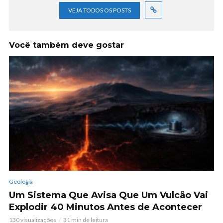
VEJA TODOS OS POSTS
Você também deve gostar
Geologia
Um Sistema Que Avisa Que Um Vulcão Vai
Explodir 40 Minutos Antes de Acontecer
130 visualizações
31 min de leitura