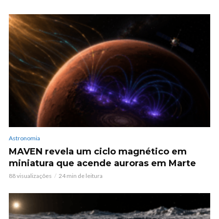
Astronomia
MAVEN revela um ciclo magnético em
miniatura que acende auroras em Marte
88 visualizações
24 min de leitura