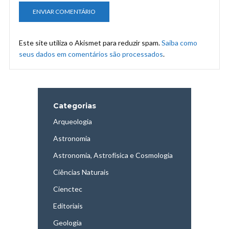
Este site utiliza o Akismet para reduzir spam.
Saiba como
seus dados em comentários são processados
.
Categorias
Arqueologia
Astronomia
Astronomia, Astrofísica e Cosmologia
Ciências Naturais
Cienctec
Editoriais
Geologia