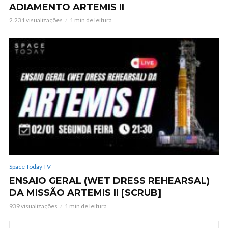
ADIAMENTO ARTEMIS II
2.231 visualizações
1 min de leitura
Space Today TV
ENSAIO GERAL (WET DRESS REHEARSAL)
DA MISSÃO ARTEMIS II [SCRUB]
939 visualizações
1 min de leitura