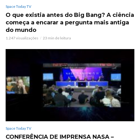
Space Today TV
O que existia antes do Big Bang? A ciência
começa a encarar a pergunta mais antiga
do mundo
1.247 visualizações
23 min de leitura
Space Today TV
CONFERÊNCIA DE IMPRENSA NASA –