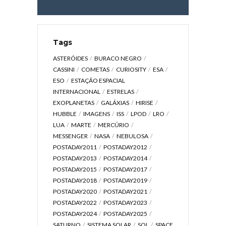
Tags
ASTERÓIDES
BURACO NEGRO
CASSINI
COMETAS
CURIOSITY
ESA
ESO
ESTAÇÃO ESPACIAL
INTERNACIONAL
ESTRELAS
EXOPLANETAS
GALÁXIAS
HIRISE
HUBBLE
IMAGENS
ISS
LPOD
LRO
LUA
MARTE
MERCÚRIO
MESSENGER
NASA
NEBULOSA
POSTADAY2011
POSTADAY2012
POSTADAY2013
POSTADAY2014
POSTADAY2015
POSTADAY2017
POSTADAY2018
POSTADAY2019
POSTADAY2020
POSTADAY2021
POSTADAY2022
POSTADAY2023
POSTADAY2024
POSTADAY2025
SATURNO
SISTEMA SOLAR
SOL
SPACE