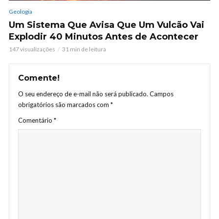
Geologia
Um Sistema Que Avisa Que Um Vulcão Vai
Explodir 40 Minutos Antes de Acontecer
147 visualizações
31 min de leitura
Comente!
O seu endereço de e-mail não será publicado.
Campos
obrigatórios são marcados com
*
Comentário
*