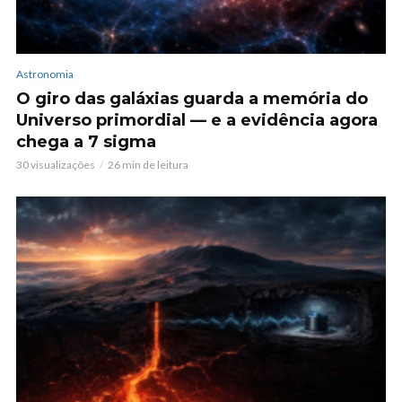
Astronomia
O giro das galáxias guarda a memória do
Universo primordial — e a evidência agora
chega a 7 sigma
30 visualizações
26 min de leitura