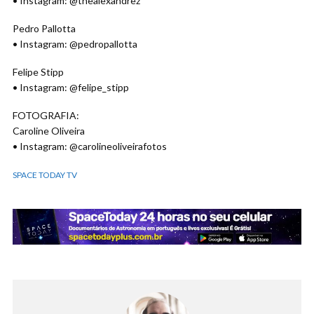
• Instagram: @thealexandrez
Pedro Pallotta
• Instagram: @pedropallotta
Felipe Stipp
• Instagram: @felipe_stipp
FOTOGRAFIA:
Caroline Oliveira
• Instagram: @carolineoliveirafotos
SPACE TODAY TV