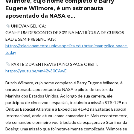
Wilmore, cujo nome completo é Barry
Eugene Wilmore, é um astronauta
aposentado da NASA e…
UNIEVANGÉLICA:
GANHE UM DESCONTO DE 80% NA MATRÍCULA DE CURSOS
EAD E SEMIPRESENCIAIS:
https://relacionamento.unievangelica.edu.br/unievangelica-space-
today
PARTE 2 DA ENTREVISTA NO SPACE ORBIT:
https://youtu.be/vm42v30CAwE
Butch Wilmore, cujo nome completo é Barry Eugene Wilmore, é
um astronauta aposentado da NASA e piloto de testes da
Marinha dos Estados Unidos. Ao longo de sua carreira, ele
participou de cinco voos espaciais, incluindo a missão STS-129 no
Ônibus Espacial Atlantis e a Expedição 41/42 na Estação Espacial
Internacional, onde atuou como comandante. Mais recentemente,
ele comandou o primeiro voo tripulado da espaçonave Starliner da
Boeing, uma missão que foi notavelmente complicada. Wilmore se