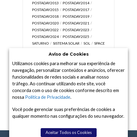
POSTADAY2013
POSTADAY2014
POSTADAY2015
POSTADAY2017
POSTADAY2018
POSTADAY2019
POSTADAY2020
POSTADAY2021
POSTADAY2022
POSTADAY2023
POSTADAY2024
POSTADAY2025
SATURNO
SISTEMA SOLAR
SOL
SPACE
TODAY TV
TELESCÓPIOS
TERRA
Aviso de Cookies
UNIVERSO
VÍDEO
Utilizamos cookies para melhorar sua experiência de
navegação, personalizar conteúdos e anúncios, oferecer
funcionalidades de redes sociais e analisar nosso
tráfego. Ao continuar utilizando este site, você
Arquivo
concorda com o uso de cookies conforme descrito em
Arquivo
nossa
Política de Privacidade
.
Você pode gerenciar suas preferências de cookies a
qualquer momento nas configurações do seu navegador.
Aceitar Todos os Cookies