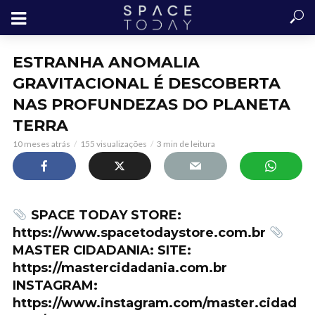
ESTRANHA ANOMALIA
GRAVITACIONAL É DESCOBERTA
NAS PROFUNDEZAS DO PLANETA
TERRA
10 meses atrás
155 visualizações
3 min de leitura
SPACE TODAY STORE:
https://www.spacetodaystore.com.br
MASTER CIDADANIA: SITE:
https://mastercidadania.com.br
INSTAGRAM:
https://www.instagram.com/master.cidad