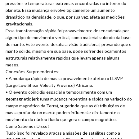
pressões e temperaturas extremas encontradas no interior do
planeta. Essa mudança envolve tipicamente um aumento
dramático na densidade, o que, por sua vez, afeta as medições
gravitacionais.
Essa transformação rápida foi provavelmente desencadeada por
algum tipo de movimento vertical, como material subindo da base
do manto. Este evento desafia a visão tradicional, provando que o
manto sólido, mesmo em sua base, pode sofrer deslocamentos
estruturais relativamente rápidos que levam apenas alguns
meses.
Conexões Surpreendentes:
• A mudança rápida de massa provavelmente afetou o LLSVP
(Large Low Shear Velocity Province) Africano.
• O evento coincidiu espacial e temporalmente com um
geomagnetic jerk (uma mudança repentina e rápida na variação do
campo magnético da Terra), sugerindo que as distribuições de
massa profunda no manto podem influenciar diretamente o
movimento do núcleo fluido que gera o campo magnético.
Como Sabemos Disso?
Tudo isso foi revelado graças a missões de satélites como a