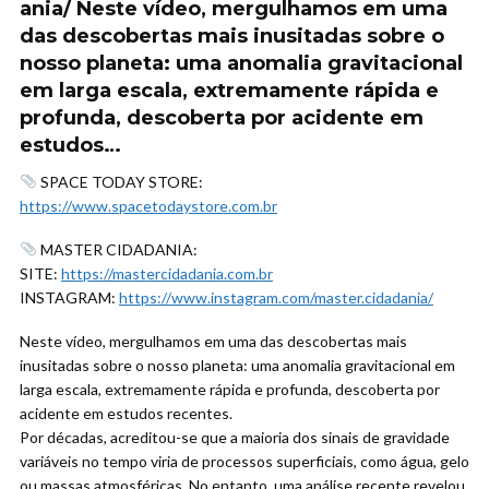
ania/ Neste vídeo, mergulhamos em uma
das descobertas mais inusitadas sobre o
nosso planeta: uma anomalia gravitacional
em larga escala, extremamente rápida e
profunda, descoberta por acidente em
estudos…
SPACE TODAY STORE:
https://www.spacetodaystore.com.br
MASTER CIDADANIA:
SITE:
https://mastercidadania.com.br
INSTAGRAM:
https://www.instagram.com/master.cidadania/
Neste vídeo, mergulhamos em uma das descobertas mais
inusitadas sobre o nosso planeta: uma anomalia gravitacional em
larga escala, extremamente rápida e profunda, descoberta por
acidente em estudos recentes.
Por décadas, acreditou-se que a maioria dos sinais de gravidade
variáveis no tempo viria de processos superficiais, como água, gelo
ou massas atmosféricas. No entanto, uma análise recente revelou