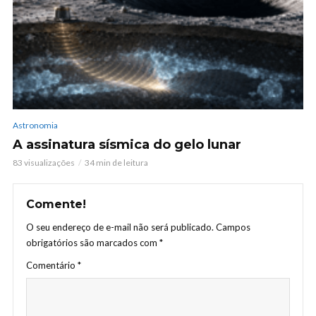
Astronomia
A assinatura sísmica do gelo lunar
83 visualizações
34 min de leitura
Comente!
O seu endereço de e-mail não será publicado.
Campos
obrigatórios são marcados com
*
Comentário
*