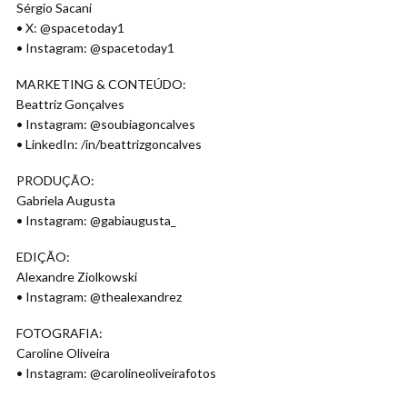
Sérgio Sacani
• X: @spacetoday1
• Instagram: @spacetoday1
MARKETING & CONTEÚDO:
Beattriz Gonçalves
• Instagram: @soubiagoncalves
• LinkedIn: /in/beattrizgoncalves
PRODUÇÃO:
Gabriela Augusta
• Instagram: @gabiaugusta_
EDIÇÃO:
Alexandre Ziolkowski
• Instagram: @thealexandrez
FOTOGRAFIA:
Caroline Oliveira
• Instagram: @carolineoliveirafotos