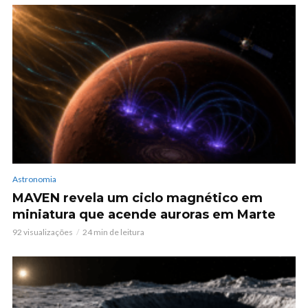
Astronomia
MAVEN revela um ciclo magnético em
miniatura que acende auroras em Marte
92 visualizações
24 min de leitura