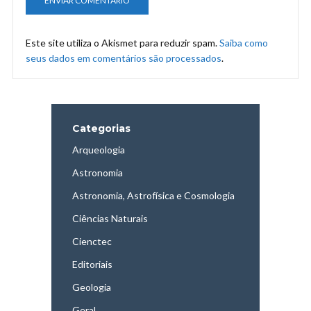
Este site utiliza o Akismet para reduzir spam.
Saiba como
seus dados em comentários são processados
.
Categorias
Arqueologia
Astronomia
Astronomia, Astrofísica e Cosmologia
Ciências Naturais
Cienctec
Editoriais
Geologia
Geral