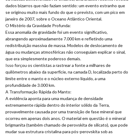
dados bizarros que não faziam sentido: um evento estranho que
se originou muito mais fundo do que o previsto, com um pico em
janeiro de 2007, sobre o Oceano Atlântico Oriental.
O Mistério da Gravidade Profunda:
Essa anomalia de gravidade foi um evento significativo,
abrangendo aproximadamente 7.000 km e refletindo uma
redistribuição massiva de massa. Modelos de deslocamento de
água ou mudanças atmosféricas não conseguiam explicar o sinal,
que era simplesmente poderoso demais.
Isso forçou os cientistas a rastrear a fonte a milhares de
quilômetros abaixo da superfície, na camada D, localizada perto do
limite entre o manto e o núcleo externo líquido, a uma
profundidade de 3.000 km.
A Transformação Rápida do Manto:
A evidência aponta para uma mudança de densidade
extremamente rápida dentro do interior sólido da Terra,
provavelmente causada por uma transição de fase mineral que
ocorreu em apenas dois anos. O material em questão é o mineral
brigmanita (também chamado de perovskita de silicato), que pode
mudar sua estrutura cristalina para pós-perovskita sob as