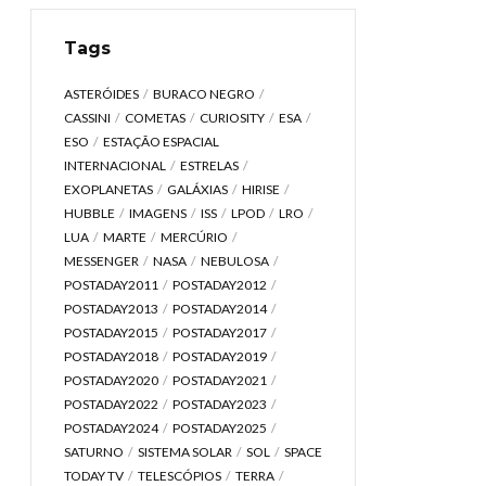
Tags
ASTERÓIDES
BURACO NEGRO
CASSINI
COMETAS
CURIOSITY
ESA
ESO
ESTAÇÃO ESPACIAL
INTERNACIONAL
ESTRELAS
EXOPLANETAS
GALÁXIAS
HIRISE
HUBBLE
IMAGENS
ISS
LPOD
LRO
LUA
MARTE
MERCÚRIO
MESSENGER
NASA
NEBULOSA
POSTADAY2011
POSTADAY2012
POSTADAY2013
POSTADAY2014
POSTADAY2015
POSTADAY2017
POSTADAY2018
POSTADAY2019
POSTADAY2020
POSTADAY2021
POSTADAY2022
POSTADAY2023
POSTADAY2024
POSTADAY2025
SATURNO
SISTEMA SOLAR
SOL
SPACE
TODAY TV
TELESCÓPIOS
TERRA