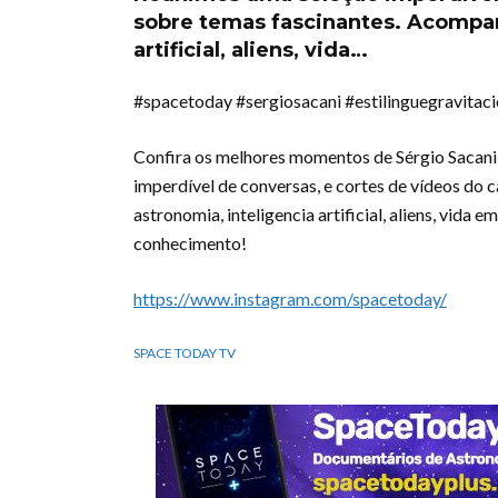
sobre temas fascinantes. Acompan
artificial, aliens, vida…
#spacetoday #sergiosacani #estilinguegravitac
Confira os melhores momentos de Sérgio Sacani
imperdível de conversas, e cortes de vídeos do 
astronomia, inteligencia artificial, aliens, vida
conhecimento!
https://www.instagram.com/spacetoday/
SPACE TODAY TV