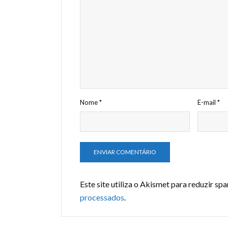
Nome
*
E-mail
*
Este site utiliza o Akismet para reduzir sp
processados
.