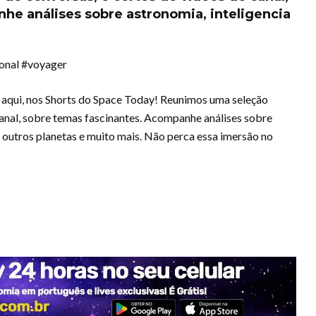
he análises sobre astronomia, inteligencia
ional #voyager
 aqui, nos Shorts do Space Today! Reunimos uma seleção
canal, sobre temas fascinantes. Acompanhe análises sobre
 em outros planetas e muito mais. Não perca essa imersão no