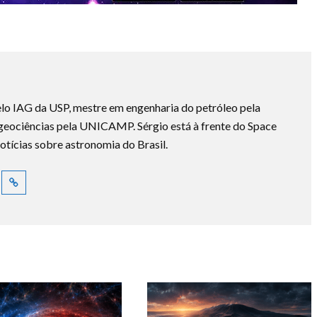
lo IAG da USP, mestre em engenharia do petróleo pela
ociências pela UNICAMP. Sérgio está à frente do Space
otícias sobre astronomia do Brasil.