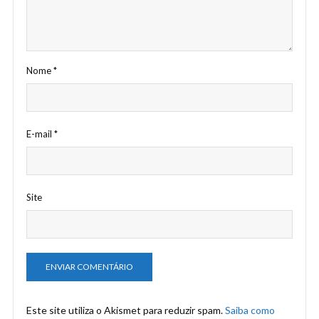
Nome
*
E-mail
*
Site
Este site utiliza o Akismet para reduzir spam.
Saiba como