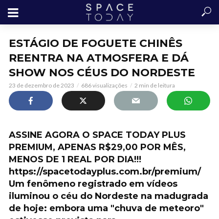
ESTÁGIO DE FOGUETE CHINÊS
REENTRA NA ATMOSFERA E DÁ
SHOW NOS CÉUS DO NORDESTE
23 de dezembro de 2023
686 visualizações
2 min de leitura
ASSINE AGORA O SPACE TODAY PLUS
PREMIUM, APENAS R$29,00 POR MÊS,
MENOS DE 1 REAL POR DIA!!!
https://spacetodayplus.com.br/premium/
Um fenômeno registrado em vídeos
iluminou o céu do Nordeste na madugrada
de hoje: embora uma "chuva de meteoro"