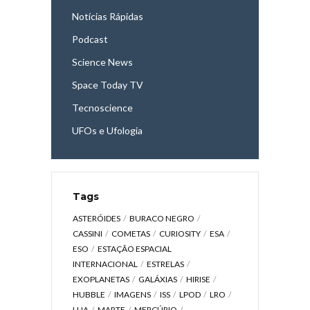
Notícias Rápidas
Podcast
Science News
Space Today TV
Tecnoscience
UFOs e Ufologia
Tags
ASTERÓIDES
BURACO NEGRO
CASSINI
COMETAS
CURIOSITY
ESA
ESO
ESTAÇÃO ESPACIAL
INTERNACIONAL
ESTRELAS
EXOPLANETAS
GALÁXIAS
HIRISE
HUBBLE
IMAGENS
ISS
LPOD
LRO
LUA
MARTE
MERCÚRIO