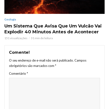
Geologia
Um Sistema Que Avisa Que Um Vulcão Vai
Explodir 40 Minutos Antes de Acontecer
151 visualizações
31 min de leitura
Comente!
O seu endereço de e-mail não será publicado.
Campos
obrigatórios são marcados com
*
Comentário
*