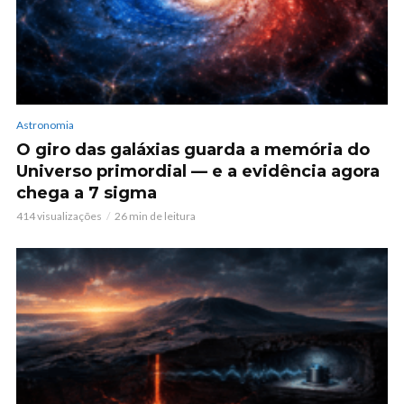
Astronomia
O giro das galáxias guarda a memória do
Universo primordial — e a evidência agora
chega a 7 sigma
414 visualizações
26 min de leitura