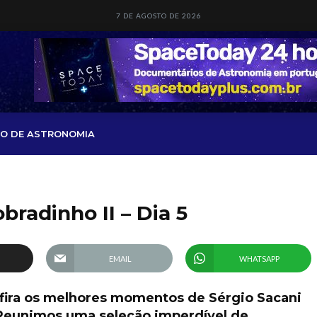
7 DE AGOSTO DE 2026
O DE ASTRONOMIA
bradinho II – Dia 5
EMAIL
WHATSAPP
fira os melhores momentos de Sérgio Sacani
 Reunimos uma seleção imperdível de