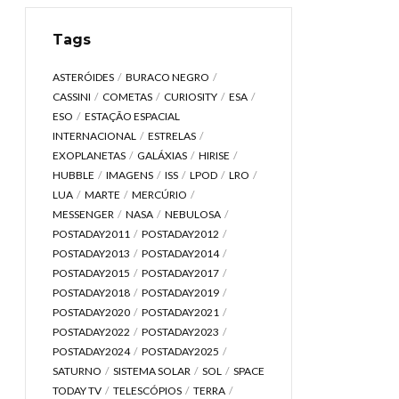
Tags
ASTERÓIDES
BURACO NEGRO
CASSINI
COMETAS
CURIOSITY
ESA
ESO
ESTAÇÃO ESPACIAL
INTERNACIONAL
ESTRELAS
EXOPLANETAS
GALÁXIAS
HIRISE
HUBBLE
IMAGENS
ISS
LPOD
LRO
LUA
MARTE
MERCÚRIO
MESSENGER
NASA
NEBULOSA
POSTADAY2011
POSTADAY2012
POSTADAY2013
POSTADAY2014
POSTADAY2015
POSTADAY2017
POSTADAY2018
POSTADAY2019
POSTADAY2020
POSTADAY2021
POSTADAY2022
POSTADAY2023
POSTADAY2024
POSTADAY2025
SATURNO
SISTEMA SOLAR
SOL
SPACE
TODAY TV
TELESCÓPIOS
TERRA