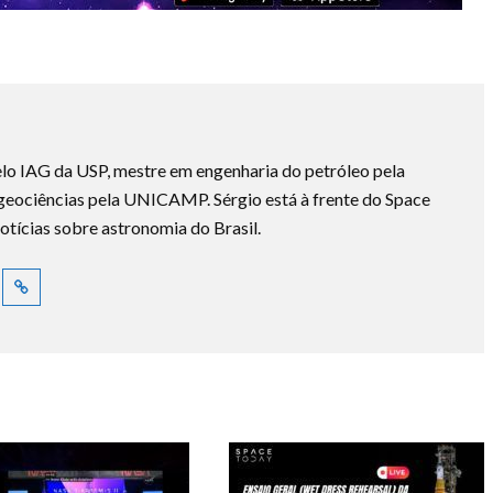
lo IAG da USP, mestre em engenharia do petróleo pela
ociências pela UNICAMP. Sérgio está à frente do Space
otícias sobre astronomia do Brasil.