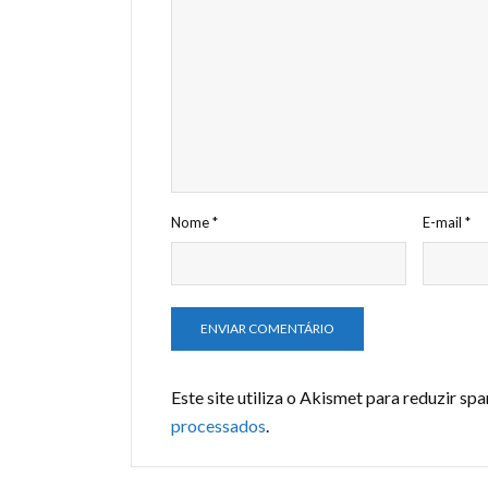
Nome
*
E-mail
*
Este site utiliza o Akismet para reduzir sp
processados
.