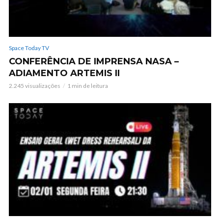
Space Today TV
CONFERÊNCIA DE IMPRENSA NASA –
ADIAMENTO ARTEMIS II
2.245 visualizações
1 min de leitura