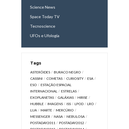
Science News
Space Today TV
Tecnoscience
UFOs e Ufologia
Tags
ASTERÓIDES
BURACO NEGRO
CASSINI
COMETAS
CURIOSITY
ESA
ESO
ESTAÇÃO ESPACIAL
INTERNACIONAL
ESTRELAS
EXOPLANETAS
GALÁXIAS
HIRISE
HUBBLE
IMAGENS
ISS
LPOD
LRO
LUA
MARTE
MERCÚRIO
MESSENGER
NASA
NEBULOSA
POSTADAY2011
POSTADAY2012