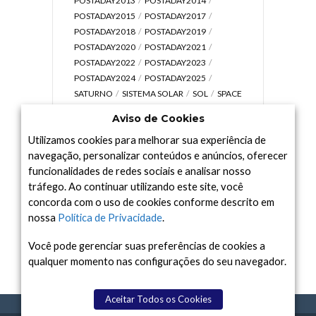
POSTADAY2013
POSTADAY2014
POSTADAY2015
POSTADAY2017
POSTADAY2018
POSTADAY2019
POSTADAY2020
POSTADAY2021
POSTADAY2022
POSTADAY2023
POSTADAY2024
POSTADAY2025
SATURNO
SISTEMA SOLAR
SOL
SPACE
TODAY TV
TELESCÓPIOS
TERRA
Aviso de Cookies
UNIVERSO
VÍDEO
Utilizamos cookies para melhorar sua experiência de
navegação, personalizar conteúdos e anúncios, oferecer
funcionalidades de redes sociais e analisar nosso
tráfego. Ao continuar utilizando este site, você
Arquivo
concorda com o uso de cookies conforme descrito em
Arquivo
nossa
Política de Privacidade
.
Você pode gerenciar suas preferências de cookies a
qualquer momento nas configurações do seu navegador.
Aceitar Todos os Cookies