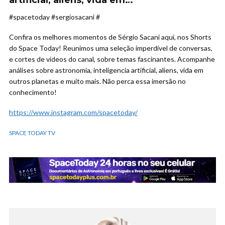
artificial, aliens, vida em…
#spacetoday #sergiosacani #
Confira os melhores momentos de Sérgio Sacani aqui, nos Shorts
do Space Today! Reunimos uma seleção imperdível de conversas,
e cortes de vídeos do canal, sobre temas fascinantes. Acompanhe
análises sobre astronomia, inteligencia artificial, aliens, vida em
outros planetas e muito mais. Não perca essa imersão no
conhecimento!
https://www.instagram.com/spacetoday/
SPACE TODAY TV