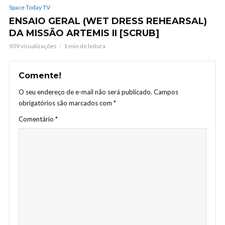
Space Today TV
ENSAIO GERAL (WET DRESS REHEARSAL)
DA MISSÃO ARTEMIS II [SCRUB]
939 visualizações
1 min de leitura
Comente!
O seu endereço de e-mail não será publicado.
Campos
obrigatórios são marcados com
*
Comentário
*