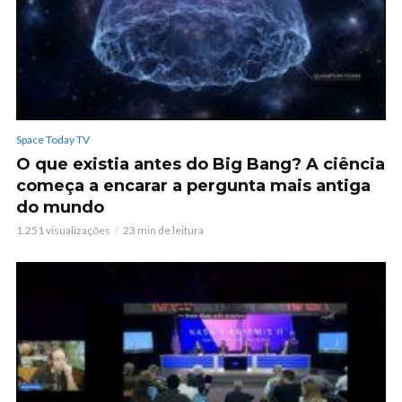
Space Today TV
O que existia antes do Big Bang? A ciência
começa a encarar a pergunta mais antiga
do mundo
1.251 visualizações
23 min de leitura