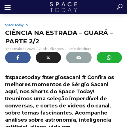
Space Today TV
CIÊNCIA NA ESTRADA – GUARÁ –
PARTE 2/2
17 de maio de 2025
71 visualizações
1 min de leitura
#spacetoday #sergiosacani # Confira os
melhores momentos de Sérgio Sacani
aqui, nos Shorts do Space Today!
Reunimos uma seleção imperdível de
conversas, e cortes de vídeos do canal,
sobre temas fascinantes. Acompanhe
análises sobre astronomia, inteligencia