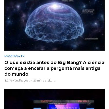
Space Today TV
O que existia antes do Big Bang? A ciência
começa a encarar a pergunta mais antiga
do mundo
1.248 visualizações
23 min de leitura