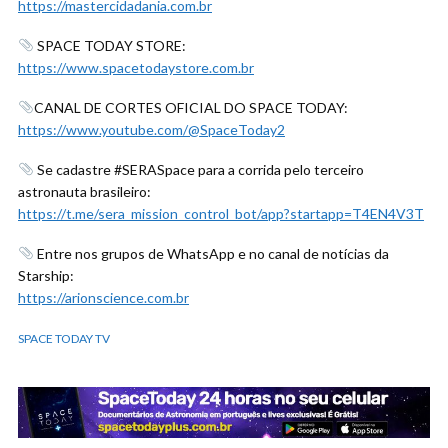
https://mastercidadania.com.br
SPACE TODAY STORE:
https://www.spacetodaystore.com.br
CANAL DE CORTES OFICIAL DO SPACE TODAY:
https://www.youtube.com/@SpaceToday2
Se cadastre #SERASpace para a corrida pelo terceiro
astronauta brasileiro:
https://t.me/sera_mission_control_bot/app?startapp=T4EN4V3T
Entre nos grupos de WhatsApp e no canal de notícias da
Starship:
https://arionscience.com.br
SPACE TODAY TV