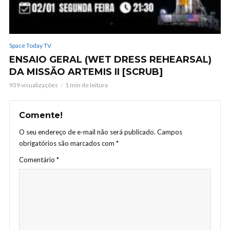
Space Today TV
ENSAIO GERAL (WET DRESS REHEARSAL)
DA MISSÃO ARTEMIS II [SCRUB]
939 visualizações
1 min de leitura
Comente!
O seu endereço de e-mail não será publicado.
Campos
obrigatórios são marcados com
*
Comentário
*