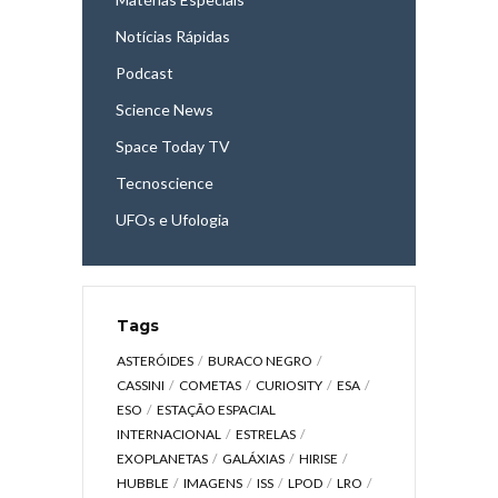
Notícias Rápidas
Podcast
Science News
Space Today TV
Tecnoscience
UFOs e Ufologia
Tags
ASTERÓIDES
BURACO NEGRO
CASSINI
COMETAS
CURIOSITY
ESA
ESO
ESTAÇÃO ESPACIAL
INTERNACIONAL
ESTRELAS
EXOPLANETAS
GALÁXIAS
HIRISE
HUBBLE
IMAGENS
ISS
LPOD
LRO