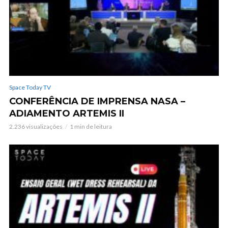
Space Today TV
CONFERÊNCIA DE IMPRENSA NASA –
ADIAMENTO ARTEMIS II
2.236 visualizações
1 min de leitura