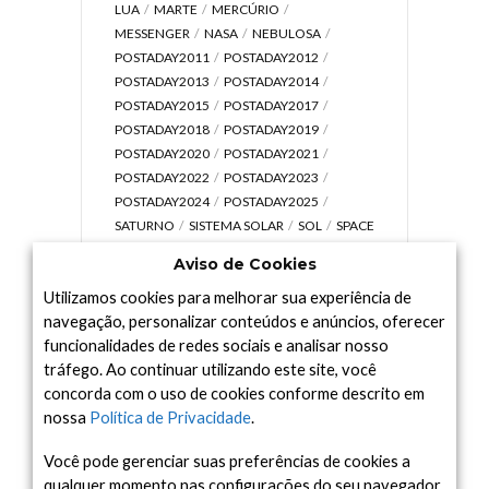
LUA
MARTE
MERCÚRIO
MESSENGER
NASA
NEBULOSA
POSTADAY2011
POSTADAY2012
POSTADAY2013
POSTADAY2014
POSTADAY2015
POSTADAY2017
POSTADAY2018
POSTADAY2019
POSTADAY2020
POSTADAY2021
POSTADAY2022
POSTADAY2023
POSTADAY2024
POSTADAY2025
SATURNO
SISTEMA SOLAR
SOL
SPACE
TODAY TV
TELESCÓPIOS
TERRA
Aviso de Cookies
UNIVERSO
VÍDEO
Utilizamos cookies para melhorar sua experiência de
navegação, personalizar conteúdos e anúncios, oferecer
funcionalidades de redes sociais e analisar nosso
tráfego. Ao continuar utilizando este site, você
Arquivo
concorda com o uso de cookies conforme descrito em
Arquivo
nossa
Política de Privacidade
.
Você pode gerenciar suas preferências de cookies a
qualquer momento nas configurações do seu navegador.