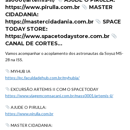
ss0001/artemis-ii/
AJUDE O PIRULLA:
https://www.pirulla.com.br
MASTER
CIDADANIA:
https://mastercidadania.com.br
SPACE
TODAY STORE:
https://www.spacetodaystore.com.br
CANAL DE CORTES…
Vamos acompanhar o acoplamento dos astronautas da Soyuz MS-
28 na ISS.
MYHUB IA
https://pc.faculdadehub.com.br/myhubia/
EXCURSÃO ARTEMIS II COM O SPACETODAY
https://www.viagemcomsacani.com.br/mass0001/artemis-ii/
AJUDE O PIRULLA:
https://www.pirulla.com.br
MASTER CIDADANIA: