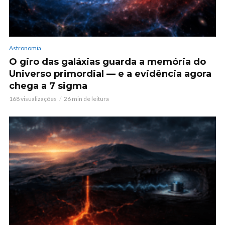
Astronomia
O giro das galáxias guarda a memória do
Universo primordial — e a evidência agora
chega a 7 sigma
168 visualizações
26 min de leitura