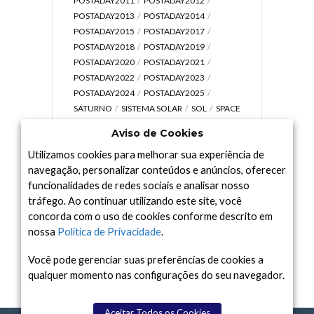
POSTADAY2011
POSTADAY2012
POSTADAY2013
POSTADAY2014
POSTADAY2015
POSTADAY2017
POSTADAY2018
POSTADAY2019
POSTADAY2020
POSTADAY2021
POSTADAY2022
POSTADAY2023
POSTADAY2024
POSTADAY2025
SATURNO
SISTEMA SOLAR
SOL
SPACE
TODAY TV
TELESCÓPIOS
TERRA
Aviso de Cookies
UNIVERSO
VÍDEO
Utilizamos cookies para melhorar sua experiência de
navegação, personalizar conteúdos e anúncios, oferecer
funcionalidades de redes sociais e analisar nosso
tráfego. Ao continuar utilizando este site, você
Arquivo
concorda com o uso de cookies conforme descrito em
Arquivo
nossa
Política de Privacidade
.
Você pode gerenciar suas preferências de cookies a
qualquer momento nas configurações do seu navegador.
Aceitar Todos os Cookies