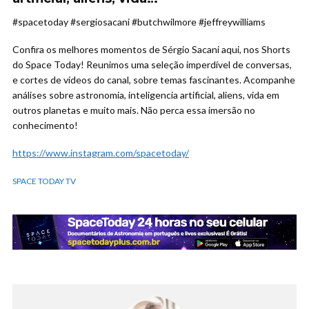
#spacetoday #sergiosacani #butchwilmore #jeffreywilliams
Confira os melhores momentos de Sérgio Sacani aqui, nos Shorts
do Space Today! Reunimos uma seleção imperdível de conversas,
e cortes de vídeos do canal, sobre temas fascinantes. Acompanhe
análises sobre astronomia, inteligencia artificial, aliens, vida em
outros planetas e muito mais. Não perca essa imersão no
conhecimento!
https://www.instagram.com/spacetoday/
SPACE TODAY TV