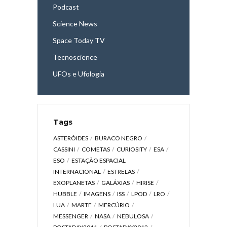
Podcast
Science News
Space Today TV
Tecnoscience
UFOs e Ufologia
Tags
ASTERÓIDES
BURACO NEGRO
CASSINI
COMETAS
CURIOSITY
ESA
ESO
ESTAÇÃO ESPACIAL
INTERNACIONAL
ESTRELAS
EXOPLANETAS
GALÁXIAS
HIRISE
HUBBLE
IMAGENS
ISS
LPOD
LRO
LUA
MARTE
MERCÚRIO
MESSENGER
NASA
NEBULOSA