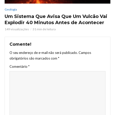
Geologia
Um Sistema Que Avisa Que Um Vulcão Vai
Explodir 40 Minutos Antes de Acontecer
149 visualizações
31 min de leitura
Comente!
O seu endereço de e-mail não será publicado.
Campos
obrigatórios são marcados com
*
Comentário
*