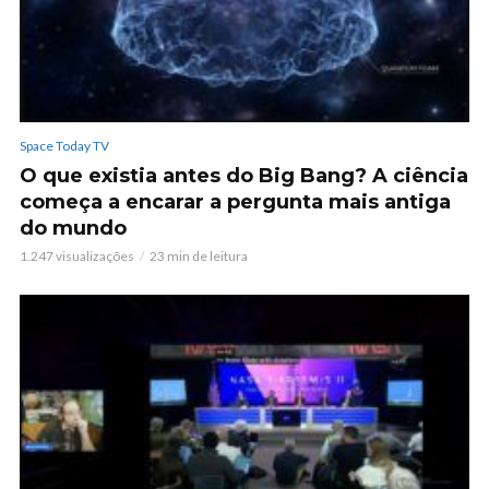
Space Today TV
O que existia antes do Big Bang? A ciência
começa a encarar a pergunta mais antiga
do mundo
1.247 visualizações
23 min de leitura