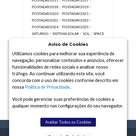
POSTADAY2015
POSTADAY2017
POSTADAY2018
POSTADAY2019
POSTADAY2020
POSTADAY2021
POSTADAY2022
POSTADAY2023
POSTADAY2024
POSTADAY2025
SATURNO
SISTEMA SOLAR
SOL
SPACE
TODAY TV
TELESCÓPIOS
TERRA
Aviso de Cookies
UNIVERSO
VÍDEO
Utilizamos cookies para melhorar sua experiência de
navegação, personalizar conteúdos e anúncios, oferecer
funcionalidades de redes sociais e analisar nosso
tráfego. Ao continuar utilizando este site, você
Arquivo
concorda com o uso de cookies conforme descrito em
Arquivo
nossa
Política de Privacidade
.
Você pode gerenciar suas preferências de cookies a
qualquer momento nas configurações do seu navegador.
Aceitar Todos os Cookies