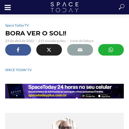
Space Today TV
BORA VER O SOL!!
23 de abril de 2022
215 visualizações
1 min de leitura
SPACE TODAY TV