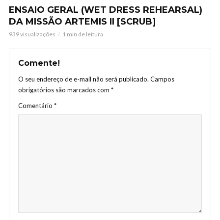
ENSAIO GERAL (WET DRESS REHEARSAL)
DA MISSÃO ARTEMIS II [SCRUB]
939 visualizações
1 min de leitura
Comente!
O seu endereço de e-mail não será publicado.
Campos
obrigatórios são marcados com
*
Comentário
*