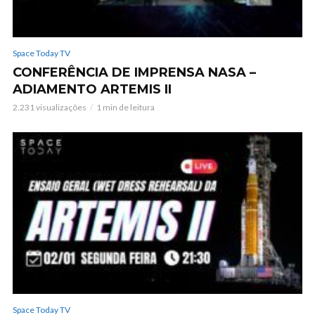
Space Today TV
CONFERÊNCIA DE IMPRENSA NASA –
ADIAMENTO ARTEMIS II
2.231 visualizações
1 min de leitura
Space Today TV