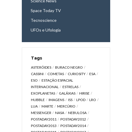
Science News
Space Today TV
Tecnoscience
UFOs e Ufologia
Tags
ASTERÓIDES
BURACO NEGRO
CASSINI
COMETAS
CURIOSITY
ESA
ESO
ESTAÇÃO ESPACIAL
INTERNACIONAL
ESTRELAS
EXOPLANETAS
GALÁXIAS
HIRISE
HUBBLE
IMAGENS
ISS
LPOD
LRO
LUA
MARTE
MERCÚRIO
MESSENGER
NASA
NEBULOSA
POSTADAY2011
POSTADAY2012
POSTADAY2013
POSTADAY2014