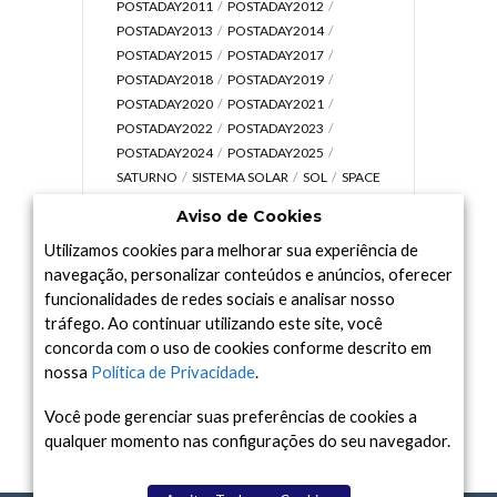
POSTADAY2011
POSTADAY2012
POSTADAY2013
POSTADAY2014
POSTADAY2015
POSTADAY2017
POSTADAY2018
POSTADAY2019
POSTADAY2020
POSTADAY2021
POSTADAY2022
POSTADAY2023
POSTADAY2024
POSTADAY2025
SATURNO
SISTEMA SOLAR
SOL
SPACE
TODAY TV
TELESCÓPIOS
TERRA
Aviso de Cookies
UNIVERSO
VÍDEO
Utilizamos cookies para melhorar sua experiência de
navegação, personalizar conteúdos e anúncios, oferecer
funcionalidades de redes sociais e analisar nosso
tráfego. Ao continuar utilizando este site, você
Arquivo
concorda com o uso de cookies conforme descrito em
Arquivo
nossa
Política de Privacidade
.
Você pode gerenciar suas preferências de cookies a
qualquer momento nas configurações do seu navegador.