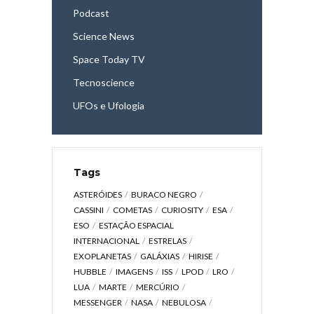
Podcast
Science News
Space Today TV
Tecnoscience
UFOs e Ufologia
Tags
ASTERÓIDES
BURACO NEGRO
CASSINI
COMETAS
CURIOSITY
ESA
ESO
ESTAÇÃO ESPACIAL
INTERNACIONAL
ESTRELAS
EXOPLANETAS
GALÁXIAS
HIRISE
HUBBLE
IMAGENS
ISS
LPOD
LRO
LUA
MARTE
MERCÚRIO
MESSENGER
NASA
NEBULOSA