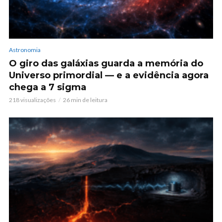
Astronomia
O giro das galáxias guarda a memória do
Universo primordial — e a evidência agora
chega a 7 sigma
218 visualizações
26 min de leitura