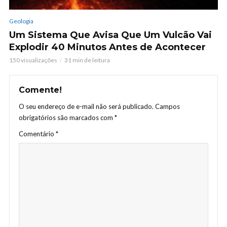
Geologia
Um Sistema Que Avisa Que Um Vulcão Vai
Explodir 40 Minutos Antes de Acontecer
150 visualizações
31 min de leitura
Comente!
O seu endereço de e-mail não será publicado.
Campos
obrigatórios são marcados com
*
Comentário
*