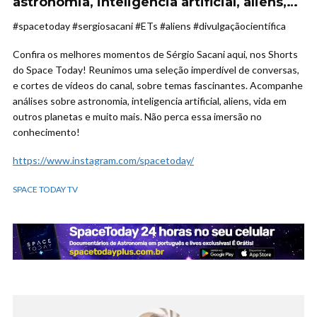
astronomia, inteligencia artificial, aliens,…
#spacetoday #sergiosacani #ETs #aliens #divulgaçãocientífica
Confira os melhores momentos de Sérgio Sacani aqui, nos Shorts
do Space Today! Reunimos uma seleção imperdível de conversas,
e cortes de vídeos do canal, sobre temas fascinantes. Acompanhe
análises sobre astronomia, inteligencia artificial, aliens, vida em
outros planetas e muito mais. Não perca essa imersão no
conhecimento!
https://www.instagram.com/spacetoday/
SPACE TODAY TV