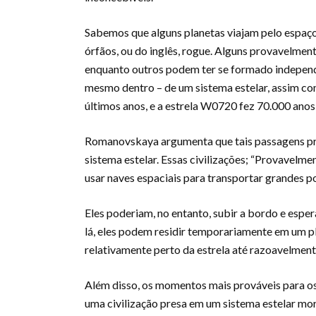
Sabemos que alguns planetas viajam pelo espaç
órfãos, ou do inglês, rogue. Alguns provavelmen
enquanto outros podem ter se formado independ
mesmo dentro – de um sistema estelar, assim 
últimos anos, e a estrela W0720 fez 70.000 anos 
Romanovskaya argumenta que tais passagens pr
sistema estelar. Essas civilizações; “Provavelme
usar naves espaciais para transportar grandes po
Eles poderiam, no entanto, subir a bordo e esper
lá, eles podem residir temporariamente em um 
relativamente perto da estrela até razoavelment
Além disso, os momentos mais prováveis ​​para os
uma civilização presa em um sistema estelar mo