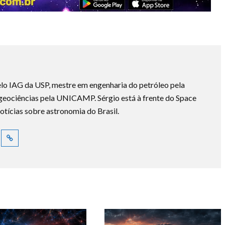
lo IAG da USP, mestre em engenharia do petróleo pela
ociências pela UNICAMP. Sérgio está à frente do Space
otícias sobre astronomia do Brasil.