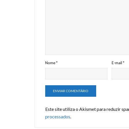
Nome
*
E-mail
*
Este site utiliza o Akismet para reduzir sp
processados
.