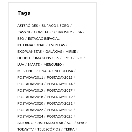
Tags
ASTERÓIDES
BURACO NEGRO
CASSINI
COMETAS
CURIOSITY
ESA
ESO
ESTAÇÃO ESPACIAL
INTERNACIONAL
ESTRELAS
EXOPLANETAS
GALÁXIAS
HIRISE
HUBBLE
IMAGENS
ISS
LPOD
LRO
LUA
MARTE
MERCÚRIO
MESSENGER
NASA
NEBULOSA
POSTADAY2011
POSTADAY2012
POSTADAY2013
POSTADAY2014
POSTADAY2015
POSTADAY2017
POSTADAY2018
POSTADAY2019
POSTADAY2020
POSTADAY2021
POSTADAY2022
POSTADAY2023
POSTADAY2024
POSTADAY2025
SATURNO
SISTEMA SOLAR
SOL
SPACE
TODAY TV
TELESCÓPIOS
TERRA