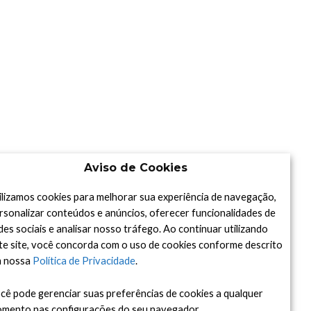
Aviso de Cookies
ilizamos cookies para melhorar sua experiência de navegação,
rsonalizar conteúdos e anúncios, oferecer funcionalidades de
des sociais e analisar nosso tráfego. Ao continuar utilizando
te site, você concorda com o uso de cookies conforme descrito
 nossa
Política de Privacidade
.
cê pode gerenciar suas preferências de cookies a qualquer
mento nas configurações do seu navegador.