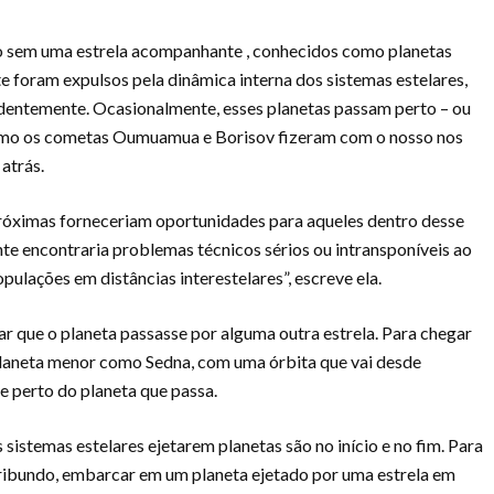
o sem uma estrela acompanhante , conhecidos como planetas
te foram expulsos pela dinâmica interna dos sistemas estelares,
entemente. Ocasionalmente, esses planetas passam perto – ou
como os cometas Oumuamua e Borisov fizeram com o nosso nos
atrás.
óximas forneceriam oportunidades para aqueles dentro desse
nte encontraria problemas técnicos sérios ou intransponíveis ao
pulações em distâncias interestelares”, escreve ela.
ar que o planeta passasse por alguma outra estrela. Para chegar
planeta menor como Sedna, com uma órbita que vai desde
e perto do planeta que passa.
 sistemas estelares ejetarem planetas são no início e no fim. Para
ribundo, embarcar em um planeta ejetado por uma estrela em