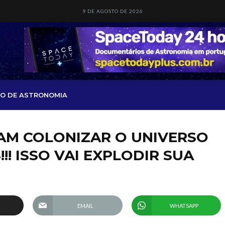
9 DE AGOSTO DE 2026
O DE ASTRONOMIA
AM COLONIZAR O UNIVERSO
!! ISSO VAI EXPLODIR SUA
EMAIL
WHATSAPP