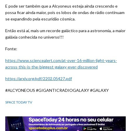
E pode ser também que a Alcyoneus esteja ainda crescendo e
possa ficar ainda maior, pois os lobos de ondas de rádio continuam
se expandindo pela escuridão cósmica.
Então está aí, mais um recorde galáctico para a astronomia, a maior
galáxia conhecida no universo!!!
Fonte:
https://www.sciencealert.com/at-over-16-million-light-years-
across-this-is-the-biggest-galaxy-ever-discovered
https://arxiv.org/pdf/2202.05427.pdf
#ALCYONEOUS #GIGANTICRADIOGALAXY #GALAXY
SPACE TODAY TV