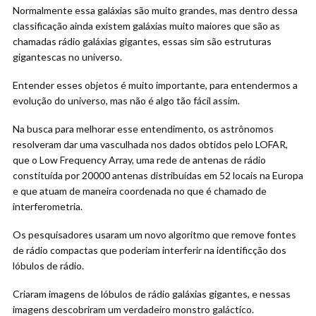
Normalmente essa galáxias são muito grandes, mas dentro dessa
classificação ainda existem galáxias muito maiores que são as
chamadas rádio galáxias gigantes, essas sim são estruturas
gigantescas no universo.
Entender esses objetos é muito importante, para entendermos a
evolução do universo, mas não é algo tão fácil assim.
Na busca para melhorar esse entendimento, os astrônomos
resolveram dar uma vasculhada nos dados obtidos pelo LOFAR,
que o Low Frequency Array, uma rede de antenas de rádio
constituída por 20000 antenas distribuídas em 52 locais na Europa
e que atuam de maneira coordenada no que é chamado de
interferometria.
Os pesquisadores usaram um novo algoritmo que remove fontes
de rádio compactas que poderiam interferir na identificção dos
lóbulos de rádio.
Criaram imagens de lóbulos de rádio galáxias gigantes, e nessas
imagens descobriram um verdadeiro monstro galáctico.