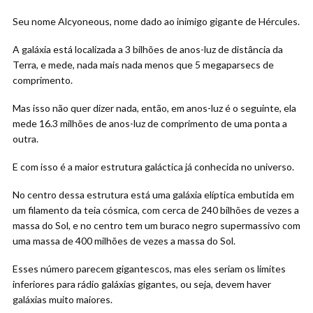
Seu nome Alcyoneous, nome dado ao inimigo gigante de Hércules.
A galáxia está localizada a 3 bilhões de anos-luz de distância da
Terra, e mede, nada mais nada menos que 5 megaparsecs de
comprimento.
Mas isso não quer dizer nada, então, em anos-luz é o seguinte, ela
mede 16.3 milhões de anos-luz de comprimento de uma ponta a
outra.
E com isso é a maior estrutura galáctica já conhecida no universo.
No centro dessa estrutura está uma galáxia elíptica embutida em
um filamento da teia cósmica, com cerca de 240 bilhões de vezes a
massa do Sol, e no centro tem um buraco negro supermassivo com
uma massa de 400 milhões de vezes a massa do Sol.
Esses número parecem gigantescos, mas eles seriam os limites
inferiores para rádio galáxias gigantes, ou seja, devem haver
galáxias muito maiores.