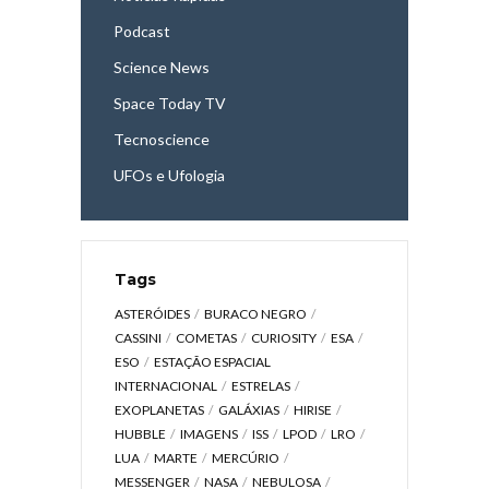
Podcast
Science News
Space Today TV
Tecnoscience
UFOs e Ufologia
Tags
ASTERÓIDES
BURACO NEGRO
CASSINI
COMETAS
CURIOSITY
ESA
ESO
ESTAÇÃO ESPACIAL
INTERNACIONAL
ESTRELAS
EXOPLANETAS
GALÁXIAS
HIRISE
HUBBLE
IMAGENS
ISS
LPOD
LRO
LUA
MARTE
MERCÚRIO
MESSENGER
NASA
NEBULOSA