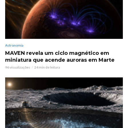
Astronomia
MAVEN revela um ciclo magnético em
miniatura que acende auroras em Marte
96 visualizações
24 min de leitura