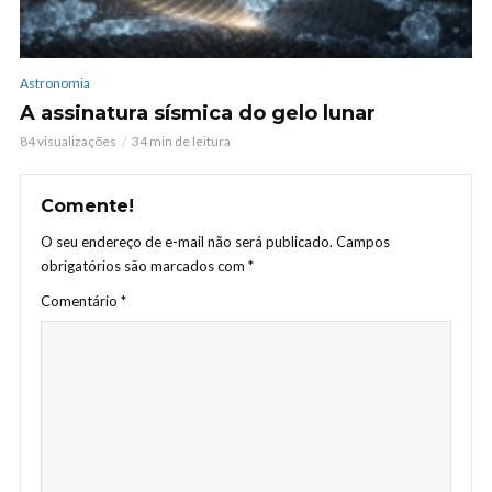
Astronomia
A assinatura sísmica do gelo lunar
84 visualizações
34 min de leitura
Comente!
O seu endereço de e-mail não será publicado.
Campos
obrigatórios são marcados com
*
Comentário
*