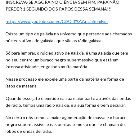
INSCREVA-SE AGORA NO CIÊNCIA SEM FIM, PARA NÃO
PERDER 1 SEGUNDO DOS PAPOS DESSA SEMANA!!!
https://www.youtube.com/c/Ci%C3%AAnciaSemFim
Existe um tipo de galáxia no universo que pertence aos chamados
núcleos ativos de galáxias que são as rádio galáxias.
Só para lembrar, o núcleo ativo de galáxia, é uma galáxia que tem
no seu centro um buraco negro supermassivo que está em
intensa atividade, engolindo muita matéria.
Nesse processo ele expele uma parte da matéria em forma de
jatos de matéria.
Quando esse jato é emitido na sua maior parte através das ondas
de rádio, temos uma rádio galáxia, e a sua forma é bem peculiar.
No centro nós temos a maior aglomeração de massa e o buraco
negro supermassivo, e nas pontas temos o que se chamam de
lobos de ondas de rádio.