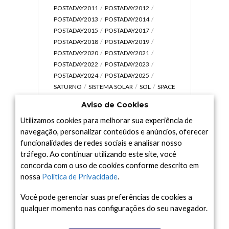
POSTADAY2011
POSTADAY2012
POSTADAY2013
POSTADAY2014
POSTADAY2015
POSTADAY2017
POSTADAY2018
POSTADAY2019
POSTADAY2020
POSTADAY2021
POSTADAY2022
POSTADAY2023
POSTADAY2024
POSTADAY2025
SATURNO
SISTEMA SOLAR
SOL
SPACE
TODAY TV
TELESCÓPIOS
TERRA
Aviso de Cookies
UNIVERSO
VÍDEO
Utilizamos cookies para melhorar sua experiência de
navegação, personalizar conteúdos e anúncios, oferecer
funcionalidades de redes sociais e analisar nosso
tráfego. Ao continuar utilizando este site, você
Arquivo
concorda com o uso de cookies conforme descrito em
Arquivo
nossa
Política de Privacidade
.
Você pode gerenciar suas preferências de cookies a
qualquer momento nas configurações do seu navegador.