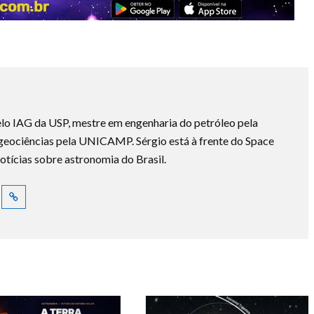
lo IAG da USP, mestre em engenharia do petróleo pela
ociências pela UNICAMP. Sérgio está à frente do Space
otícias sobre astronomia do Brasil.