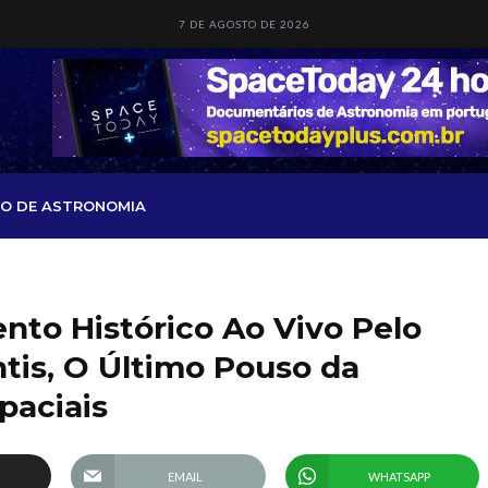
7 DE AGOSTO DE 2026
O DE ASTRONOMIA
o Histórico Ao Vivo Pelo
ntis, O Último Pouso da
paciais
EMAIL
WHATSAPP