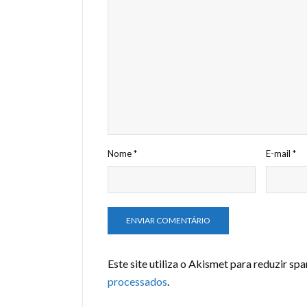
Nome
*
E-mail
*
Este site utiliza o Akismet para reduzir sp
processados
.