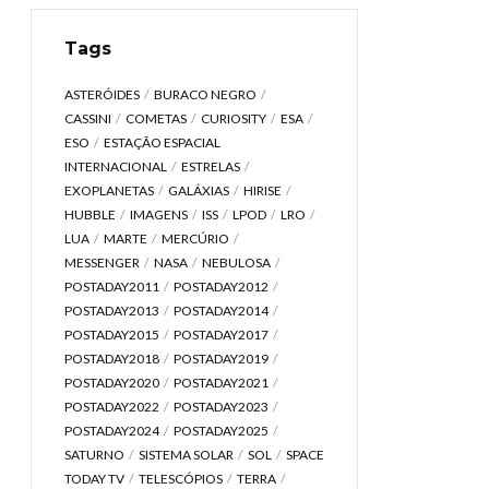
Tags
ASTERÓIDES
BURACO NEGRO
CASSINI
COMETAS
CURIOSITY
ESA
ESO
ESTAÇÃO ESPACIAL
INTERNACIONAL
ESTRELAS
EXOPLANETAS
GALÁXIAS
HIRISE
HUBBLE
IMAGENS
ISS
LPOD
LRO
LUA
MARTE
MERCÚRIO
MESSENGER
NASA
NEBULOSA
POSTADAY2011
POSTADAY2012
POSTADAY2013
POSTADAY2014
POSTADAY2015
POSTADAY2017
POSTADAY2018
POSTADAY2019
POSTADAY2020
POSTADAY2021
POSTADAY2022
POSTADAY2023
POSTADAY2024
POSTADAY2025
SATURNO
SISTEMA SOLAR
SOL
SPACE
TODAY TV
TELESCÓPIOS
TERRA