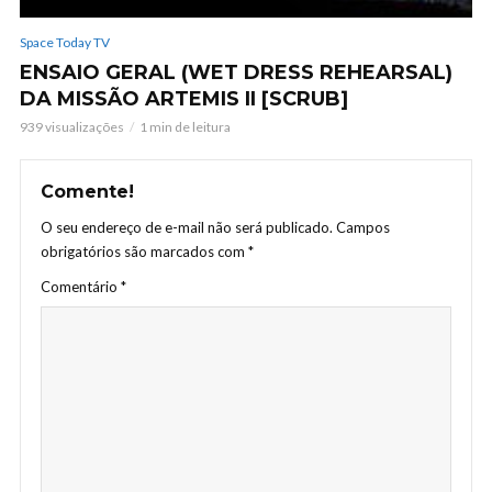
Space Today TV
ENSAIO GERAL (WET DRESS REHEARSAL)
DA MISSÃO ARTEMIS II [SCRUB]
939 visualizações
1 min de leitura
Comente!
O seu endereço de e-mail não será publicado.
Campos
obrigatórios são marcados com
*
Comentário
*