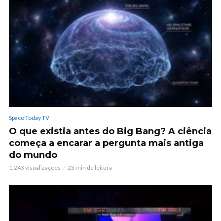
Space Today TV
O que existia antes do Big Bang? A ciência
começa a encarar a pergunta mais antiga
do mundo
1.243 visualizações
23 min de leitura