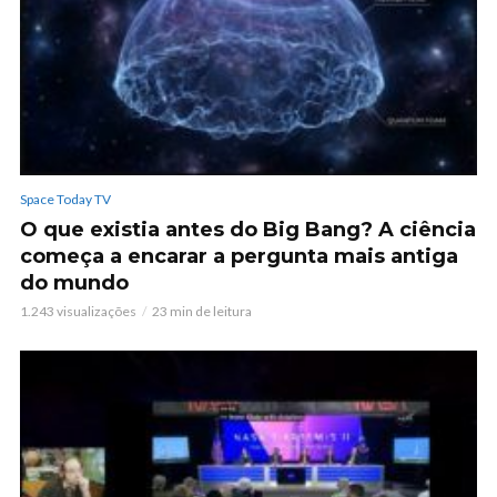
Space Today TV
O que existia antes do Big Bang? A ciência
começa a encarar a pergunta mais antiga
do mundo
1.243 visualizações
23 min de leitura