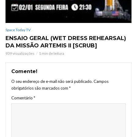
Space Today TV
ENSAIO GERAL (WET DRESS REHEARSAL)
DA MISSÃO ARTEMIS II [SCRUB]
939 visualizações
1 min de leitura
Comente!
O seu endereço de e-mail não será publicado.
Campos
obrigatórios são marcados com
*
Comentário
*