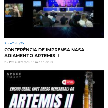
Space Today TV
CONFERÊNCIA DE IMPRENSA NASA –
ADIAMENTO ARTEMIS II
2.219 visualizações
1 min de leitura