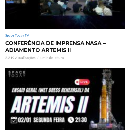
Space Today TV
CONFERÊNCIA DE IMPRENSA NASA –
ADIAMENTO ARTEMIS II
2.219 visualizações
1 min de leitura