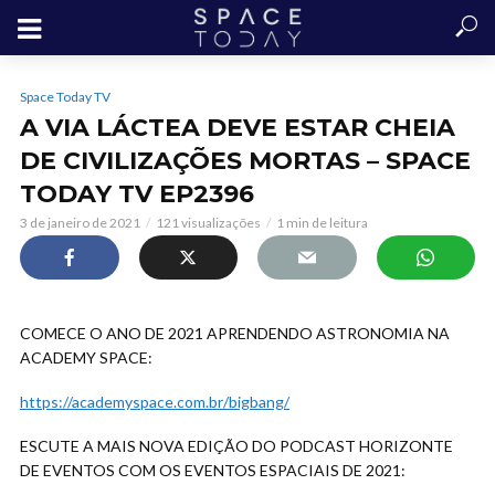
Space Today TV
A VIA LÁCTEA DEVE ESTAR CHEIA
DE CIVILIZAÇÕES MORTAS – SPACE
TODAY TV EP2396
3 de janeiro de 2021
121 visualizações
1 min de leitura
COMECE O ANO DE 2021 APRENDENDO ASTRONOMIA NA
ACADEMY SPACE:
https://academyspace.com.br/bigbang/
ESCUTE A MAIS NOVA EDIÇÃO DO PODCAST HORIZONTE
DE EVENTOS COM OS EVENTOS ESPACIAIS DE 2021: