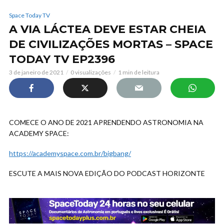
Space Today TV
A VIA LÁCTEA DEVE ESTAR CHEIA
DE CIVILIZAÇÕES MORTAS – SPACE
TODAY TV EP2396
3 de janeiro de 2021
0 visualizações
1 min de leitura
COMECE O ANO DE 2021 APRENDENDO ASTRONOMIA NA
ACADEMY SPACE:
https://academyspace.com.br/bigbang/
ESCUTE A MAIS NOVA EDIÇÃO DO PODCAST HORIZONTE