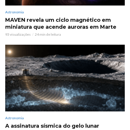
Astronomia
MAVEN revela um ciclo magnético em
miniatura que acende auroras em Marte
93 visualizações
24 min de leitura
Astronomia
A assinatura sísmica do gelo lunar