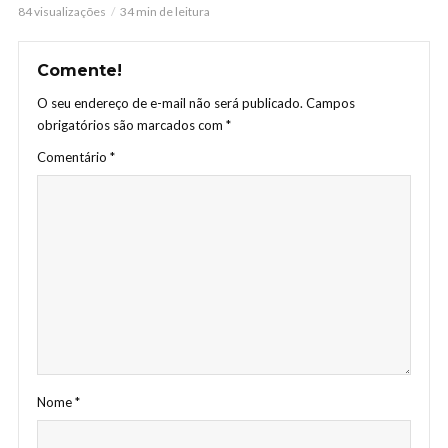
84 visualizações
34 min de leitura
Comente!
O seu endereço de e-mail não será publicado.
Campos
obrigatórios são marcados com
*
Comentário
*
Nome
*