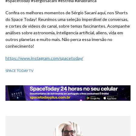
#spacetoday #sergiosacani #estrela #anabranca
Confira os melhores momentos de Sérgio Sacani aqui, nos Shorts
do Space Today! Reunimos uma seleção imperdível de conversas,
e cortes de vídeos do canal, sobre temas fascinantes. Acompanhe
análises sobre astronomia, inteligencia artificial, aliens, vida em
outros planetas e muito mais. Não perca essa imersão no
conhecimento!
https://www.instagram.com/spacetoday/
SPACE TODAY TV