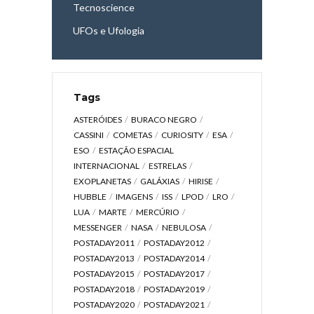
Tecnoscience
UFOs e Ufologia
Tags
ASTERÓIDES
BURACO NEGRO
CASSINI
COMETAS
CURIOSITY
ESA
ESO
ESTAÇÃO ESPACIAL
INTERNACIONAL
ESTRELAS
EXOPLANETAS
GALÁXIAS
HIRISE
HUBBLE
IMAGENS
ISS
LPOD
LRO
LUA
MARTE
MERCÚRIO
MESSENGER
NASA
NEBULOSA
POSTADAY2011
POSTADAY2012
POSTADAY2013
POSTADAY2014
POSTADAY2015
POSTADAY2017
POSTADAY2018
POSTADAY2019
POSTADAY2020
POSTADAY2021