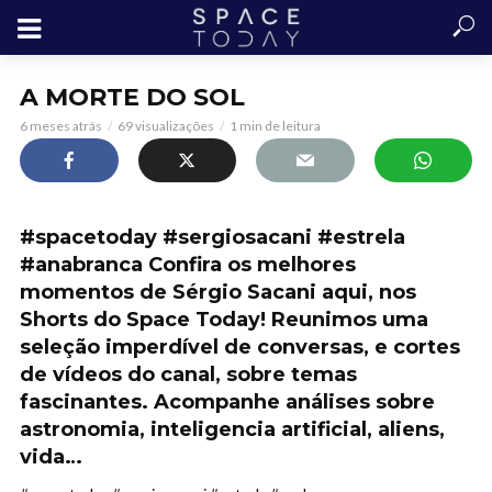
A MORTE DO SOL
6 meses atrás
69 visualizações
1 min de leitura
#spacetoday #sergiosacani #estrela
#anabranca Confira os melhores
momentos de Sérgio Sacani aqui, nos
Shorts do Space Today! Reunimos uma
seleção imperdível de conversas, e cortes
de vídeos do canal, sobre temas
fascinantes. Acompanhe análises sobre
astronomia, inteligencia artificial, aliens,
vida…