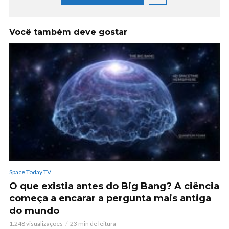
Você também deve gostar
Space Today TV
O que existia antes do Big Bang? A ciência
começa a encarar a pergunta mais antiga
do mundo
1.248 visualizações
23 min de leitura