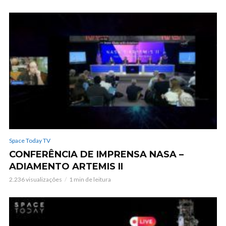
Space Today TV
CONFERÊNCIA DE IMPRENSA NASA –
ADIAMENTO ARTEMIS II
2.236 visualizações
1 min de leitura