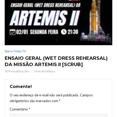
Space Today TV
ENSAIO GERAL (WET DRESS REHEARSAL)
DA MISSÃO ARTEMIS II [SCRUB]
939 visualizações
1 min de leitura
Comente!
O seu endereço de e-mail não será publicado.
Campos
obrigatórios são marcados com
*
Comentário
*