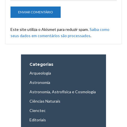
Este site utiliza o Akismet para reduzir spam.
Saiba como
seus dados em comentários são processados
.
Categorias
Arqueologia
Astronomia
Astronomia, Astrofísica e Cosmologia
Ciências Naturais
Cienctec
Editoriais