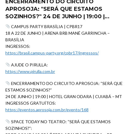
ENCERRAMENTO DO CIRCUITO
APROSOJA: "SERÁ QUE ESTAMOS
SOZINHOS?" 24 DE JUNHO | 19:00 |…
CAMPUS PARTY BRASÍLIA | CPBR17
18 A 22 DE JUNHO | ARENA BRB MANÉ GARRINCHA –
BRASÍLIA
INGRESSOS:
https://brasil.campus-party.org/cpbr17/ingressos/
AJUDE O PIRULLA:
https://www.pirulla.com.br
ENCERRAMENTO DO CIRCUITO APROSOJA: “SERÁ QUE
ESTAMOS SOZINHOS?”
24 DE JUNHO | 19:00 | HOTEL GRAN ODARA | CUIABÁ – MT
INGRESSOS GRATUÍTOS:
https://eventos.aprosoja.com.br/evento/168
SPACE TODAY NO TEATRO: “SERÁ QUE ESTAMOS
SOZINHOS?”: