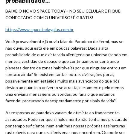
probabilidade…
BAIXE O NOVO SPACE TODAY+ NO SEU CELULAR E FIQUE
CONECTADO COM O UNIVERSO! É GRÁTIS!
https://www.spacetodayplus.com.br
Você provavelmente já ouviu falar do Paradoxo de Fermi, mas se
não ouviu, aqui está ele em poucas palavras: Dada a alta
probabilidade de que exista vida alienígena no universo (tendo em
mente a vastidão do espaço e que continuamos encontrando
planetas dentro de zonas habitáveis) por que ninguém entrou em
contato ainda? Se existem tantas outras civilizações por aí,
possivelmente em estágios muito mais avançados do que nós
devido ao quanto o universo se arrasta, certamente pelo menos
uma enviaria mensagens ou sondas, ou faria o que estamos
fazendo: procurando desesperadamente por sinais de vida?
As respostas ao paradoxo variam do otimista ao francamente
assustador. Pode ser que simplesmente não tenhamos procurado
por tempo suficiente, nem emitimos nossas próprias assinaturas
rastreáveis ​​para que os alienígenas nos encontrem. Ou pode ser