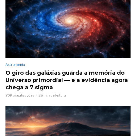
Astronomia
O giro das galáxias guarda a memória do
Universo primordial — e a evidência agora
chega a 7 sigma
909 visualizações
26 min de leitura