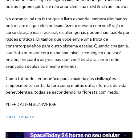
outras fiquem quietas e não anunciem sua existência aos outros.
No entanto, há um fator que o livro expande, embora eliminar os
outros antes que eles possam fazer o mesmo com você seja o
curso de ação mais racional, os alienígenas podem não fazê-lo por
razões práticas. Digamos que você envie uma frota de
contratorpedeiros para outro sistema estelar. Quando chegar lá,
sua frota permanecerá no mesmo nível tecnológico que você
enviou, enquanto as pessoas que você está atacando terão
avançado séculos ou mesmo milênios.
Como tal, pode ser benéfico para a maioria das civilizações
simplesmente sentar lá fora como muitas outras formas de vida
benevolentes, todas se escondendo na floresta com medo.
#LIFE #ALIEN #UNIVERSE
SPACE TODAY TV