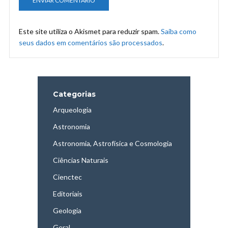
Este site utiliza o Akismet para reduzir spam.
Saiba como
seus dados em comentários são processados
.
Categorias
Arqueologia
Astronomia
Astronomia, Astrofísica e Cosmologia
Ciências Naturais
Cienctec
Editoriais
Geologia
Geral