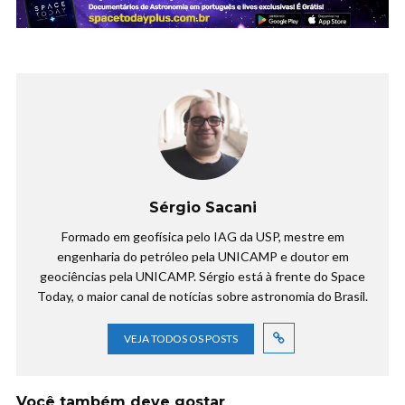
Sérgio Sacani
Formado em geofísica pelo IAG da USP, mestre em
engenharia do petróleo pela UNICAMP e doutor em
geociências pela UNICAMP. Sérgio está à frente do Space
Today, o maior canal de notícias sobre astronomia do Brasil.
VEJA TODOS OS POSTS
Você também deve gostar