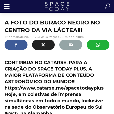
A FOTO DO BURACO NEGRO NO
CENTRO DA VIA LÁCTEA!!!
12 de maio de 2022
223 visualizações
3 min de leitura
CONTRIBUA NO CATARSE, PARA A
CRIAÇÃO DO SPACE TODAY PLUS, A
MAIOR PLATAFORMA DE CONTEÚDO
ASTRONÔMICO DO MUNDO!!!
https://www.catarse.me/spacetodayplus
Hoje, em coletivas de imprensa
simultâneas em todo o mundo, inclusive
na sede do Observatório Europeu do Sul
(ESO), na Alemanha,…