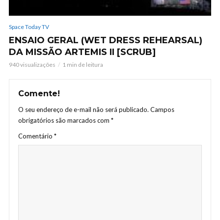
Space Today TV
ENSAIO GERAL (WET DRESS REHEARSAL)
DA MISSÃO ARTEMIS II [SCRUB]
940 visualizações
1 min de leitura
Comente!
O seu endereço de e-mail não será publicado.
Campos
obrigatórios são marcados com
*
Comentário
*