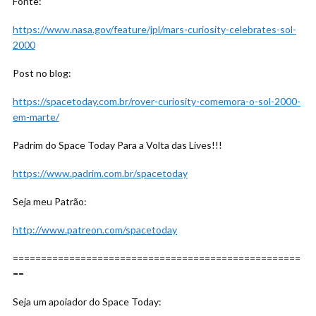
Fonte:
https://www.nasa.gov/feature/jpl/mars-curiosity-celebrates-sol-
2000
Post no blog:
https://spacetoday.com.br/rover-curiosity-comemora-o-sol-2000-
em-marte/
Padrim do Space Today Para a Volta das Lives!!!
https://www.padrim.com.br/spacetoday
Seja meu Patrão:
http://www.patreon.com/spacetoday
===================================================
==
Seja um apoiador do Space Today: