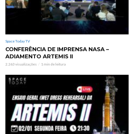
Space Today TV
CONFERÊNCIA DE IMPRENSA NASA –
ADIAMENTO ARTEMIS II
2.263 visualizações
1 min de leitura