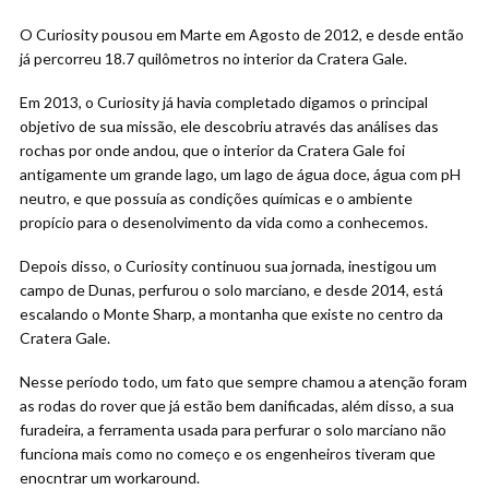
O Curiosity pousou em Marte em Agosto de 2012, e desde então
já percorreu 18.7 quilômetros no interior da Cratera Gale.
Em 2013, o Curiosity já havia completado digamos o principal
objetivo de sua missão, ele descobriu através das análises das
rochas por onde andou, que o interior da Cratera Gale foi
antigamente um grande lago, um lago de água doce, água com pH
neutro, e que possuía as condições químicas e o ambiente
propício para o desenolvimento da vida como a conhecemos.
Depois disso, o Curiosity continuou sua jornada, inestigou um
campo de Dunas, perfurou o solo marciano, e desde 2014, está
escalando o Monte Sharp, a montanha que existe no centro da
Cratera Gale.
Nesse período todo, um fato que sempre chamou a atenção foram
as rodas do rover que já estão bem danificadas, além disso, a sua
furadeira, a ferramenta usada para perfurar o solo marciano não
funciona mais como no começo e os engenheiros tiveram que
enocntrar um workaround.