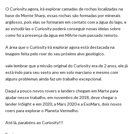
O Curiosity agora, irá explorar camadas de rochas localizadas na
base do Monte Sharp, essas rochas são formadas por minerais
argilosos, pois elas se formaram em contato com a água do lago, e
ao estudá-las o Curiosity poderá conseguir novas ideias sobre
como foi a presença da água em MArte num passado remoto.
A área que o Curiosity irá explorar agora está destacada na
imagem feita pelo roer do seu próximo alvo geológico.
vale lembrar que a missão original do Curiosity era de 2 anos, ele já
está indo para seu sexto ano em solo marciano e mesmo com
alguns problemas ainda faz um trabalho excepcional.
Daqui a pouco novos rovers e landers chegam em Marte para
ajudar nesse trabalho, em novembro de 2018, deve chegar o
lander InSight e em 2020, a Mars 2020 e a ExoMars, dois novos
roers para explorar o Planeta Vermelho.
Até lá, parabéns ao Curiosity!!!