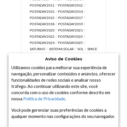
POSTADAY2011
POSTADAY2012
POSTADAY2013
POSTADAY2014
POSTADAY2015
POSTADAY2017
POSTADAY2018
POSTADAY2019
POSTADAY2020
POSTADAY2021
POSTADAY2022
POSTADAY2023
POSTADAY2024
POSTADAY2025
SATURNO
SISTEMA SOLAR
SOL
SPACE
TODAY TV
TELESCÓPIOS
TERRA
Aviso de Cookies
UNIVERSO
VÍDEO
Utilizamos cookies para melhorar sua experiência de
navegação, personalizar conteúdos e anúncios, oferecer
funcionalidades de redes sociais e analisar nosso
tráfego. Ao continuar utilizando este site, você
Arquivo
concorda com o uso de cookies conforme descrito em
Arquivo
nossa
Política de Privacidade
.
Você pode gerenciar suas preferências de cookies a
qualquer momento nas configurações do seu navegador.