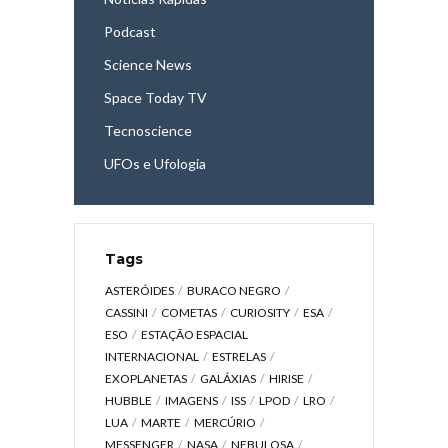
Podcast
Science News
Space Today TV
Tecnoscience
UFOs e Ufologia
Tags
ASTERÓIDES
BURACO NEGRO
CASSINI
COMETAS
CURIOSITY
ESA
ESO
ESTAÇÃO ESPACIAL
INTERNACIONAL
ESTRELAS
EXOPLANETAS
GALÁXIAS
HIRISE
HUBBLE
IMAGENS
ISS
LPOD
LRO
LUA
MARTE
MERCÚRIO
MESSENGER
NASA
NEBULOSA