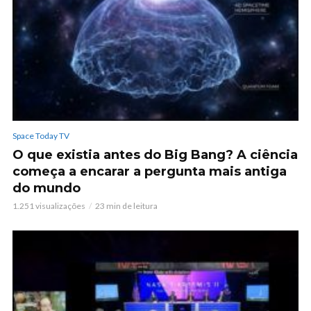
Space Today TV
O que existia antes do Big Bang? A ciência
começa a encarar a pergunta mais antiga
do mundo
1.251 visualizações
23 min de leitura