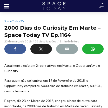
Space Today TV
2000 Dias do Curiosity Em Marte –
Space Today TV Ep.1164
23 de março de 2018
31 visualizações
3 min de leitura
Atualmente existem 2 roers ativos em Marte, o Opportunity e o
Curiosity.
Para quem não se lembra, em 19 de Fevereiro
de 2018, o
Opportunity completou 5000 dias de trabalho em Marte, ou SOL,
como chamamos.
E agora, dia 23 de Março de 2018, chegou a hora de outra data
importante, os 2000 dias de trabalho em Marte do rover Curiosity.