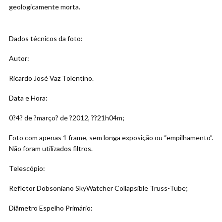
geologicamente morta.
Dados técnicos da foto:
Autor:
Ricardo José Vaz Tolentino.
Data e Hora:
0?4? de ?março? de ?2012, ??21h04m;
Foto com apenas 1 frame, sem longa exposição ou “empilhamento”.
Não foram utilizados filtros.
Telescópio:
Refletor Dobsoniano SkyWatcher Collapsible Truss-Tube;
Diâmetro Espelho Primário: