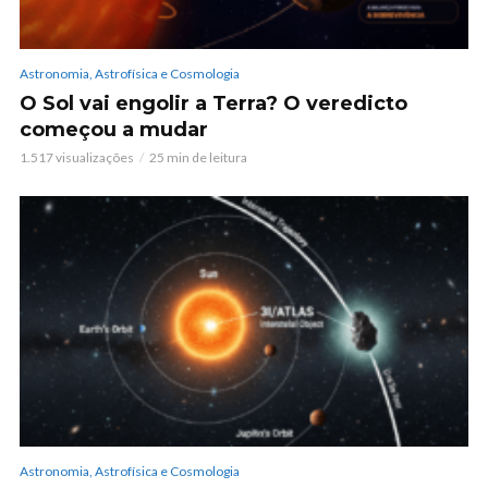
Astronomia, Astrofísica e Cosmologia
O Sol vai engolir a Terra? O veredicto
começou a mudar
1.517 visualizações
25 min de leitura
Astronomia, Astrofísica e Cosmologia