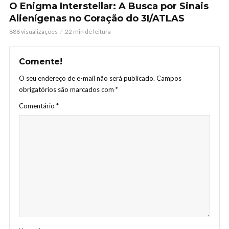
O Enigma Interstellar: A Busca por Sinais
Alienígenas no Coração do 3I/ATLAS
888 visualizações
22 min de leitura
Comente!
O seu endereço de e-mail não será publicado.
Campos
obrigatórios são marcados com
*
Comentário
*