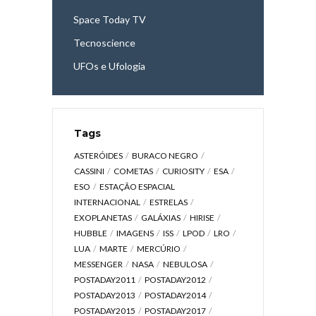
Space Today TV
Tecnoscience
UFOs e Ufologia
Tags
ASTERÓIDES
BURACO NEGRO
CASSINI
COMETAS
CURIOSITY
ESA
ESO
ESTAÇÃO ESPACIAL
INTERNACIONAL
ESTRELAS
EXOPLANETAS
GALÁXIAS
HIRISE
HUBBLE
IMAGENS
ISS
LPOD
LRO
LUA
MARTE
MERCÚRIO
MESSENGER
NASA
NEBULOSA
POSTADAY2011
POSTADAY2012
POSTADAY2013
POSTADAY2014
POSTADAY2015
POSTADAY2017