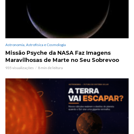
Astronomia, Astrofísica e Cosmologia
Missão Psyche da NASA Faz Imagens
Maravilhosas de Marte no Seu Sobrevoo
935 visualizações
8 min de leitura