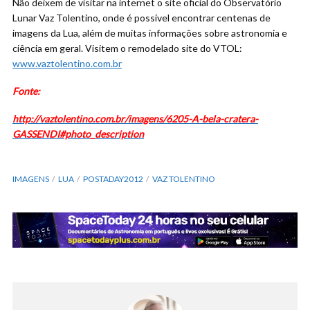
Não deixem de visitar na internet o site oficial do Observatório
Lunar Vaz Tolentino, onde é possível encontrar centenas de
imagens da Lua, além de muitas informações sobre astronomia e
ciência em geral. Visitem o remodelado site do VTOL:
www.vaztolentino.com.br
Fonte:
http://vaztolentino.com.br/imagens/6205-A-bela-cratera-
GASSENDI#photo_description
IMAGENS
LUA
POSTADAY2012
VAZ TOLENTINO