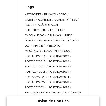
Tags
ASTERÓIDES
BURACO NEGRO
CASSINI
COMETAS
CURIOSITY
ESA
ESO
ESTAÇÃO ESPACIAL
INTERNACIONAL
ESTRELAS
EXOPLANETAS
GALÁXIAS
HIRISE
HUBBLE
IMAGENS
ISS
LPOD
LRO
LUA
MARTE
MERCÚRIO
MESSENGER
NASA
NEBULOSA
POSTADAY2011
POSTADAY2012
POSTADAY2013
POSTADAY2014
POSTADAY2015
POSTADAY2017
POSTADAY2018
POSTADAY2019
POSTADAY2020
POSTADAY2021
POSTADAY2022
POSTADAY2023
POSTADAY2024
POSTADAY2025
SATURNO
SISTEMA SOLAR
SOL
SPACE
TODAY TV
TELESCÓPIOS
TERRA
Aviso de Cookies
UNIVERSO
VÍDEO