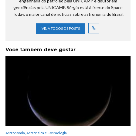
engenharia do petróleo pela UNICAMP e doutor em
geociências pela UNICAMP. Sérgio está à frente do Space
Today, o maior canal de notícias sobre astronomia do Brasil.
VEJA TODOS OS POSTS
Você também deve gostar
Astronomia, Astrofísica e Cosmologia