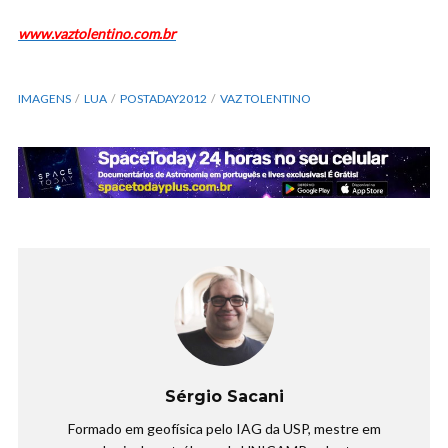
www.vaztolentino.com.br
IMAGENS
LUA
POSTADAY2012
VAZ TOLENTINO
Sérgio Sacani
Formado em geofísica pelo IAG da USP, mestre em