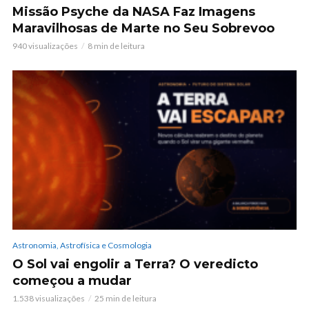
Missão Psyche da NASA Faz Imagens
Maravilhosas de Marte no Seu Sobrevoo
940 visualizações
8 min de leitura
Astronomia, Astrofísica e Cosmologia
O Sol vai engolir a Terra? O veredicto
começou a mudar
1.538 visualizações
25 min de leitura