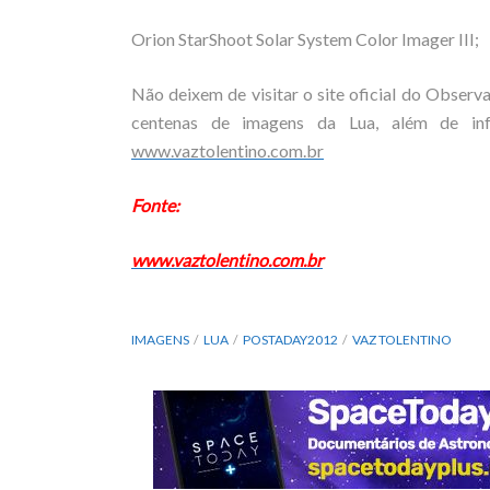
Orion StarShoot Solar System Color Imager III;
Não deixem de visitar o site oficial do Observa
centenas de imagens da Lua, além de inf
www.vaztolentino.com.br
Fonte:
www.vaztolentino.com.br
IMAGENS
LUA
POSTADAY2012
VAZ TOLENTINO