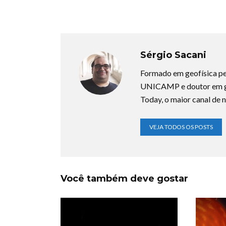
Sérgio Sacani
Formado em geofísica pe
UNICAMP e doutor em ge
Today, o maior canal de n
VEJA TODOS OS POSTS
Você também deve gostar