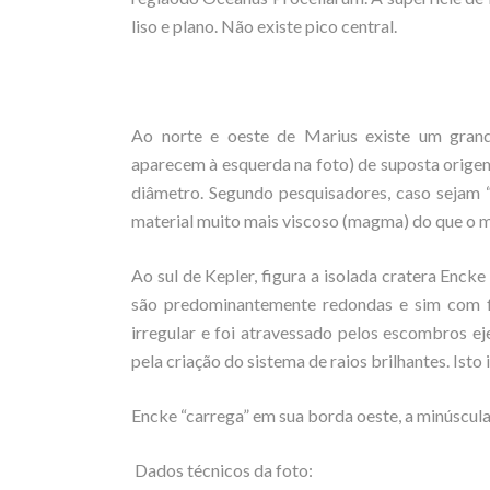
liso e plano. Não existe pico central.
Ao norte e oeste de Marius existe um gran
aparecem à esquerda na foto) de suposta orige
diâmetro. Segundo pesquisadores, caso sejam
material muito mais viscoso (magma) do que o m
Ao sul de Kepler, figura a isolada cratera Enck
são predominantemente redondas e sim com f
irregular e foi atravessado pelos escombros ej
pela criação do sistema de raios brilhantes. Isto
Encke “carrega” em sua borda oeste, a minúscula 
Dados técnicos da foto: