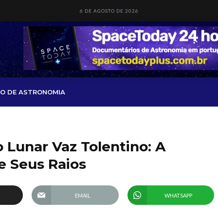
6 DE AGOSTO DE 2026
O DE ASTRONOMIA
 Lunar Vaz Tolentino: A
e Seus Raios
EMAIL
WHATSAPP