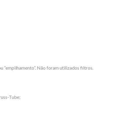
 “empilhamento”. Não foram utilizados filtros.
russ-Tube;