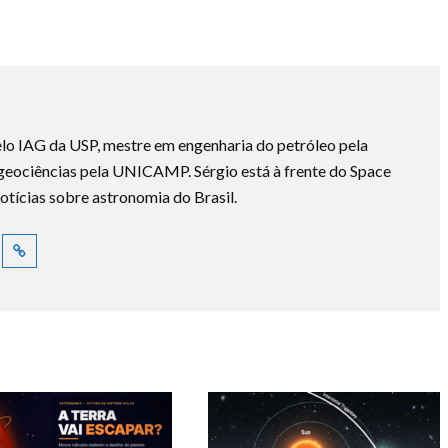
lo IAG da USP, mestre em engenharia do petróleo pela
ociências pela UNICAMP. Sérgio está à frente do Space
otícias sobre astronomia do Brasil.