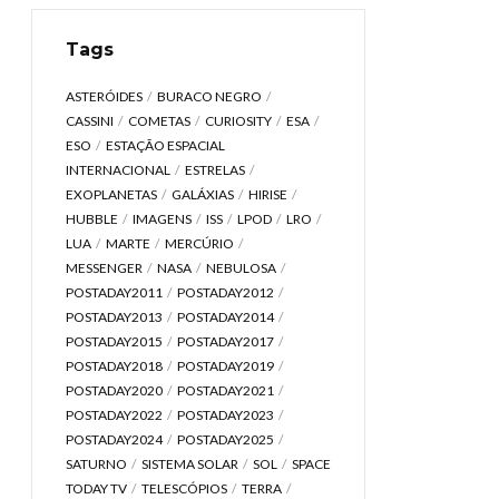
Tags
ASTERÓIDES
BURACO NEGRO
CASSINI
COMETAS
CURIOSITY
ESA
ESO
ESTAÇÃO ESPACIAL
INTERNACIONAL
ESTRELAS
EXOPLANETAS
GALÁXIAS
HIRISE
HUBBLE
IMAGENS
ISS
LPOD
LRO
LUA
MARTE
MERCÚRIO
MESSENGER
NASA
NEBULOSA
POSTADAY2011
POSTADAY2012
POSTADAY2013
POSTADAY2014
POSTADAY2015
POSTADAY2017
POSTADAY2018
POSTADAY2019
POSTADAY2020
POSTADAY2021
POSTADAY2022
POSTADAY2023
POSTADAY2024
POSTADAY2025
SATURNO
SISTEMA SOLAR
SOL
SPACE
TODAY TV
TELESCÓPIOS
TERRA