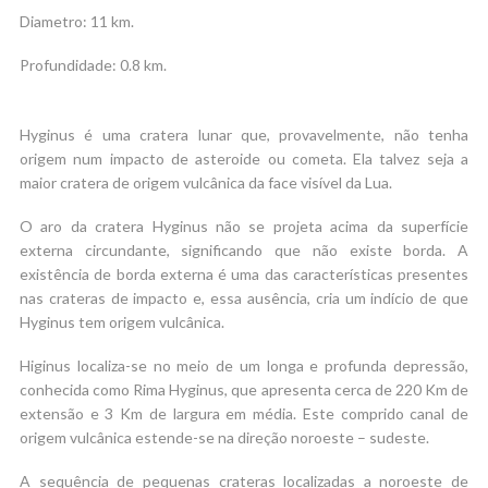
Diametro: 11 km.
Profundidade: 0.8 km.
Hyginus é uma cratera lunar que, provavelmente, não tenha
origem num impacto de asteroide ou cometa. Ela talvez seja a
maior cratera de origem vulcânica da face visível da Lua.
O aro da cratera Hyginus não se projeta acima da superfície
externa circundante, significando que não existe borda. A
existência de borda externa é uma das características presentes
nas crateras de impacto e, essa ausência, cria um indício de que
Hyginus tem origem vulcânica.
Higinus localiza-se no meio de um longa e profunda depressão,
conhecida como Rima Hyginus, que apresenta cerca de 220 Km de
extensão e 3 Km de largura em média. Este comprido canal de
origem vulcânica estende-se na direção noroeste – sudeste.
A sequência de pequenas crateras localizadas a noroeste de