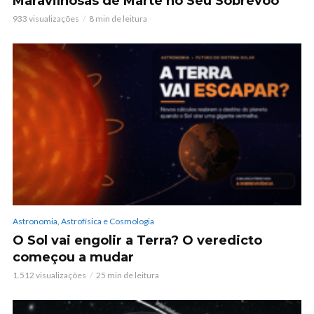
Maravilhosas de Marte no Seu Sobrevoo
933 visualizações
8 min de leitura
Astronomia, Astrofísica e Cosmologia
O Sol vai engolir a Terra? O veredicto
começou a mudar
1.512 visualizações
25 min de leitura