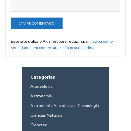
Este site utiliza o Akismet para reduzir spam.
Saiba como
seus dados em comentários são processados
.
Categorias
Arqueologia
Astronomia
Astronomia, Astrofísica e Cosmologia
Ciências Naturais
Cienctec