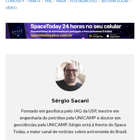
CURIOSITY
MARTE
MSL
NASA
POSTADAY2012
SISTEMA SOLAR
VÍDEO
Sérgio Sacani
Formado em geofísica pelo IAG da USP, mestre em
engenharia do petróleo pela UNICAMP e doutor em
geociências pela UNICAMP. Sérgio está à frente do Space
Today, o maior canal de notícias sobre astronomia do Brasil.