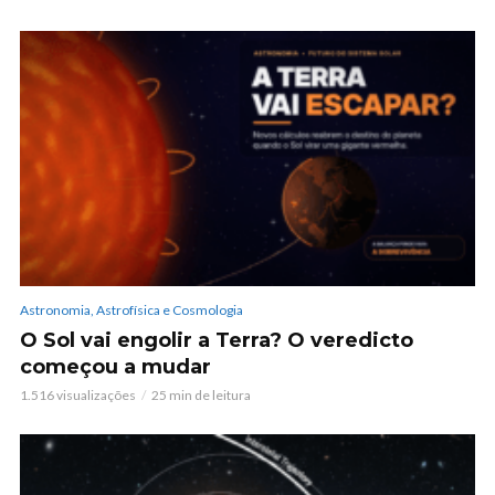
Astronomia, Astrofísica e Cosmologia
O Sol vai engolir a Terra? O veredicto
começou a mudar
1.516 visualizações
25 min de leitura