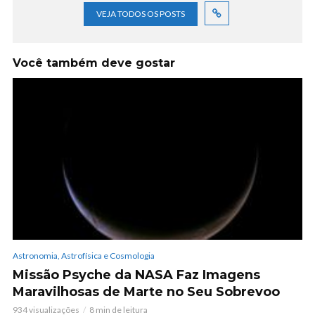
VEJA TODOS OS POSTS
Você também deve gostar
Astronomia, Astrofísica e Cosmologia
Missão Psyche da NASA Faz Imagens
Maravilhosas de Marte no Seu Sobrevoo
934 visualizações
8 min de leitura