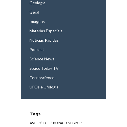
Geologia
Geral
Imagens
Matérias Especiais
Notícias Rápidas
Podcast
Science News
Space Today TV
Tecnoscience
UFOs e Ufologia
Tags
ASTERÓIDES
BURACO NEGRO