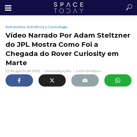
Astronomia, Astrofísica e Cosmologia
Vídeo Narrado Por Adam Steltzner
do JPL Mostra Como Foi a
Chegada do Rover Curiosity em
Marte
25 de agosto de 2012
26 visualizações
1 min de leitura