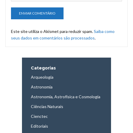
Este site utiliza o Akismet para reduzir spam.
Saiba como
seus dados em comentários são processados
.
Categorias
Arqueologia
Astronomia
Astronomia, Astrofísica e Cosmologia
Ciências Naturais
Cienctec
Editoriais