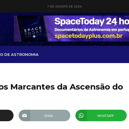
7 DE AGOSTO DE 2026
O DE ASTRONOMIA
os Marcantes da Ascensão do
S
EMAIL
WHATSAPP