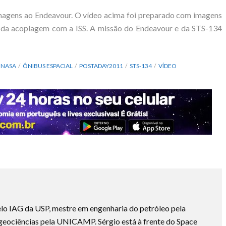
agens ao Endeavour. O vídeo acima foi preparado com imagens
 da acoplagem com a ISS. A missão do Endeavour e da STS-134
NASA
ÔNIBUS ESPACIAL
POSTADAY2011
STS-134
VÍDEO
lo IAG da USP, mestre em engenharia do petróleo pela
ociências pela UNICAMP. Sérgio está à frente do Space