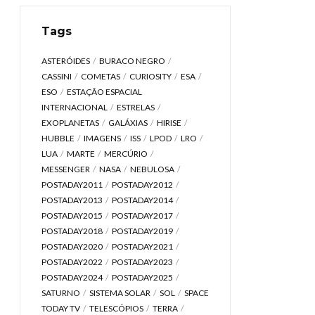
Tags
ASTERÓIDES
BURACO NEGRO
CASSINI
COMETAS
CURIOSITY
ESA
ESO
ESTAÇÃO ESPACIAL
INTERNACIONAL
ESTRELAS
EXOPLANETAS
GALÁXIAS
HIRISE
HUBBLE
IMAGENS
ISS
LPOD
LRO
LUA
MARTE
MERCÚRIO
MESSENGER
NASA
NEBULOSA
POSTADAY2011
POSTADAY2012
POSTADAY2013
POSTADAY2014
POSTADAY2015
POSTADAY2017
POSTADAY2018
POSTADAY2019
POSTADAY2020
POSTADAY2021
POSTADAY2022
POSTADAY2023
POSTADAY2024
POSTADAY2025
SATURNO
SISTEMA SOLAR
SOL
SPACE
TODAY TV
TELESCÓPIOS
TERRA