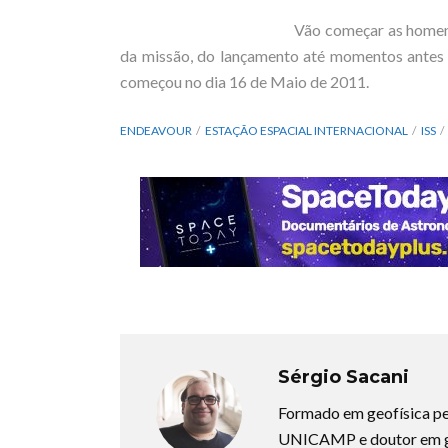
Vão começar as homen
da missão, do lançamento até momentos antes
começou no dia 16 de Maio de 2011.
ENDEAVOUR
ESTAÇÃO ESPACIAL INTERNACIONAL
ISS
Sérgio Sacani
Formado em geofísica pe
UNICAMP e doutor em ge