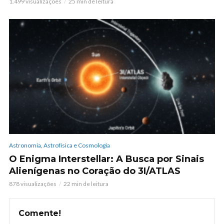
1.499 visualizações
25 min de leitura
Astronomia, Astrofísica e Cosmologia
O Enigma Interstellar: A Busca por Sinais
Alienígenas no Coração do 3I/ATLAS
878 visualizações
22 min de leitura
Comente!