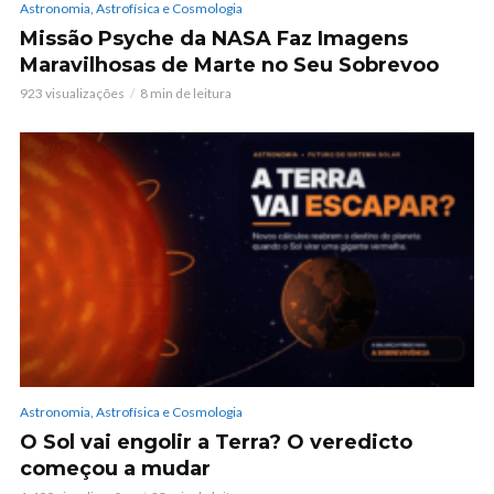
Astronomia, Astrofísica e Cosmologia
Missão Psyche da NASA Faz Imagens
Maravilhosas de Marte no Seu Sobrevoo
923 visualizações
8 min de leitura
Astronomia, Astrofísica e Cosmologia
O Sol vai engolir a Terra? O veredicto
começou a mudar