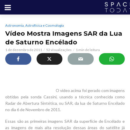
Astronomia, Astrofísica e Cosmologia
Vídeo Mostra Imagens SAR da Lua
de Saturno Encélado
1 de dezembro de 2011
52 visualizações
1 min de leitura
O vídeo acima foi gerado com imagens
obtidas pela sonda Cassini, usando a técnica conhecida como
Radar de Abertura Sintética, ou SAR, da lua de Saturno Encélado
no dia 6 de Novembro de 2011.
Essas são as primeiras imagens SAR da superfície de Encélado e
as imagens de mais alta resolução dessas áreas do satélite já