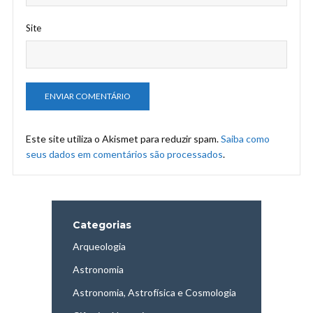
Site
Este site utiliza o Akismet para reduzir spam.
Saiba como
seus dados em comentários são processados
.
Categorias
Arqueologia
Astronomia
Astronomia, Astrofísica e Cosmologia