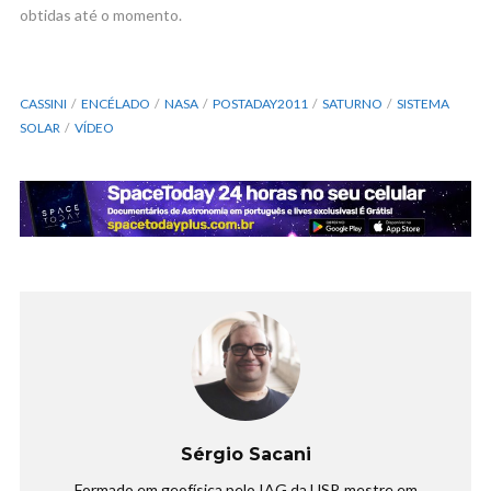
obtidas até o momento.
CASSINI
ENCÉLADO
NASA
POSTADAY2011
SATURNO
SISTEMA
SOLAR
VÍDEO
Sérgio Sacani
Formado em geofísica pelo IAG da USP, mestre em