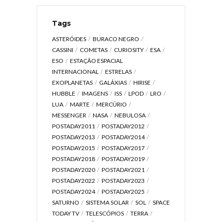
Tags
ASTERÓIDES
BURACO NEGRO
CASSINI
COMETAS
CURIOSITY
ESA
ESO
ESTAÇÃO ESPACIAL
INTERNACIONAL
ESTRELAS
EXOPLANETAS
GALÁXIAS
HIRISE
HUBBLE
IMAGENS
ISS
LPOD
LRO
LUA
MARTE
MERCÚRIO
MESSENGER
NASA
NEBULOSA
POSTADAY2011
POSTADAY2012
POSTADAY2013
POSTADAY2014
POSTADAY2015
POSTADAY2017
POSTADAY2018
POSTADAY2019
POSTADAY2020
POSTADAY2021
POSTADAY2022
POSTADAY2023
POSTADAY2024
POSTADAY2025
SATURNO
SISTEMA SOLAR
SOL
SPACE
TODAY TV
TELESCÓPIOS
TERRA