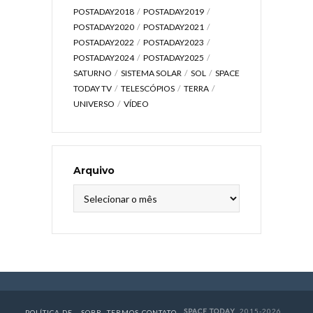
POSTADAY2018
POSTADAY2019
POSTADAY2020
POSTADAY2021
POSTADAY2022
POSTADAY2023
POSTADAY2024
POSTADAY2025
SATURNO
SISTEMA SOLAR
SOL
SPACE
TODAY TV
TELESCÓPIOS
TERRA
UNIVERSO
VÍDEO
Arquivo
Arquivo
SPACE TODAY
, 2015-2026.
POLÍTICA DE
SOBR
TERMOS
CONTATO