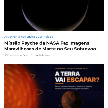
Astronomia, Astrofísica e Cosmologia
Missão Psyche da NASA Faz Imagens
Maravilhosas de Marte no Seu Sobrevoo
933 visualizações
8 min de leitura