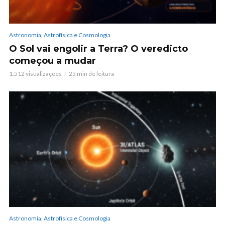
Astronomia, Astrofísica e Cosmologia
O Sol vai engolir a Terra? O veredicto
começou a mudar
1.512 visualizações
25 min de leitura
Astronomia, Astrofísica e Cosmologia