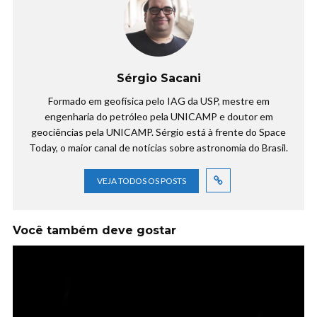
Sérgio Sacani
Formado em geofísica pelo IAG da USP, mestre em
engenharia do petróleo pela UNICAMP e doutor em
geociências pela UNICAMP. Sérgio está à frente do Space
Today, o maior canal de notícias sobre astronomia do Brasil.
VEJA TODOS OS POSTS
Você também deve gostar