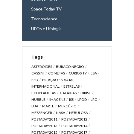
Space Today TV
Tecnoscience
UFOs e Ufologia
Tags
ASTERÓIDES
BURACO NEGRO
CASSINI
COMETAS
CURIOSITY
ESA
ESO
ESTAÇÃO ESPACIAL
INTERNACIONAL
ESTRELAS
EXOPLANETAS
GALÁXIAS
HIRISE
HUBBLE
IMAGENS
ISS
LPOD
LRO
LUA
MARTE
MERCÚRIO
MESSENGER
NASA
NEBULOSA
POSTADAY2011
POSTADAY2012
POSTADAY2013
POSTADAY2014
POSTADAY2015
POSTADAY2017