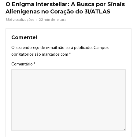
O Enigma Interstellar: A Busca por Sinais
Alienígenas no Coração do 3I/ATLAS
886 visualizações
22 min de leitura
Comente!
O seu endereço de e-mail não será publicado.
Campos
obrigatórios são marcados com
*
Comentário
*