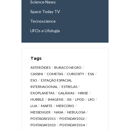
Science News
Space Today TV
Tecnoscience
UFOs e Ufologia
Tags
ASTERÓIDES
BURACO NEGRO
CASSINI
COMETAS
CURIOSITY
ESA
ESO
ESTAÇÃO ESPACIAL
INTERNACIONAL
ESTRELAS
EXOPLANETAS
GALÁXIAS
HIRISE
HUBBLE
IMAGENS
ISS
LPOD
LRO
LUA
MARTE
MERCÚRIO
MESSENGER
NASA
NEBULOSA
POSTADAY2011
POSTADAY2012
POSTADAY2013
POSTADAY2014