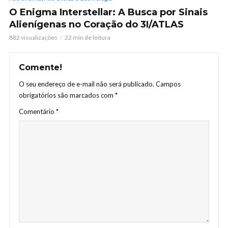
O Enigma Interstellar: A Busca por Sinais
Alienígenas no Coração do 3I/ATLAS
882 visualizações
22 min de leitura
Comente!
O seu endereço de e-mail não será publicado.
Campos
obrigatórios são marcados com
*
Comentário
*