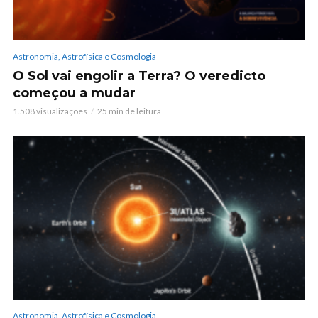
Astronomia, Astrofísica e Cosmologia
O Sol vai engolir a Terra? O veredicto
começou a mudar
1.508 visualizações
25 min de leitura
Astronomia, Astrofísica e Cosmologia