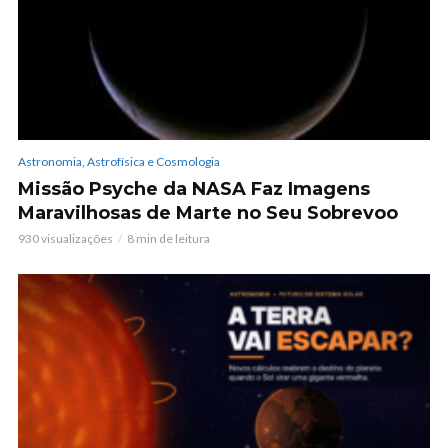
Astronomia, Astrofísica e Cosmologia
Missão Psyche da NASA Faz Imagens
Maravilhosas de Marte no Seu Sobrevoo
930 visualizações
8 min de leitura