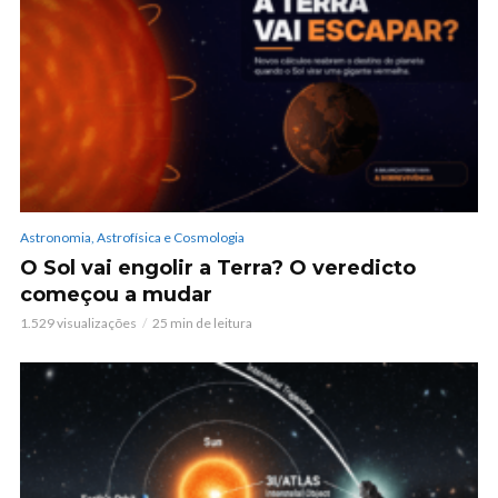
Astronomia, Astrofísica e Cosmologia
O Sol vai engolir a Terra? O veredicto
começou a mudar
1.529 visualizações
25 min de leitura