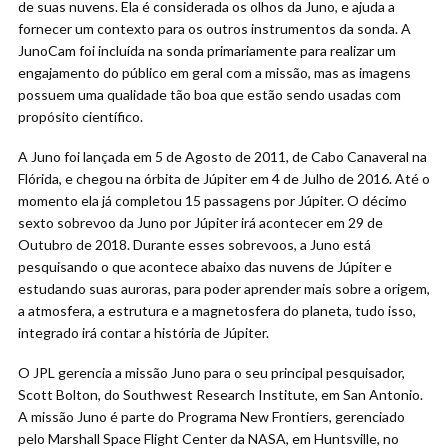
de suas nuvens. Ela é considerada os olhos da Juno, e ajuda a
fornecer um contexto para os outros instrumentos da sonda. A
JunoCam foi incluída na sonda primariamente para realizar um
engajamento do público em geral com a missão, mas as imagens
possuem uma qualidade tão boa que estão sendo usadas com
propósito científico.
A Juno foi lançada em 5 de Agosto de 2011, de Cabo Canaveral na
Flórida, e chegou na órbita de Júpiter em 4 de Julho de 2016. Até o
momento ela já completou 15 passagens por Júpiter. O décimo
sexto sobrevoo da Juno por Júpiter irá acontecer em 29 de
Outubro de 2018. Durante esses sobrevoos, a Juno está
pesquisando o que acontece abaixo das nuvens de Júpiter e
estudando suas auroras, para poder aprender mais sobre a origem,
a atmosfera, a estrutura e a magnetosfera do planeta, tudo isso,
integrado irá contar a história de Júpiter.
O JPL gerencia a missão Juno para o seu principal pesquisador,
Scott Bolton, do Southwest Research Institute, em San Antonio.
A missão Juno é parte do Programa New Frontiers, gerenciado
pelo Marshall Space Flight Center da NASA, em Huntsville, no