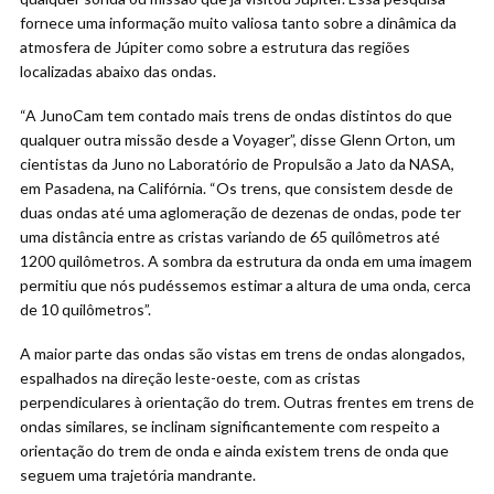
fornece uma informação muito valiosa tanto sobre a dinâmica da
atmosfera de Júpiter como sobre a estrutura das regiões
localizadas abaixo das ondas.
“A JunoCam tem contado mais trens de ondas distintos do que
qualquer outra missão desde a Voyager”, disse Glenn Orton, um
cientistas da Juno no Laboratório de Propulsão a Jato da NASA,
em Pasadena, na Califórnia. “Os trens, que consistem desde de
duas ondas até uma aglomeração de dezenas de ondas, pode ter
uma distância entre as cristas variando de 65 quilômetros até
1200 quilômetros. A sombra da estrutura da onda em uma imagem
permitiu que nós pudéssemos estimar a altura de uma onda, cerca
de 10 quilômetros”.
A maior parte das ondas são vistas em trens de ondas alongados,
espalhados na direção leste-oeste, com as cristas
perpendiculares à orientação do trem. Outras frentes em trens de
ondas similares, se inclinam significantemente com respeito a
orientação do trem de onda e ainda existem trens de onda que
seguem uma trajetória mandrante.