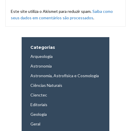
Este site utiliza o Akismet para reduzir spam.
Saiba como
seus dados em comentários são processados
.
Categorias
Arqueologia
Astronomia
Astronomia, Astrofísica e Cosmologia
Ciências Naturais
Cienctec
Editoriais
Geologia
Geral