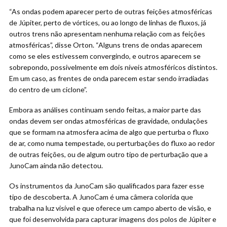
“As ondas podem aparecer perto de outras feições atmosféricas
de Júpiter, perto de vórtices, ou ao longo de linhas de fluxos, já
outros trens não apresentam nenhuma relação com as feições
atmosféricas”, disse Orton. “Alguns trens de ondas aparecem
como se eles estivessem convergindo, e outros aparecem se
sobrepondo, possivelmente em dois níveis atmosféricos distintos.
Em um caso, as frentes de onda parecem estar sendo irradiadas
do centro de um ciclone”.
Embora as análises continuam sendo feitas, a maior parte das
ondas devem ser ondas atmosféricas de gravidade, ondulações
que se formam na atmosfera acima de algo que perturba o fluxo
de ar, como numa tempestade, ou perturbações do fluxo ao redor
de outras feições, ou de algum outro tipo de perturbação que a
JunoCam ainda não detectou.
Os instrumentos da JunoCam são qualificados para fazer esse
tipo de descoberta. A JunoCam é uma câmera colorida que
trabalha na luz visível e que oferece um campo aberto de visão, e
que foi desenvolvida para capturar imagens dos polos de Júpiter e