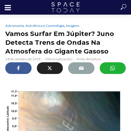
,
Astronomia, Astrofísica e Cosmologia
Imagens
Vamos Surfar Em Júpiter? Juno
Detecta Trens de Ondas Na
Atmosfera do Gigante Gasoso
24 de outubro de 2018
106 visualizações
4 min de leitura