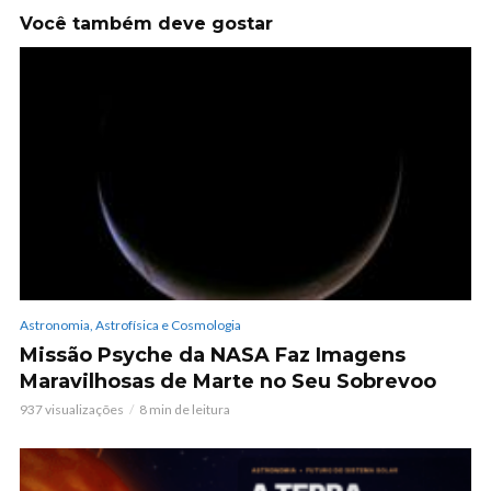
Você também deve gostar
Astronomia, Astrofísica e Cosmologia
Missão Psyche da NASA Faz Imagens
Maravilhosas de Marte no Seu Sobrevoo
937 visualizações
8 min de leitura