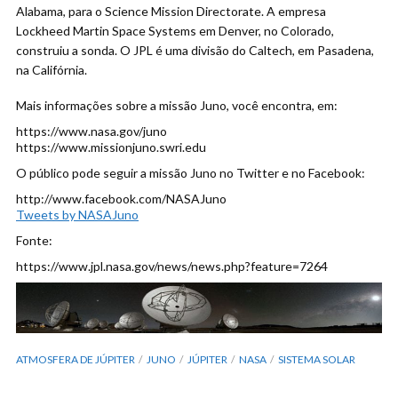
Alabama, para o Science Mission Directorate. A empresa
Lockheed Martin Space Systems em Denver, no Colorado,
construiu a sonda. O JPL é uma divisão do Caltech, em Pasadena,
na Califórnia.
Mais informações sobre a missão Juno, você encontra, em:
https://www.nasa.gov/juno
https://www.missionjuno.swri.edu
O público pode seguir a missão Juno no Twitter e no Facebook:
http://www.facebook.com/NASAJuno
Tweets by NASAJuno
Fonte:
https://www.jpl.nasa.gov/news/news.php?feature=7264
ATMOSFERA DE JÚPITER
JUNO
JÚPITER
NASA
SISTEMA SOLAR