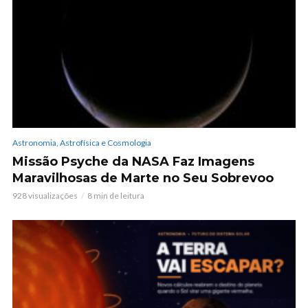
Astronomia, Astrofísica e Cosmologia
Missão Psyche da NASA Faz Imagens
Maravilhosas de Marte no Seu Sobrevoo
928 visualizações
8 min de leitura