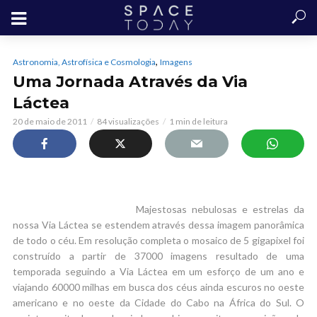
,
Astronomia, Astrofísica e Cosmologia
Imagens
Uma Jornada Através da Via
Láctea
20 de maio de 2011
84 visualizações
1 min de leitura
Majestosas nebulosas e estrelas da
nossa Via Láctea se estendem através dessa imagem panorâmica
de todo o céu. Em resolução completa o mosaico de 5 gigapixel foi
construído a partir de 37000 imagens resultado de uma
temporada seguindo a Via Láctea em um esforço de um ano e
viajando 60000 milhas em busca dos céus ainda escuros no oeste
americano e no oeste da Cidade do Cabo na África do Sul. O