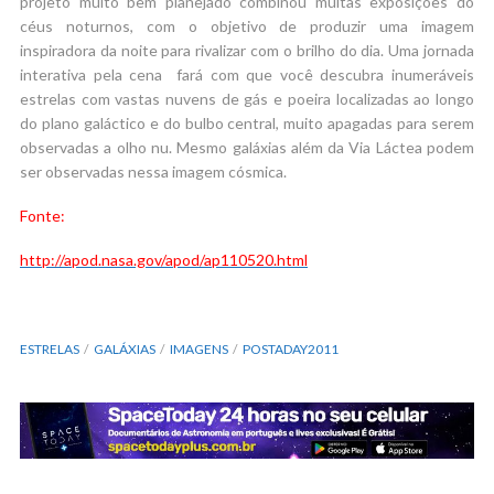
projeto muito bem planejado combinou muitas exposições do
céus noturnos, com o objetivo de produzir uma imagem
inspiradora da noite para rivalizar com o brilho do dia. Uma jornada
interativa pela cena fará com que você descubra inumeráveis
estrelas com vastas nuvens de gás e poeira localizadas ao longo
do plano galáctico e do bulbo central, muito apagadas para serem
observadas a olho nu. Mesmo galáxias além da Via Láctea podem
ser observadas nessa imagem cósmica.
Fonte:
http://apod.nasa.gov/apod/ap110520.html
ESTRELAS
GALÁXIAS
IMAGENS
POSTADAY2011