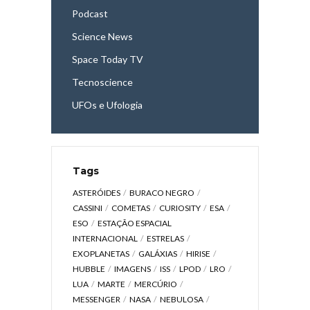
Podcast
Science News
Space Today TV
Tecnoscience
UFOs e Ufologia
Tags
ASTERÓIDES
BURACO NEGRO
CASSINI
COMETAS
CURIOSITY
ESA
ESO
ESTAÇÃO ESPACIAL
INTERNACIONAL
ESTRELAS
EXOPLANETAS
GALÁXIAS
HIRISE
HUBBLE
IMAGENS
ISS
LPOD
LRO
LUA
MARTE
MERCÚRIO
MESSENGER
NASA
NEBULOSA