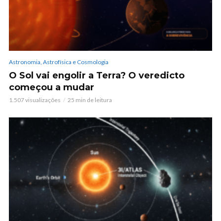
Astronomia, Astrofísica e Cosmologia
O Sol vai engolir a Terra? O veredicto
começou a mudar
1.507 visualizações
25 min de leitura