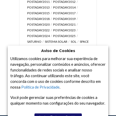
POSTADAY2011
POSTADAY2012
POSTADAY2013
POSTADAY2014
POSTADAY2015
POSTADAY2017
POSTADAY2018
POSTADAY2019
POSTADAY2020
POSTADAY2021
POSTADAY2022
POSTADAY2023
POSTADAY2024
POSTADAY2025
SATURNO
SISTEMA SOLAR
SOL
SPACE
TODAY TV
TELESCÓPIOS
TERRA
Aviso de Cookies
UNIVERSO
VÍDEO
Utilizamos cookies para melhorar sua experiência de
navegação, personalizar conteúdos e anúncios, oferecer
funcionalidades de redes sociais e analisar nosso
tráfego. Ao continuar utilizando este site, você
Arquivo
concorda com o uso de cookies conforme descrito em
Arquivo
nossa
Política de Privacidade
.
Você pode gerenciar suas preferências de cookies a
qualquer momento nas configurações do seu navegador.