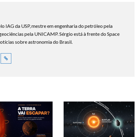
lo IAG da USP, mestre em engenharia do petróleo pela
ociências pela UNICAMP. Sérgio está à frente do Space
otícias sobre astronomia do Brasil.