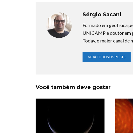
Sérgio Sacani
Formado em geofísica pe
UNICAMP e doutor em ge
Today, o maior canal de n
VEJA TODOS OS POSTS
Você também deve gostar