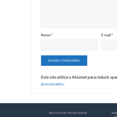
Nome
*
E-mail
*
Este site utiliza o Akismet para reduzir sp
processados
.
POLÍTICA DE PRIVACIDADE
SO
N