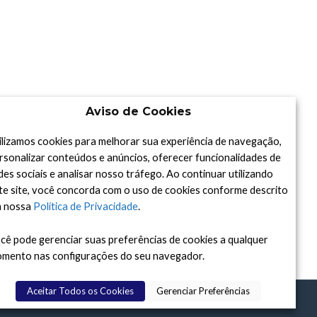
Aviso de Cookies
ilizamos cookies para melhorar sua experiência de navegação,
rsonalizar conteúdos e anúncios, oferecer funcionalidades de
des sociais e analisar nosso tráfego. Ao continuar utilizando
te site, você concorda com o uso de cookies conforme descrito
 nossa
Política de Privacidade
.
cê pode gerenciar suas preferências de cookies a qualquer
mento nas configurações do seu navegador.
Aceitar Todos os Cookies
Gerenciar Preferências
DAY
, 2015-2026. FEITO COM
À ASTRONOMIA.