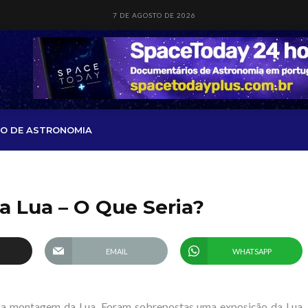
7 DE AGOSTO DE 2026
O DE ASTRONOMIA
a Lua – O Que Seria?
EMAIL
WHATSAPP
a montagem da Lua. Foram sobrepostas uma exposição da Lua