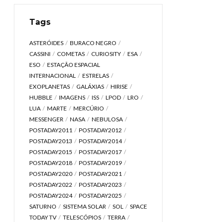
Tags
ASTERÓIDES
BURACO NEGRO
CASSINI
COMETAS
CURIOSITY
ESA
ESO
ESTAÇÃO ESPACIAL
INTERNACIONAL
ESTRELAS
EXOPLANETAS
GALÁXIAS
HIRISE
HUBBLE
IMAGENS
ISS
LPOD
LRO
LUA
MARTE
MERCÚRIO
MESSENGER
NASA
NEBULOSA
POSTADAY2011
POSTADAY2012
POSTADAY2013
POSTADAY2014
POSTADAY2015
POSTADAY2017
POSTADAY2018
POSTADAY2019
POSTADAY2020
POSTADAY2021
POSTADAY2022
POSTADAY2023
POSTADAY2024
POSTADAY2025
SATURNO
SISTEMA SOLAR
SOL
SPACE
TODAY TV
TELESCÓPIOS
TERRA