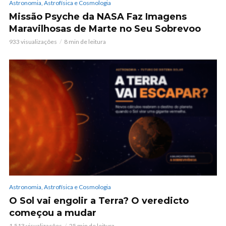
Astronomia, Astrofísica e Cosmologia
Missão Psyche da NASA Faz Imagens
Maravilhosas de Marte no Seu Sobrevoo
933 visualizações
8 min de leitura
Astronomia, Astrofísica e Cosmologia
O Sol vai engolir a Terra? O veredicto
começou a mudar
1.513 visualizações
25 min de leitura