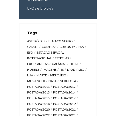
UFOs e Ufologia
Tags
ASTERÓIDES
BURACO NEGRO
CASSINI
COMETAS
CURIOSITY
ESA
ESO
ESTAÇÃO ESPACIAL
INTERNACIONAL
ESTRELAS
EXOPLANETAS
GALÁXIAS
HIRISE
HUBBLE
IMAGENS
ISS
LPOD
LRO
LUA
MARTE
MERCÚRIO
MESSENGER
NASA
NEBULOSA
POSTADAY2011
POSTADAY2012
POSTADAY2013
POSTADAY2014
POSTADAY2015
POSTADAY2017
POSTADAY2018
POSTADAY2019
POSTADAY2020
POSTADAY2021
POSTADAY2022
POSTADAY2023