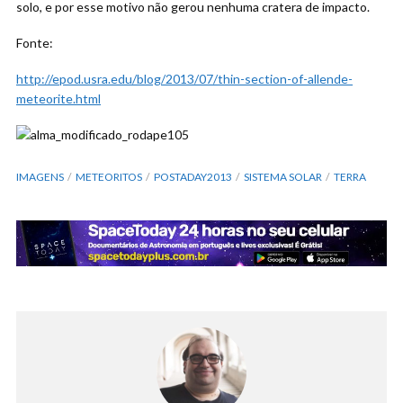
solo, e por esse motivo não gerou nenhuma cratera de impacto.
Fonte:
http://epod.usra.edu/blog/2013/07/thin-section-of-allende-
meteorite.html
IMAGENS
METEORITOS
POSTADAY2013
SISTEMA SOLAR
TERRA