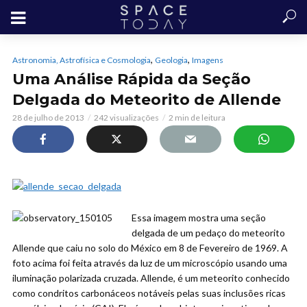
,
,
Astronomia, Astrofísica e Cosmologia
Geologia
Imagens
Uma Análise Rápida da Seção
Delgada do Meteorito de Allende
28 de julho de 2013
242 visualizações
2 min de leitura
Essa imagem mostra uma seção
delgada de um pedaço do meteorito
Allende que caiu no solo do México em 8 de Fevereiro de 1969. A
foto acima foi feita através da luz de um microscópio usando uma
iluminação polarizada cruzada. Allende, é um meteorito conhecido
como condritos carbonáceos notáveis pelas suas inclusões ricas