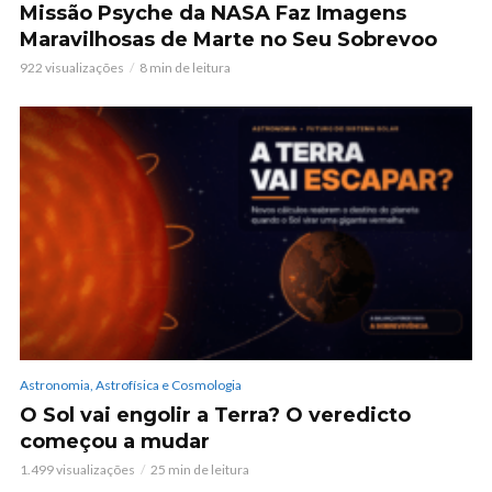
Missão Psyche da NASA Faz Imagens
Maravilhosas de Marte no Seu Sobrevoo
922 visualizações
8 min de leitura
Astronomia, Astrofísica e Cosmologia
O Sol vai engolir a Terra? O veredicto
começou a mudar
1.499 visualizações
25 min de leitura