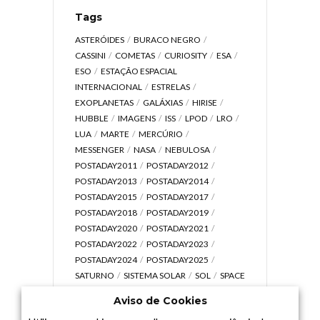
Tags
ASTERÓIDES
BURACO NEGRO
CASSINI
COMETAS
CURIOSITY
ESA
ESO
ESTAÇÃO ESPACIAL
INTERNACIONAL
ESTRELAS
EXOPLANETAS
GALÁXIAS
HIRISE
HUBBLE
IMAGENS
ISS
LPOD
LRO
LUA
MARTE
MERCÚRIO
MESSENGER
NASA
NEBULOSA
POSTADAY2011
POSTADAY2012
POSTADAY2013
POSTADAY2014
POSTADAY2015
POSTADAY2017
POSTADAY2018
POSTADAY2019
POSTADAY2020
POSTADAY2021
POSTADAY2022
POSTADAY2023
POSTADAY2024
POSTADAY2025
SATURNO
SISTEMA SOLAR
SOL
SPACE
TODAY TV
TELESCÓPIOS
TERRA
Aviso de Cookies
UNIVERSO
VÍDEO