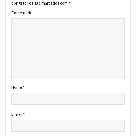
obrigatórios são marcados com
*
Comentário
*
Nome
*
E-mail
*