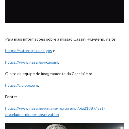
Para mais informações sobre a missão Cassini-Huygens, visite:
https://saturn.jpl.nasa.gov
e
https://www.nasa.gov/cassini
.
O site da equipe de imageamento da Cassini é o:
https://ciclops.org
.
Fonte:
https://www.nasa.gov/image-feature/jpl/pia21887/last-
enceladus-plume-observation