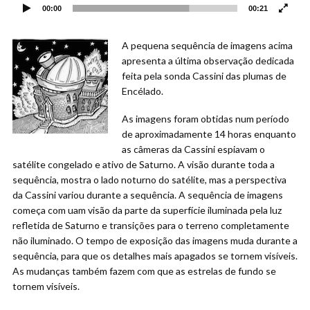
00:00
00:21
A pequena sequência de imagens acima
apresenta a última observação dedicada
feita pela sonda Cassini das plumas de
Encélado.
As imagens foram obtidas num período
de aproximadamente 14 horas enquanto
as câmeras da Cassini espiavam o
satélite congelado e ativo de Saturno. A visão durante toda a
sequência, mostra o lado noturno do satélite, mas a perspectiva
da Cassini variou durante a sequência. A sequência de imagens
começa com uam visão da parte da superfície iluminada pela luz
refletida de Saturno e transições para o terreno completamente
não iluminado. O tempo de exposição das imagens muda durante a
sequência, para que os detalhes mais apagados se tornem visíveis.
As mudanças também fazem com que as estrelas de fundo se
tornem visíveis.