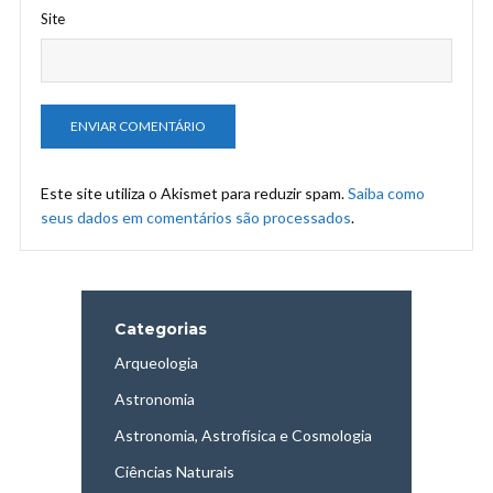
Site
Este site utiliza o Akismet para reduzir spam.
Saiba como
seus dados em comentários são processados
.
Categorias
Arqueologia
Astronomia
Astronomia, Astrofísica e Cosmologia
Ciências Naturais