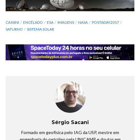
CASSINI
ENCÉLADO
ESA
IMAGENS
NASA
POSTADAY2017
SATURNO
SISTEMA SOLAR
Sérgio Sacani
Formado em geofísica pelo IAG da USP, mestre em
engenharia do petróleo pela UNICAMP e doutor em