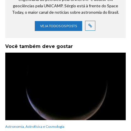
geociências pela UNICAMP. Sérgio está à frente do Space
Today, o maior canal de notícias sobre astronomia do Brasil.
VEJA TODOS OS POSTS
Você também deve gostar
Astronomia, Astrofísica e Cosmologia