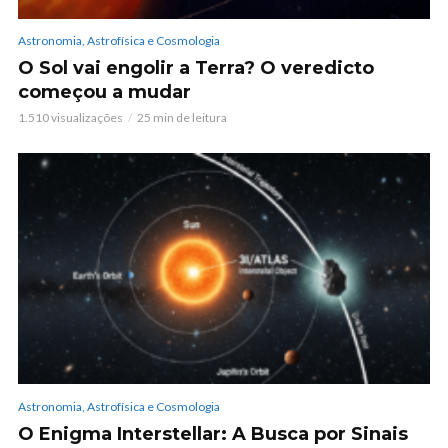
Astronomia, Astrofísica e Cosmologia
O Sol vai engolir a Terra? O veredicto
começou a mudar
1.510 visualizações
25 min de leitura
Astronomia, Astrofísica e Cosmologia
O Enigma Interstellar: A Busca por Sinais