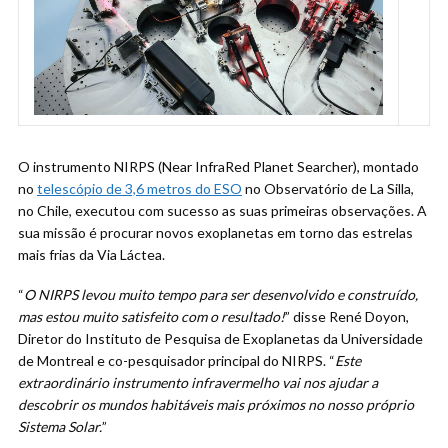
O instrumento NIRPS (Near InfraRed Planet Searcher), montado
no
telescópio de 3,6 metros do ESO
no Observatório de La Silla,
no Chile, executou com sucesso as suas primeiras observações. A
sua missão é procurar novos exoplanetas em torno das estrelas
mais frias da Via Láctea.
“
O NIRPS levou muito tempo para ser desenvolvido e construído,
mas estou muito satisfeito com o resultado!
” disse René Doyon,
Diretor do Instituto de Pesquisa de Exoplanetas da Universidade
de Montreal e co-pesquisador principal do NIRPS. “
Este
extraordinário instrumento infravermelho vai nos ajudar a
descobrir os mundos habitáveis mais próximos no nosso próprio
Sistema Solar.
”