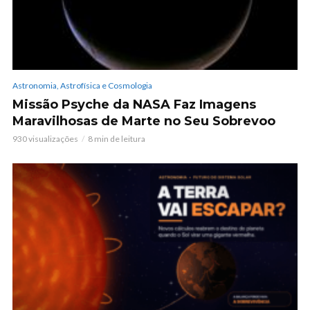
Astronomia, Astrofísica e Cosmologia
Missão Psyche da NASA Faz Imagens
Maravilhosas de Marte no Seu Sobrevoo
930 visualizações
8 min de leitura