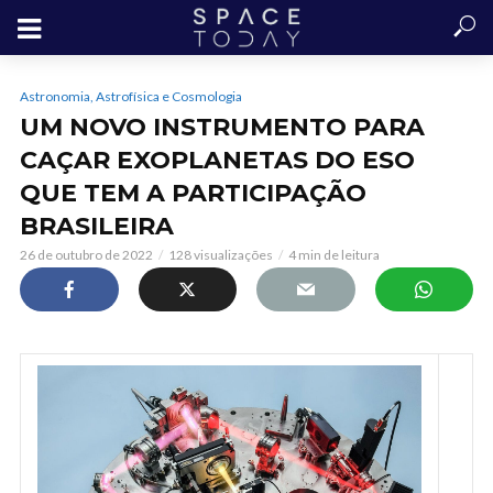
Astronomia, Astrofísica e Cosmologia
UM NOVO INSTRUMENTO PARA
CAÇAR EXOPLANETAS DO ESO
QUE TEM A PARTICIPAÇÃO
BRASILEIRA
26 de outubro de 2022
128 visualizações
4 min de leitura