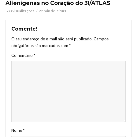
Alienígenas no Coração do 3I/ATLAS
883 visualizações
22 min de leitura
Comente!
O seu endereço de e-mail não será publicado.
Campos
obrigatórios são marcados com
*
Comentário
*
Nome
*