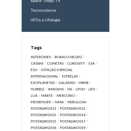
Space Today TV
Tecnoscience
UFOs e Ufologia
Tags
ASTERÓIDES
BURACO NEGRO
CASSINI
COMETAS
CURIOSITY
ESA
ESO
ESTAÇÃO ESPACIAL
INTERNACIONAL
ESTRELAS
EXOPLANETAS
GALÁXIAS
HIRISE
HUBBLE
IMAGENS
ISS
LPOD
LRO
LUA
MARTE
MERCÚRIO
MESSENGER
NASA
NEBULOSA
POSTADAY2011
POSTADAY2012
POSTADAY2013
POSTADAY2014
POSTADAY2015
POSTADAY2017
POSTADAY2018
POSTADAY2019