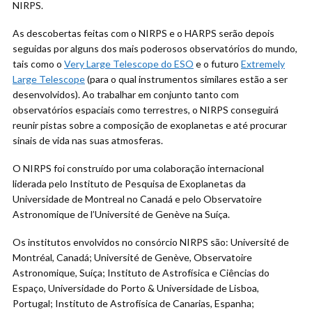
NIRPS.
As descobertas feitas com o NIRPS e o HARPS serão depois
seguidas por alguns dos mais poderosos observatórios do mundo,
tais como o
Very Large Telescope do ESO
e o futuro
Extremely
Large Telescope
(para o qual instrumentos similares estão a ser
desenvolvidos). Ao trabalhar em conjunto tanto com
observatórios espaciais como terrestres, o NIRPS conseguirá
reunir pistas sobre a composição de exoplanetas e até procurar
sinais de vida nas suas atmosferas.
O NIRPS foi construído por uma colaboração internacional
liderada pelo Instituto de Pesquisa de Exoplanetas da
Universidade de Montreal no Canadá e pelo Observatoire
Astronomique de l’Université de Genève na Suíça.
Os institutos envolvidos no consórcio NIRPS são: Université de
Montréal, Canadá; Université de Genève, Observatoire
Astronomique, Suíça; Instituto de Astrofísica e Ciências do
Espaço, Universidade do Porto & Universidade de Lisboa,
Portugal; Instituto de Astrofísica de Canarias, Espanha;