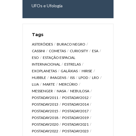
UFOs e Ufologia
Tags
ASTERÓIDES
BURACO NEGRO
CASSINI
COMETAS
CURIOSITY
ESA
ESO
ESTAÇÃO ESPACIAL
INTERNACIONAL
ESTRELAS
EXOPLANETAS
GALÁXIAS
HIRISE
HUBBLE
IMAGENS
ISS
LPOD
LRO
LUA
MARTE
MERCÚRIO
MESSENGER
NASA
NEBULOSA
POSTADAY2011
POSTADAY2012
POSTADAY2013
POSTADAY2014
POSTADAY2015
POSTADAY2017
POSTADAY2018
POSTADAY2019
POSTADAY2020
POSTADAY2021
POSTADAY2022
POSTADAY2023