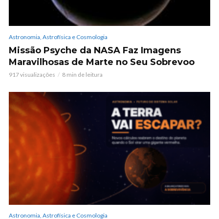
Astronomia, Astrofísica e Cosmologia
Missão Psyche da NASA Faz Imagens
Maravilhosas de Marte no Seu Sobrevoo
917 visualizações
8 min de leitura
Astronomia, Astrofísica e Cosmologia