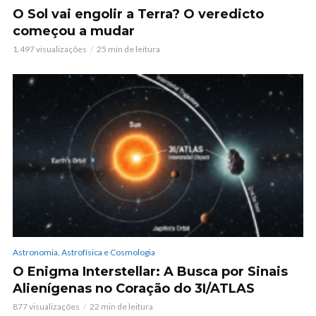
O Sol vai engolir a Terra? O veredicto
começou a mudar
1.497 visualizações
25 min de leitura
Astronomia, Astrofísica e Cosmologia
O Enigma Interstellar: A Busca por Sinais
Alienígenas no Coração do 3I/ATLAS
877 visualizações
22 min de leitura