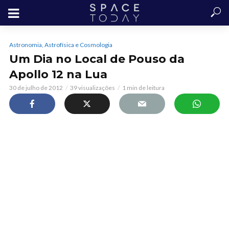
Astronomia, Astrofísica e Cosmologia
Um Dia no Local de Pouso da
Apollo 12 na Lua
30 de julho de 2012
39 visualizações
1 min de leitura