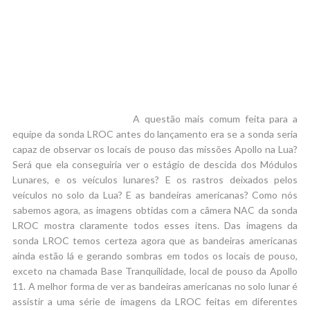
A questão mais comum feita para a
equipe da sonda LROC antes do lançamento era se a sonda seria
capaz de observar os locais de pouso das missões Apollo na Lua?
Será que ela conseguiria ver o estágio de descida dos Módulos
Lunares, e os veículos lunares? E os rastros deixados pelos
veículos no solo da Lua? E as bandeiras americanas? Como nós
sabemos agora, as imagens obtidas com a câmera NAC da sonda
LROC mostra claramente todos esses itens. Das imagens da
sonda LROC temos certeza agora que as bandeiras americanas
ainda estão lá e gerando sombras em todos os locais de pouso,
exceto na chamada Base Tranquilidade, local de pouso da Apollo
11. A melhor forma de ver as bandeiras americanas no solo lunar é
assistir a uma série de imagens da LROC feitas em diferentes